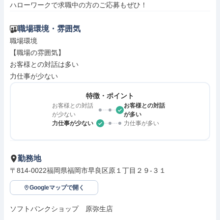
ハローワークで求職中の方のご応募もぜひ！
職場環境・雰囲気
職場環境

【職場の雰囲気】

お客様との対話は多い

力仕事が少ない
特徴・ポイント
お客様との対話
お客様との対話
が少ない
が多い
力仕事が少ない
力仕事が多い
勤務地
〒814-0022福岡県福岡市早良区原１丁目２９‐３１
Googleマップで開く
ソフトバンクショップ　原弥生店
