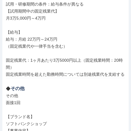
試用・研修期間の条件：給与条件が異なる

【試用期間中の固定残業代】

月3万5,000円～4万円

【給与】

給与：月給 22万円～24万円

（固定残業代や一律手当を含む）

固定残業代：1ヶ月あたり3万5000円以上（固定残業時間：20時
間）

その他
その他

面接1回

【ブランド名】

ソフトバンクショップ

【事業内容】
