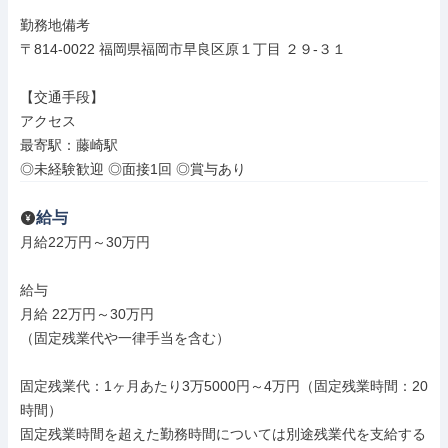
勤務地備考

〒814-0022 福岡県福岡市早良区原１丁目 ２９‐３１

【交通手段】

アクセス

最寄駅：藤崎駅

◎未経験歓迎 ◎面接1回 ◎賞与あり
給与
月給22万円～30万円

給与

月給 22万円～30万円

（固定残業代や一律手当を含む）

固定残業代：1ヶ月あたり3万5000円～4万円（固定残業時間：20
時間）

固定残業時間を超えた勤務時間については別途残業代を支給する
