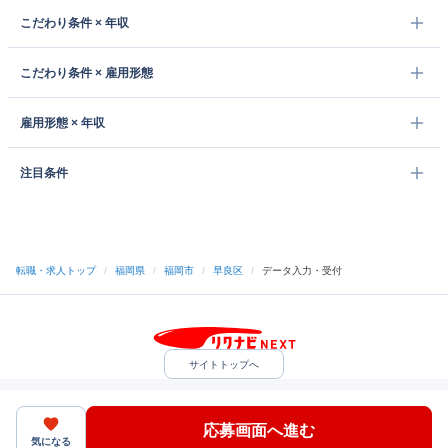
こだわり条件 × 年収
こだわり条件 × 雇用形態
雇用形態 × 年収
注目条件
転職・求人トップ
/
福岡県
/
福岡市
/
早良区
/
データ入力・受付
サイトトップへ
中途採用をご検討の企業様
利用規約・プライバシーポリシー
サイトマップ
ヘルプ・お問い合わせ
応募画面へ進む
（C）Indeed Inc.
気になる