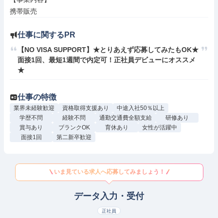
携帯販売
仕事に関するPR
【NO VISA SUPPORT】★とりあえず応募してみたもOK★
面接1回、最短1週間で内定可！正社員デビューにオススメ
★
仕事の特徴
業界未経験歓迎
資格取得支援あり
中途入社50％以上
学歴不問
経験不問
通勤交通費全額支給
研修あり
賞与あり
ブランクOK
育休あり
女性が活躍中
面接1回
第二新卒歓迎
いま見ている求人へ応募してみましょう！
データ入力・受付
正社員