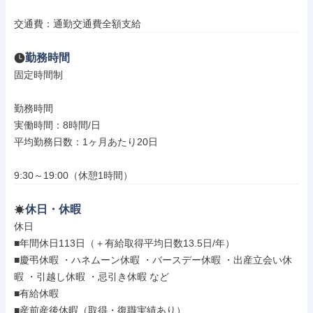
交通費：通勤交通費全額支給
勤務時間
固定時間制

勤務時間

実働時間：8時間/日

平均勤務日数：1ヶ月あたり20日

9:30～19:00（休憩1時間）
休日・休暇
休日

■年間休日113日（＋有給取得平均日数13.5日/年）

■慶弔休暇 ・ハネムーン休暇 ・バースデー休暇 ・出産立会い休
暇 ・引越し休暇 ・忌引き休暇 など

■有給休暇

■産前産後休暇（取得・復職実績あり）
