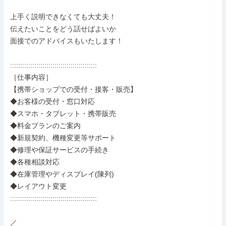
上手く説明できなくても大丈夫！

伝えたいことをどう話せばよいか

面接でのアドバイスもいたします！

:::::::::::::::::::::::::::::::::::::::::::

［仕事内容］

【携帯ショップでの受付・接客・販売】

◆お客様の受付・窓口対応

◆スマホ・タブレット・携帯販売

◆料金プランのご案内

◆新規契約、機種変更等サポート

◆修理や保証サービスの手続き

◆各種相談対応

◆在庫管理やディスプレイ(陳列)

◆レイアウト変更

:::::::::::::::::::::::::::::::::::::::::::

／
