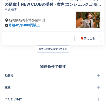
の勤務)】NEW CLUBの受付・案内(コンシェルジュ)※2
中洲 桃李
0代/30代の元キャストが活躍中
福岡県福岡市博多区中洲
月給42万5000円以上
気になる
似ている求人をすべて見る
関連条件で探す
勤務地
職種
こだわり条件