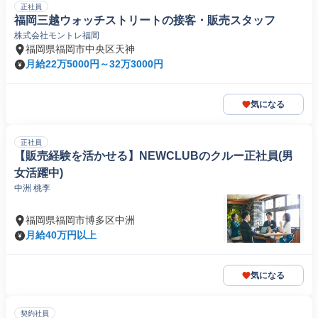
正社員
福岡三越ウォッチストリートの接客・販売スタッフ
株式会社モントレ福岡
福岡県福岡市中央区天神
月給22万5000円～32万3000円
気になる
正社員
【販売経験を活かせる】NEWCLUBのクルー正社員(男
女活躍中)
中洲 桃李
福岡県福岡市博多区中洲
月給40万円以上
気になる
契約社員