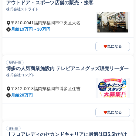
アウトドア・スポーツ店舗の販売・接客
株式会社ストライド
〒810-0041福岡県福岡市中央区大名
月給19万円～30万円
気になる
契約社員
博多の人気商業施設内 テレビアニメグッズ販売リーダー
株式会社コングレ
〒812-0018福岡県福岡市博多区住吉
月給20万円
気になる
正社員
【フロアレディのセカンドキャリアに最適(1日5.5hだけ