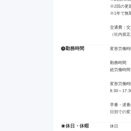
※2回の更
※1年で無
交通費：交
（社内規定
勤務時間
変形労働時
勤務時間

総労働時間：
変形労働時
8:30～17
早番・遅番
日別での変
休日・休暇
休日
