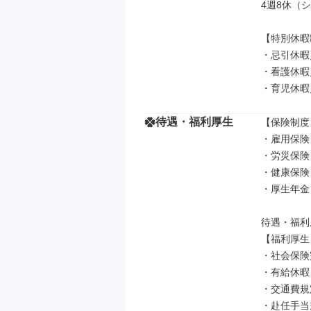
4週8休（シ
【特別休暇
・忌引休暇
・看護休暇
・育児休暇
待遇・福利厚生
【保険制度】
・雇用保険

・労災保険

・健康保険

・厚生年金

待遇・福利
【福利厚生】
・社会保険
・有給休暇

・交通費規
・赴任手当