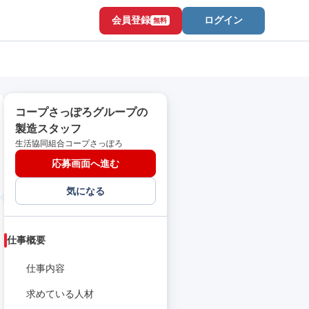
会員登録
ログイン
無料
コープさっぽろグループの
製造スタッフ
生活協同組合コープさっぽろ
応募画面へ進む
気になる
仕事概要
仕事内容
求めている人材