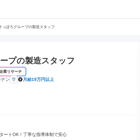
さっぽろグループの製造スタッフ
ープの製造スタッフ
企業リサーチ
カナン
月給19万円以上
タートOK！丁寧な指導体制で安心
