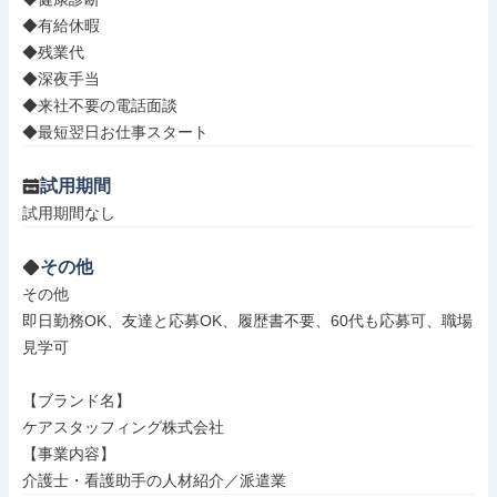
◆有給休暇

◆残業代

◆深夜手当

◆来社不要の電話面談

◆最短翌日お仕事スタート
試用期間
試用期間なし
その他
その他

即日勤務OK、友達と応募OK、履歴書不要、60代も応募可、職場
見学可

【ブランド名】

ケアスタッフィング株式会社

【事業内容】

介護士・看護助手の人材紹介／派遣業