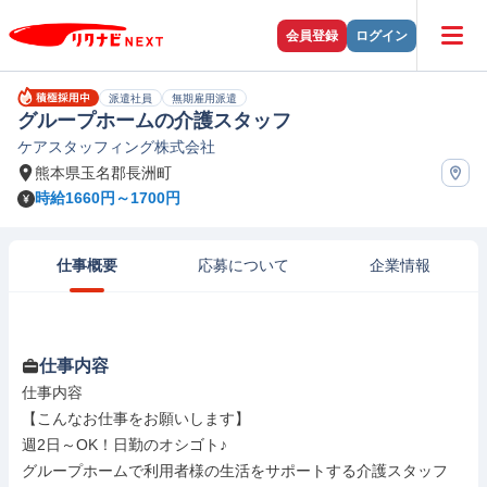
会員登録
ログイン
派遣社員
無期雇用派遣
グループホームの介護スタッフ
ケアスタッフィング株式会社
熊本県玉名郡長洲町
時給1660円～1700円
仕事概要
応募について
企業情報
仕事内容
仕事内容

【こんなお仕事をお願いします】

週2日～OK！日勤のオシゴト♪

グループホームで利用者様の生活をサポートする介護スタッフ
