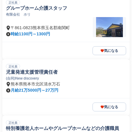
正社員
グループホーム介護スタッフ
有限会社 ホリ
〒861-0823熊本県玉名郡南関町
時給1100円～1300円
気になる
正社員
児童発達支援管理責任者
(合同)New discovery
熊本県熊本市北区清水万石
月給21万5000円～27万円
気になる
正社員
特別養護老人ホームやグループホームなどの介護職員