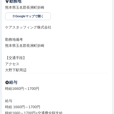
勤務地
熊本県玉名郡長洲町折崎
Googleマップで開く
ケアスタッフィング株式会社

勤務地備考

熊本県玉名郡長洲町折崎

【交通手段】

アクセス

大野下駅周辺
給与
時給1660円～1700円

給与

時給 1660円～1700円

時給1660～1700円+交通費全額支給
