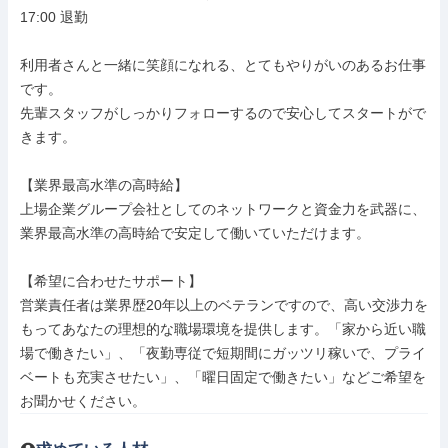
17:00 退勤

利用者さんと一緒に笑顔になれる、とてもやりがいのあるお仕事
です。

先輩スタッフがしっかりフォローするので安心してスタートがで
きます。

【業界最高水準の高時給】

上場企業グループ会社としてのネットワークと資金力を武器に、
業界最高水準の高時給で安定して働いていただけます。

【希望に合わせたサポート】

営業責任者は業界歴20年以上のベテランですので、高い交渉力を
もってあなたの理想的な職場環境を提供します。「家から近い職
場で働きたい」、「夜勤専従で短期間にガッツリ稼いで、プライ
ベートも充実させたい」、「曜日固定で働きたい」などご希望を
お聞かせください。