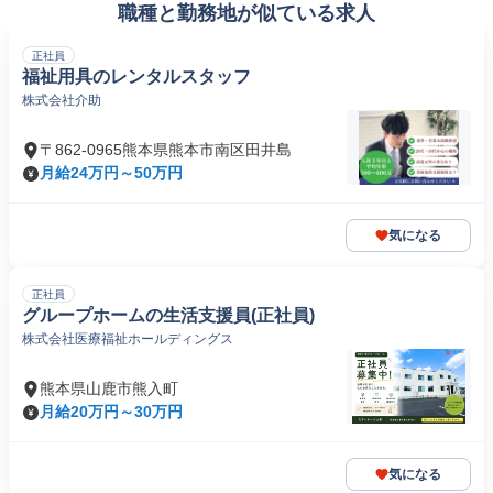
職種と勤務地が似ている求人
正社員
福祉用具のレンタルスタッフ
株式会社介助
〒862-0965熊本県熊本市南区田井島
月給24万円～50万円
気になる
正社員
グループホームの生活支援員(正社員)
株式会社医療福祉ホールディングス
熊本県山鹿市熊入町
月給20万円～30万円
気になる