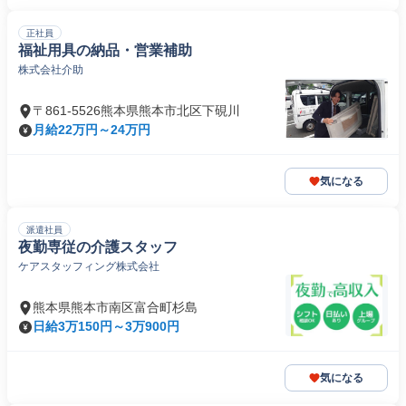
正社員
福祉用具の納品・営業補助
株式会社介助
〒861-5526熊本県熊本市北区下硯川
月給22万円～24万円
気になる
派遣社員
夜勤専従の介護スタッフ
ケアスタッフィング株式会社
熊本県熊本市南区富合町杉島
日給3万150円～3万900円
気になる