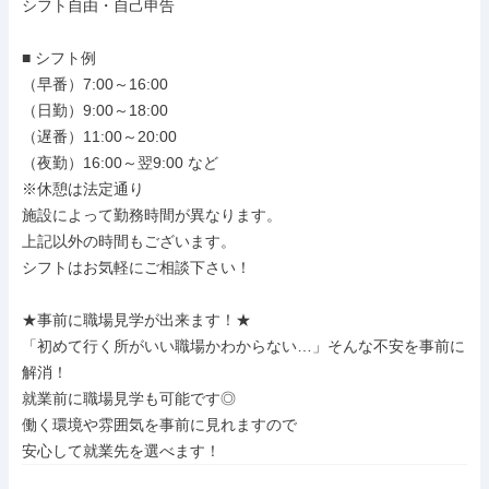
シフト自由・自己申告

■ シフト例

（早番）7:00～16:00

（日勤）9:00～18:00

（遅番）11:00～20:00

（夜勤）16:00～翌9:00 など

※休憩は法定通り

施設によって勤務時間が異なります。

上記以外の時間もございます。

シフトはお気軽にご相談下さい！

★事前に職場見学が出来ます！★

「初めて行く所がいい職場かわからない…」そんな不安を事前に
解消！

就業前に職場見学も可能です◎

働く環境や雰囲気を事前に見れますので

安心して就業先を選べます！