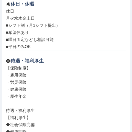
休日・休暇
休日

月火水木金土日

■シフト制（月1シフト提出）

■希望休あり

■曜日固定なども相談可能

■平日のみOK
待遇・福利厚生
【保険制度】

・雇用保険

・労災保険

・健康保険

・厚生年金

待遇・福利厚生

【福利厚生】

◆社会保険完備

◆健康診断
