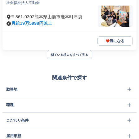
社会福祉法人不動会
〒861-0302熊本県山鹿市鹿本町津袋
月給19万5998円以上
気になる
似ている求人をすべて見る
関連条件で探す
勤務地
職種
こだわり条件
雇用形態