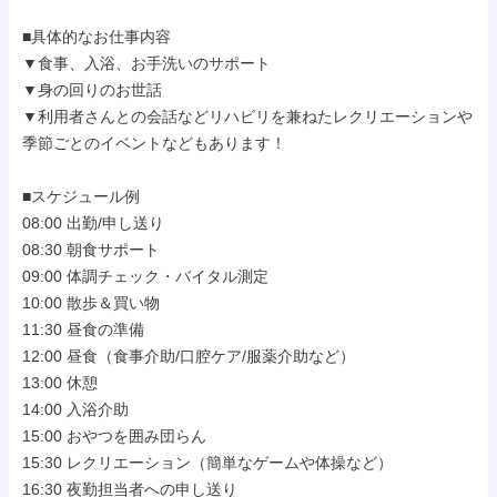
■具体的なお仕事内容

▼食事、入浴、お手洗いのサポート

▼身の回りのお世話

▼利用者さんとの会話などリハビリを兼ねたレクリエーションや
季節ごとのイベントなどもあります！

■スケジュール例

08:00 出勤/申し送り

08:30 朝食サポート

09:00 体調チェック・バイタル測定

10:00 散歩＆買い物

11:30 昼食の準備

12:00 昼食（食事介助/口腔ケア/服薬介助など）

13:00 休憩

14:00 入浴介助

15:00 おやつを囲み団らん

15:30 レクリエーション（簡単なゲームや体操など）

16:30 夜勤担当者への申し送り
