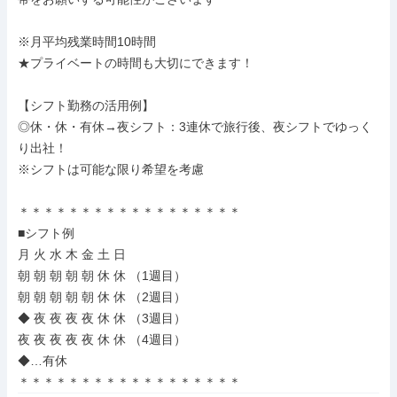
※月平均残業時間10時間

★プライベートの時間も大切にできます！

【シフト勤務の活用例】

◎休・休・有休→夜シフト：3連休で旅行後、夜シフトでゆっく
り出社！

※シフトは可能な限り希望を考慮

＊＊＊＊＊＊＊＊＊＊＊＊＊＊＊＊＊＊

■シフト例

月 火 水 木 金 土 日

朝 朝 朝 朝 朝 休 休 （1週目）

朝 朝 朝 朝 朝 休 休 （2週目）

◆ 夜 夜 夜 夜 休 休 （3週目）

夜 夜 夜 夜 夜 休 休 （4週目）

◆…有休

＊＊＊＊＊＊＊＊＊＊＊＊＊＊＊＊＊＊