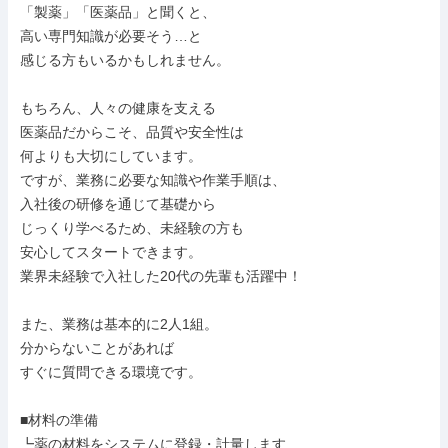
「製薬」「医薬品」と聞くと、

高い専門知識が必要そう…と

感じる方もいるかもしれません。

もちろん、人々の健康を支える

医薬品だからこそ、品質や安全性は

何よりも大切にしています。

ですが、業務に必要な知識や作業手順は、

入社後の研修を通じて基礎から

じっくり学べるため、未経験の方も

安心してスタートできます。

業界未経験で入社した20代の先輩も活躍中！

また、業務は基本的に2人1組。

分からないことがあれば

すぐに質問できる環境です。

■材料の準備

┗薬の材料をシステムに登録・計量します
