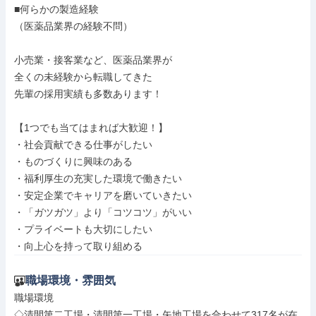
■何らかの製造経験

（医薬品業界の経験不問）

小売業・接客業など、医薬品業界が

全くの未経験から転職してきた

先輩の採用実績も多数あります！

【1つでも当てはまれば大歓迎！】

・社会貢献できる仕事がしたい

・ものづくりに興味のある

・福利厚生の充実した環境で働きたい

・安定企業でキャリアを磨いていきたい

・「ガツガツ」より「コツコツ」がいい

・プライベートも大切にしたい

・向上心を持って取り組める
職場環境・雰囲気
職場環境

◇清間第二工場・清間第一工場・矢地工場を合わせて317名が在