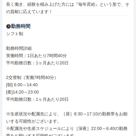
長く働き、経験を積み上げた方には『毎年昇給』という形で、そ
の貢献に応えています！
勤務時間
シフト制

勤務時間詳細

実働時間：1日あたり7時間40分

平均勤務日数：1ヶ月あたり20日

2交替制（実働7時間40分）

[朝] 6:00～14:40

[夜]14:20～23:00

平均勤務日数：1ヶ月あたり20日

※生産状況や配属先により、［昼］8:30～17:10の勤務帯をお願
いする可能性がございます。

※配属先や生産スケジュールにより［深夜］22:00～6:40の勤務
帯をお願いする可能性がございます
