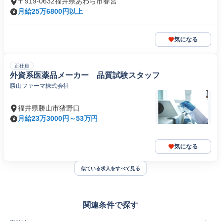
〒919-0632福井県あわら市春宮
月給25万6800円以上
気になる
正社員
外資系医薬品メーカー 品質試験スタッフ
勝山ファーマ株式会社
福井県勝山市猪野口
月給23万3000円～53万円
気になる
似ている求人をすべて見る
関連条件で探す