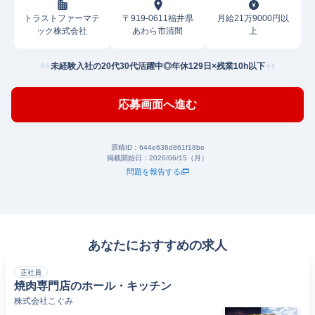
トラストファーマテ
〒919-0611福井県
月給21万9000円以
ック株式会社
あわら市清間
上
未経験入社の20代30代活躍中◎年休129日×残業10h以下
応募画面へ進む
原稿ID：
644e636d861f18be
掲載開始日：
2026/06/15（月）
問題を報告する
あなたにおすすめの求人
正社員
焼肉専門店のホール・キッチン
株式会社こぐみ