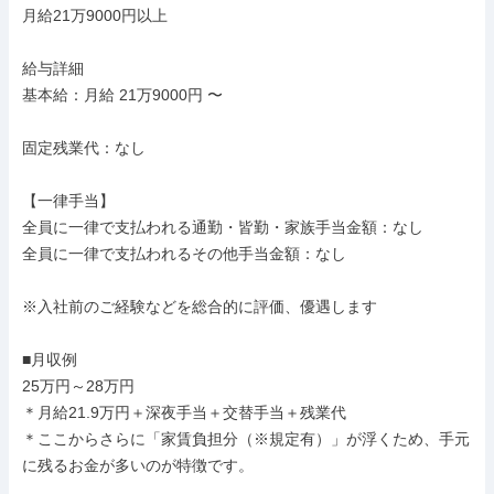
月給21万9000円以上

給与詳細

基本給：月給 21万9000円 〜

固定残業代：なし

【一律手当】

全員に一律で支払われる通勤・皆勤・家族手当金額：なし

全員に一律で支払われるその他手当金額：なし

※入社前のご経験などを総合的に評価、優遇します

■月収例

25万円～28万円

＊月給21.9万円＋深夜手当＋交替手当＋残業代

＊ここからさらに「家賃負担分（※規定有）」が浮くため、手元
に残るお金が多いのが特徴です。
