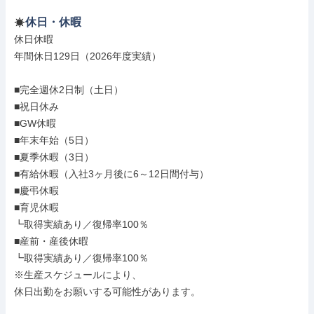
休日・休暇
休日休暇

年間休日129日（2026年度実績）

■完全週休2日制（土日）

■祝日休み

■GW休暇

■年末年始（5日）

■夏季休暇（3日）

■有給休暇（入社3ヶ月後に6～12日間付与）

■慶弔休暇

■育児休暇

┗取得実績あり／復帰率100％

■産前・産後休暇

┗取得実績あり／復帰率100％

※生産スケジュールにより、

休日出勤をお願いする可能性があります。
