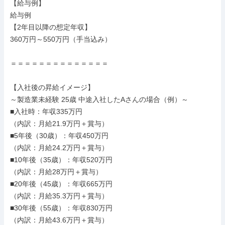
【給与例】

給与例

【2年目以降の想定年収】

360万円～550万円（手当込み）

＝＝＝＝＝＝＝＝＝＝＝＝＝＝

【入社後の昇給イメージ】

～製造業未経験 25歳 中途入社したAさんの場合（例）～

■入社時：年収335万円

（内訳：月給21.9万円＋賞与）

■5年後（30歳）：年収450万円

（内訳：月給24.2万円＋賞与）

■10年後（35歳）：年収520万円

（内訳：月給28万円＋賞与）

■20年後（45歳）：年収665万円

（内訳：月給35.3万円＋賞与）

■30年後（55歳）：年収830万円

（内訳：月給43.6万円＋賞与）
