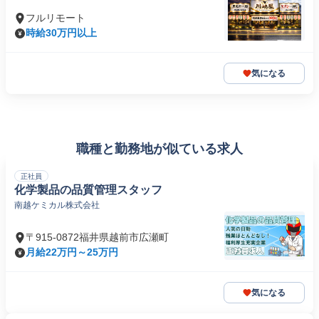
フルリモート
時給30万円以上
気になる
職種と勤務地が似ている求人
正社員
化学製品の品質管理スタッフ
南越ケミカル株式会社
〒915-0872福井県越前市広瀬町
月給22万円～25万円
気になる