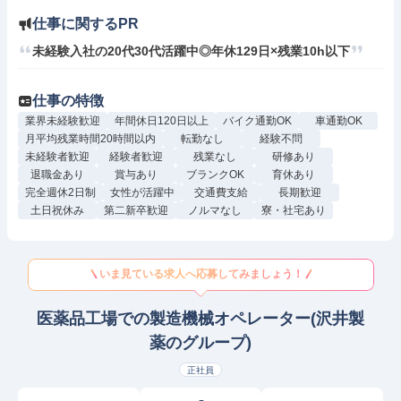
仕事に関するPR
未経験入社の20代30代活躍中◎年休129日×残業10h以下
仕事の特徴
業界未経験歓迎
年間休日120日以上
バイク通勤OK
車通勤OK
月平均残業時間20時間以内
転勤なし
経験不問
未経験者歓迎
経験者歓迎
残業なし
研修あり
退職金あり
賞与あり
ブランクOK
育休あり
完全週休2日制
女性が活躍中
交通費支給
長期歓迎
土日祝休み
第二新卒歓迎
ノルマなし
寮・社宅あり
いま見ている求人へ応募してみましょう！
医薬品工場での製造機械オペレーター(沢井製
薬のグループ)
正社員