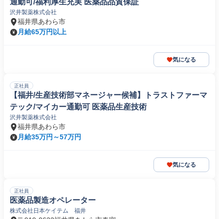
通勤可/福利厚生充実 医薬品品質保証
沢井製薬株式会社
福井県あわら市
月給65万円以上
気になる
正社員
【福井/生産技術部マネージャー候補】トラストファーマ
テック/マイカー通勤可 医薬品生産技術
沢井製薬株式会社
福井県あわら市
月給35万円～57万円
気になる
正社員
医薬品製造オペレーター
株式会社日本ケイテム 福井