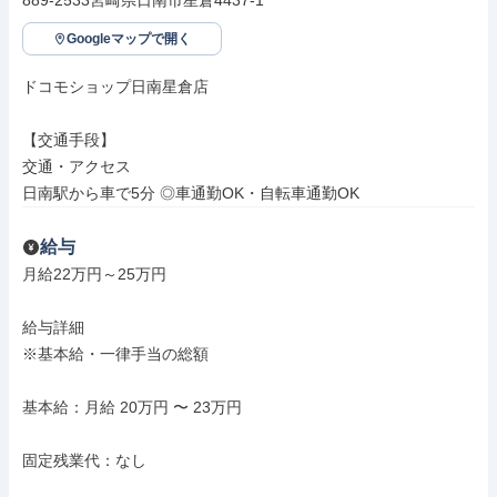
889-2533宮崎県日南市星倉4437-1
Googleマップで開く
ドコモショップ日南星倉店

【交通手段】

交通・アクセス

日南駅から車で5分 ◎車通勤OK・自転車通勤OK
給与
月給22万円～25万円

給与詳細

※基本給・一律手当の総額

基本給：月給 20万円 〜 23万円

固定残業代：なし
