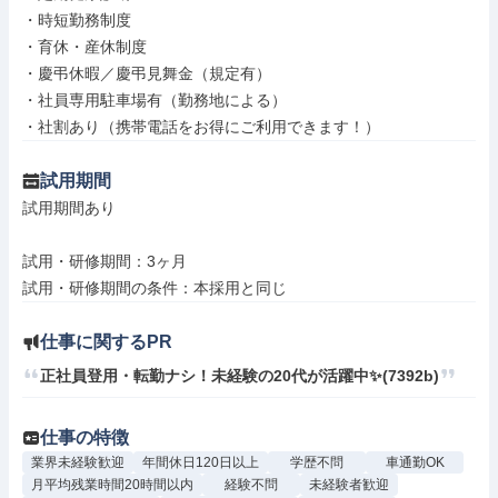
・時短勤務制度

・育休・産休制度

・慶弔休暇／慶弔見舞金（規定有）

・社員専用駐車場有（勤務地による）

・社割あり（携帯電話をお得にご利用できます！）
試用期間
試用期間あり

試用・研修期間：3ヶ月

仕事に関するPR
正社員登用・転勤ナシ！未経験の20代が活躍中✨(7392b)
仕事の特徴
業界未経験歓迎
年間休日120日以上
学歴不問
車通勤OK
月平均残業時間20時間以内
経験不問
未経験者歓迎