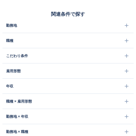
関連条件で探す
勤務地
職種
こだわり条件
雇用形態
年収
職種 × 雇用形態
勤務地 × 年収
勤務地 × 職種