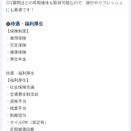
◎1週間ほどの長期連休も取得可能なので、旅行やリフレッシュ
にも最適です！
待遇・福利厚生
【保険制度】

・雇用保険

・労災保険

・健康保険

・厚生年金

待遇・福利厚生

【福利厚生】

・社会保険完備

・交通費全額支給

・資格手当

・残業手当

・制服貸与

・ネイルOK（規定有）

・定期健康診断
