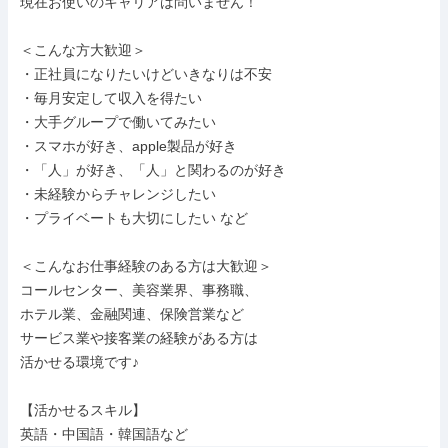
現在お使いのキャリアは問いません！

＜こんな方大歓迎＞

・正社員になりたいけどいきなりは不安

・毎月安定して収入を得たい

・大手グループで働いてみたい

・スマホが好き、apple製品が好き

・「人」が好き、「人」と関わるのが好き

・未経験からチャレンジしたい

・プライベートも大切にしたい など

＜こんなお仕事経験のある方は大歓迎＞

コールセンター、美容業界、事務職、

ホテル業、金融関連、保険営業など

サービス業や接客業の経験がある方は

活かせる環境です♪

【活かせるスキル】

英語・中国語・韓国語など