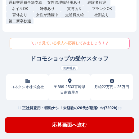
通勤交通費全額支給
女性管理職登用あり
経験者歓迎
ネイルOK
研修あり
賞与あり
ブランクOK
育休あり
女性が活躍中
交通費支給
社割あり
第二新卒歓迎
いま見ている求人へ応募してみましょう！
ドコモショップの受付スタッフ
契約社員
コネクシオ株式会社
〒889-2533宮崎県
月給22万円～25万円
日南市星倉
正社員登用・転勤ナシ！未経験の20代が活躍中✨(7392b)
応募画面へ進む