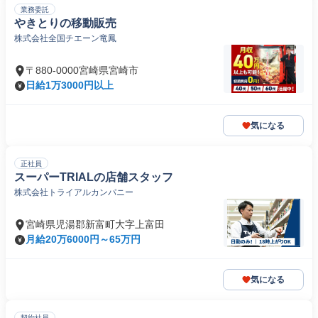
業務委託
やきとりの移動販売
株式会社全国チエーン竜鳳
〒880-0000宮崎県宮崎市
日給1万3000円以上
気になる
正社員
スーパーTRIALの店舗スタッフ
株式会社トライアルカンパニー
宮崎県児湯郡新富町大字上富田
月給20万6000円～65万円
気になる
契約社員