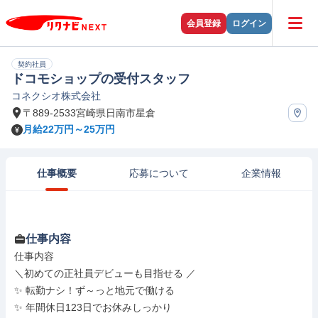
会員登録
ログイン
契約社員
ドコモショップの受付スタッフ
コネクシオ株式会社
〒889-2533宮崎県日南市星倉
月給22万円～25万円
仕事概要
応募について
企業情報
仕事内容
仕事内容

＼初めての正社員デビューも目指せる ／

✨ 転勤ナシ！ず～っと地元で働ける

✨ 年間休日123日でお休みしっかり
