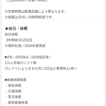
（上記時間内で実働7.5時間）

※営業時間は配属店舗により異なります。

※残業は月15～20時間程度です。
休日・休暇
休日休暇

【年間休日123日】

※契約社員／2025年度実績

■月8～10日休み（社内規定有）

◎1ヵ月毎のシフト制

◎シフトによりますが月に3日ほど希望休もOK！

■各種休暇制度

・有給休暇

・介護休暇

・育児休暇

・産前産後休業
