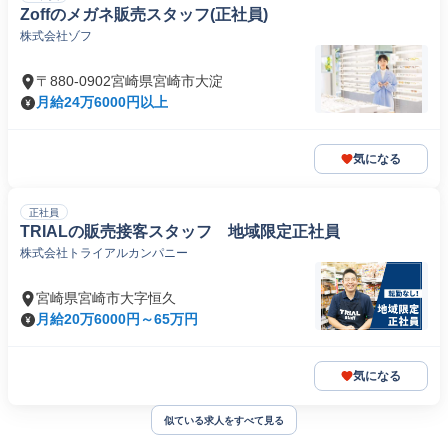
Zoffのメガネ販売スタッフ(正社員)
株式会社ゾフ
〒880-0902宮崎県宮崎市大淀
月給24万6000円以上
気になる
正社員
TRIALの販売接客スタッフ 地域限定正社員
株式会社トライアルカンパニー
宮崎県宮崎市大字恒久
月給20万6000円～65万円
気になる
似ている求人をすべて見る