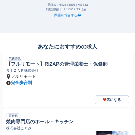
原稿ID：
6435a3808a7c3432
掲載開始日：
2025/12/19（金）
問題を報告する
あなたにおすすめの求人
業務委託
【フルリモート】RIZAPの管理栄養士・保健師
ＲＩＺＡＰ株式会社
フルリモート
完全歩合制
気になる
正社員
焼肉専門店のホール・キッチン
株式会社こぐみ