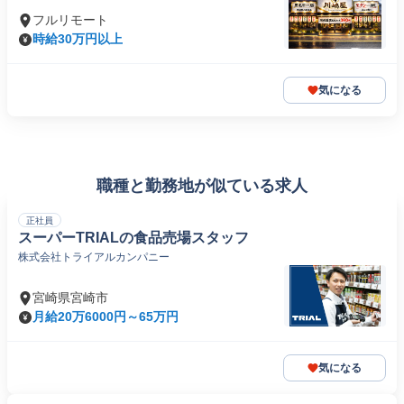
フルリモート
時給30万円以上
気になる
職種と勤務地が似ている求人
正社員
スーパーTRIALの食品売場スタッフ
株式会社トライアルカンパニー
宮崎県宮崎市
月給20万6000円～65万円
気になる