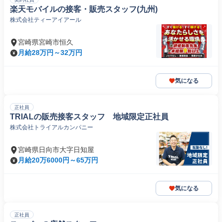
楽天モバイルの接客・販売スタッフ(九州)
株式会社ティーアイアール
宮崎県宮崎市恒久
月給28万円～32万円
気になる
正社員
TRIALの販売接客スタッフ 地域限定正社員
株式会社トライアルカンパニー
宮崎県日向市大字日知屋
月給20万6000円～65万円
気になる
正社員