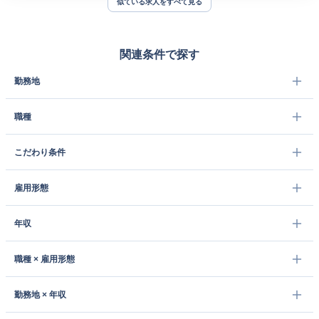
似ている求人をすべて見る
関連条件で探す
勤務地
職種
こだわり条件
雇用形態
年収
職種 × 雇用形態
勤務地 × 年収