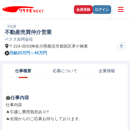
会員登録
ログイン
正社員
不動産売買仲介営業
ベクス合同会社
〒224-0033神奈川県横浜市都筑区茅ケ崎東
月給25万円～45万円
仕事概要
応募について
企業情報
仕事内容
仕事内容

🔥引越し費用負担あり!!

🔥全国からのご応募お待ちしております。
