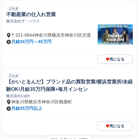
正社員
不動産業の仕入れ営業
株式会社ザ・ハウス
〒221-0844神奈川県横浜市神奈川区沢渡
月給30万円～40万円
気になる
正社員
【かいとるんだ】ブランド品の買取営業/横浜営業所/未経
験OK/月給35万円保障+毎月インセン
株式会社Light
神奈川県横浜市神奈川区鶴屋町
月給35万円以上
気になる