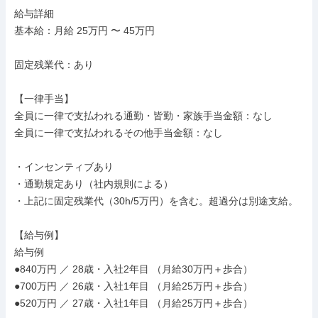
給与詳細

基本給：月給 25万円 〜 45万円

固定残業代：あり

【一律手当】

全員に一律で支払われる通勤・皆勤・家族手当金額：なし

全員に一律で支払われるその他手当金額：なし

・インセンティブあり

・通勤規定あり（社内規則による）

・上記に固定残業代（30h/5万円）を含む。超過分は別途支給。

【給与例】

給与例

●840万円 ／ 28歳・入社2年目 （月給30万円＋歩合）

●700万円 ／ 26歳・入社1年目 （月給25万円＋歩合）

●520万円 ／ 27歳・入社1年目 （月給25万円＋歩合）
