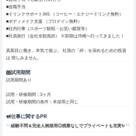
■役職手当

■ドリンクサポート365 （コーヒー・エナジードリンク無料）

■ボディメイク支援 （プロテイン無料）

■社内行事（スポーツ観戦・お笑い鑑賞等）

■社員旅行（会社全額負担） ※前期は沖縄へ行ってきました！

真面目に働き、本気で遊ぶ。 社員の「絆」を深めるための投資
は 惜しみません。
試用期間
試用期間あり

試用・研修期間：3ヶ月

仕事に関するPR
経験不問＆完全人柄採用◎残業なしでプライベートも充実✨