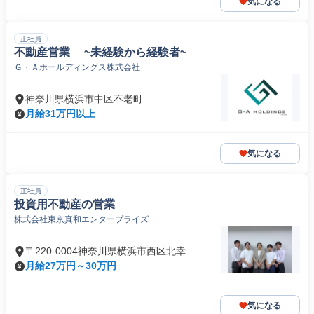
気になる
正社員
不動産営業 ~未経験から経験者~
Ｇ・Ａホールディングス株式会社
神奈川県横浜市中区不老町
月給31万円以上
気になる
正社員
投資用不動産の営業
株式会社東京真和エンタープライズ
〒220-0004神奈川県横浜市西区北幸
月給27万円～30万円
気になる