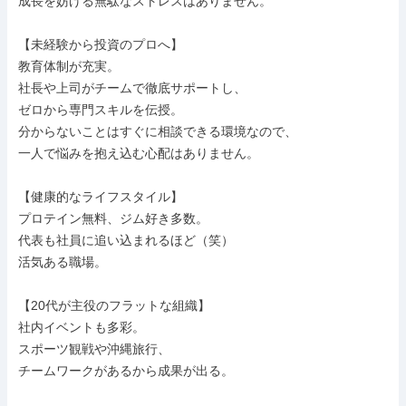
成長を妨げる無駄なストレスはありません。

【未経験から投資のプロへ】

教育体制が充実。

社長や上司がチームで徹底サポートし、

ゼロから専門スキルを伝授。

分からないことはすぐに相談できる環境なので、

一人で悩みを抱え込む心配はありません。

【健康的なライフスタイル】

プロテイン無料、ジム好き多数。

代表も社員に追い込まれるほど（笑）

活気ある職場。

【20代が主役のフラットな組織】

社内イベントも多彩。

スポーツ観戦や沖縄旅行、

チームワークがあるから成果が出る。
