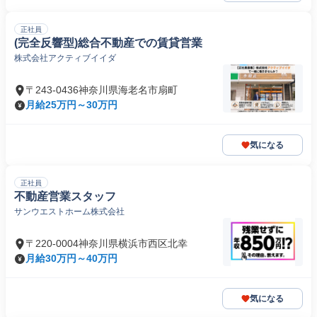
正社員
(完全反響型)総合不動産での賃貸営業
株式会社アクティブイイダ
〒243-0436神奈川県海老名市扇町
月給25万円～30万円
気になる
正社員
不動産営業スタッフ
サンウエストホーム株式会社
〒220-0004神奈川県横浜市西区北幸
月給30万円～40万円
気になる