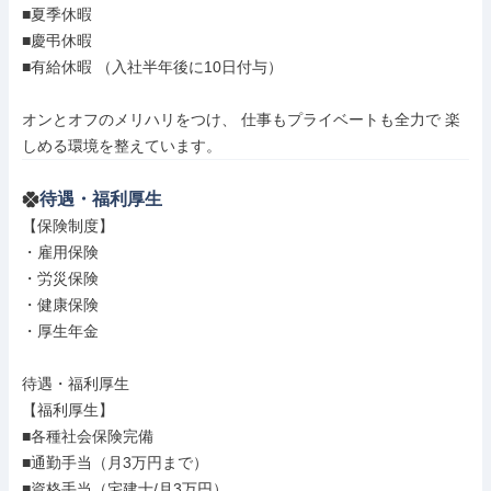
■夏季休暇

■慶弔休暇

■有給休暇 （入社半年後に10日付与）

オンとオフのメリハリをつけ、 仕事もプライベートも全力で 楽
しめる環境を整えています。
待遇・福利厚生
【保険制度】

・雇用保険

・労災保険

・健康保険

・厚生年金

待遇・福利厚生

【福利厚生】

■各種社会保険完備

■通勤手当（月3万円まで）

■資格手当（宅建士/月3万円）
