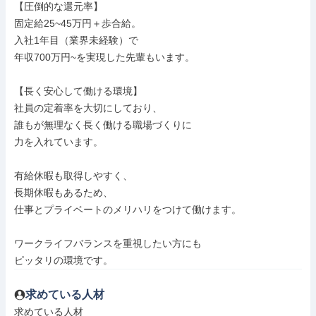
【圧倒的な還元率】

固定給25~45万円＋歩合給。

入社1年目（業界未経験）で

年収700万円~を実現した先輩もいます。

【長く安心して働ける環境】

社員の定着率を大切にしており、

誰もが無理なく長く働ける職場づくりに

力を入れています。

有給休暇も取得しやすく、

長期休暇もあるため、

仕事とプライベートのメリハリをつけて働けます。

ワークライフバランスを重視したい方にも

ピッタリの環境です。
求めている人材
求めている人材
