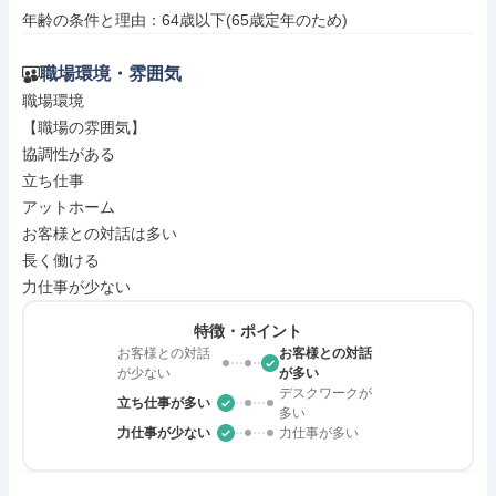
年齢の条件と理由：64歳以下(65歳定年のため)
職場環境・雰囲気
職場環境

【職場の雰囲気】

協調性がある

立ち仕事

アットホーム

お客様との対話は多い

長く働ける

力仕事が少ない
特徴・ポイント
お客様との対話
お客様との対話
が少ない
が多い
デスクワークが
立ち仕事が多い
多い
力仕事が少ない
力仕事が多い