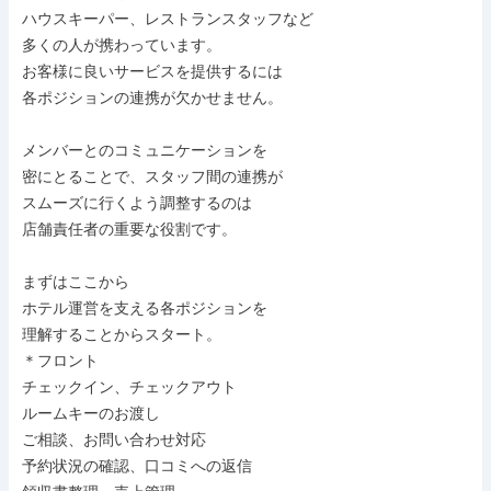
ハウスキーパー、レストランスタッフなど

多くの人が携わっています。

お客様に良いサービスを提供するには

各ポジションの連携が欠かせません。

メンバーとのコミュニケーションを

密にとることで、スタッフ間の連携が

スムーズに行くよう調整するのは

店舗責任者の重要な役割です。

まずはここから

ホテル運営を支える各ポジションを

理解することからスタート。

＊フロント

チェックイン、チェックアウト

ルームキーのお渡し

ご相談、お問い合わせ対応

予約状況の確認、口コミへの返信
