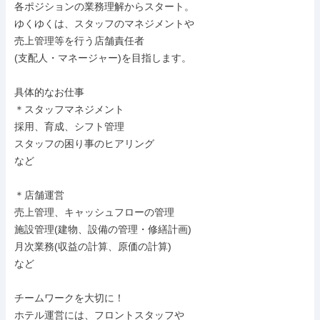
各ポジションの業務理解からスタート。

ゆくゆくは、スタッフのマネジメントや

売上管理等を行う店舗責任者

(支配人・マネージャー)を目指します。

具体的なお仕事

＊スタッフマネジメント

採用、育成、シフト管理

スタッフの困り事のヒアリング

など

＊店舗運営

売上管理、キャッシュフローの管理

施設管理(建物、設備の管理・修繕計画)

月次業務(収益の計算、原価の計算)

など

チームワークを大切に！

ホテル運営には、フロントスタッフや
