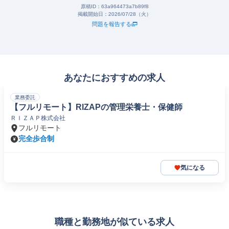
原稿ID：
63a964473a7b89f8
掲載開始日：
2026/07/28（火）
問題を報告する
あなたにおすすめの求人
業務委託
【フルリモート】RIZAPの管理栄養士・保健師
ＲＩＺＡＰ株式会社
フルリモート
完全歩合制
気になる
職種と勤務地が似ている求人