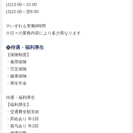
(2)13:00～22:00

(3)22:00～翌8:00

※いずれも実働8時間

※日々の業務内容により多少異なります
待遇・福利厚生
【保険制度】

・雇用保険

・労災保険

・健康保険

・厚生年金

待遇・福利厚生

【福利厚生】

・交通費全額支給

・昇給あり 年1回

・賞与あり 年2回
