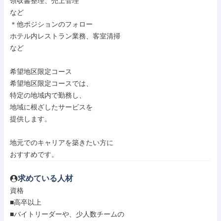
領収書整理、売上管理

など

＊他ポジションのフォロー

ホテル内レストラン業務、客室清掃

など

希望地区限定コース

希望地区限定コースでは、

特定の地域内で勤務し、

地域に根ざしたサービスを

提供します。

地元でのキャリアを築きたい方に

おすすめです。
求めている人材
資格

■高卒以上

■バイトリーダーや、少人数チームの
