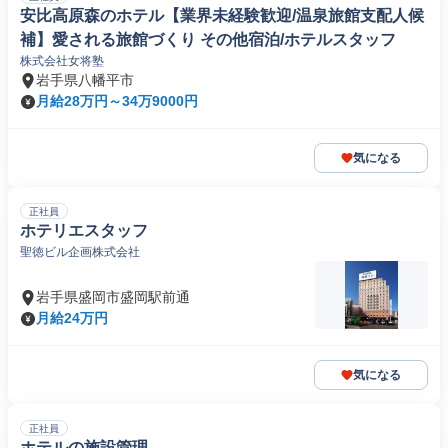
安比高原森のホテル【業界未経験歓迎/温泉旅館支配人候
補】愛される旅館づくり その他宿泊/ホテルスタッフ
株式会社女将塾
岩手県八幡平市
月給28万円～34万9000円
気になる
正社員
ホテリエスタッフ
聖徳ビル企画株式会社
岩手県盛岡市盛岡駅前通
月給24万円
気になる
正社員
ホテルの施設管理