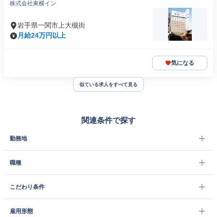
株式会社東横イン
岩手県一関市上大槻街
月給24万円以上
気になる
似ている求人をすべて見る
関連条件で探す
勤務地
職種
こだわり条件
雇用形態