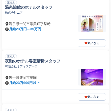
正社員
温泉旅館のホテルスタッフ
株式会社ニア
岩手県一関市厳美町字祭畤
月給23万円～35万円
気になる
正社員
夜勤のホテル客室清掃スタッフ
有限会社オフィスアーラ
岩手県盛岡市菜園
月給23万600円以上
気になる
正社員