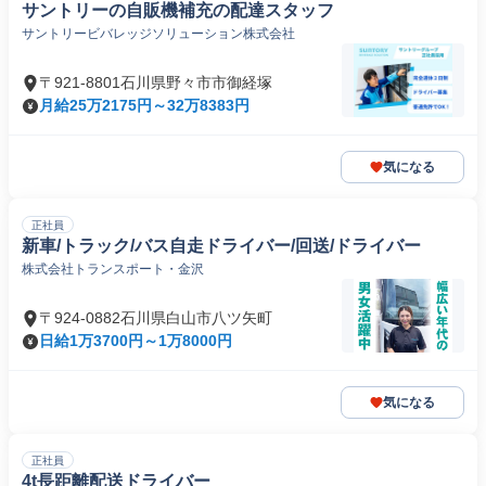
サントリーの自販機補充の配達スタッフ
サントリービバレッジソリューション株式会社
〒921-8801石川県野々市市御経塚
月給25万2175円～32万8383円
気になる
正社員
新車/トラック/バス自走ドライバー/回送/ドライバー
株式会社トランスポート・金沢
〒924-0882石川県白山市八ツ矢町
日給1万3700円～1万8000円
気になる
正社員
4t長距離配送ドライバー