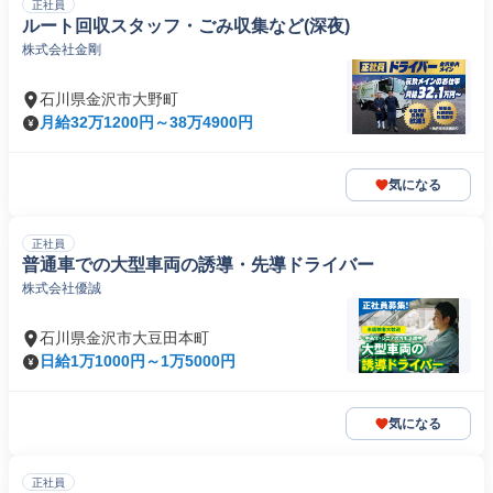
正社員
ルート回収スタッフ・ごみ収集など(深夜)
株式会社金剛
石川県金沢市大野町
月給32万1200円～38万4900円
気になる
正社員
普通車での大型車両の誘導・先導ドライバー
株式会社優誠
石川県金沢市大豆田本町
日給1万1000円～1万5000円
気になる
正社員