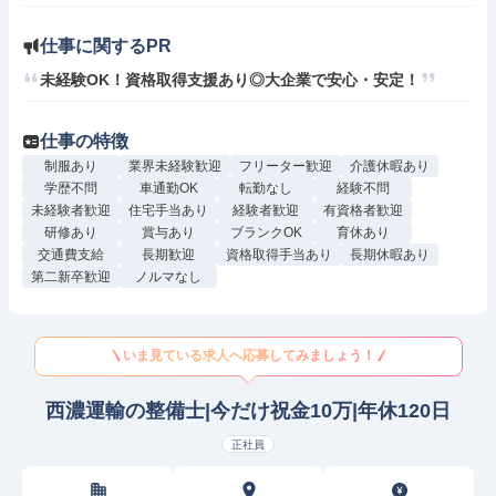
仕事に関するPR
未経験OK！資格取得支援あり◎大企業で安心・安定！
仕事の特徴
制服あり
業界未経験歓迎
フリーター歓迎
介護休暇あり
学歴不問
車通勤OK
転勤なし
経験不問
未経験者歓迎
住宅手当あり
経験者歓迎
有資格者歓迎
研修あり
賞与あり
ブランクOK
育休あり
交通費支給
長期歓迎
資格取得手当あり
長期休暇あり
第二新卒歓迎
ノルマなし
いま見ている求人へ応募してみましょう！
西濃運輸の整備士|今だけ祝金10万|年休120日
正社員