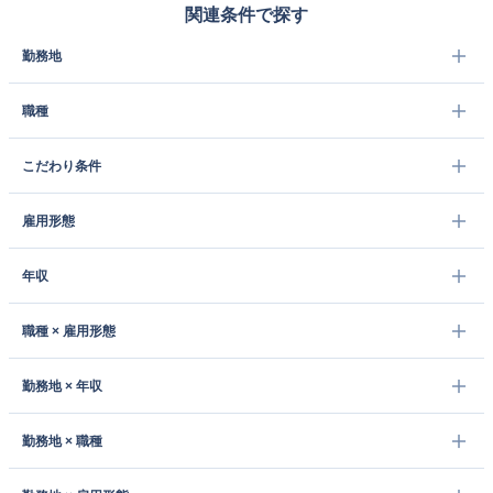
関連条件で探す
勤務地
職種
こだわり条件
雇用形態
年収
職種 × 雇用形態
勤務地 × 年収
勤務地 × 職種