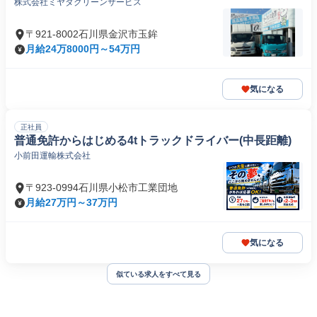
株式会社ミヤタクリーンサービス
〒921-8002石川県金沢市玉鉾
月給24万8000円～54万円
気になる
正社員
普通免許からはじめる4tトラックドライバー(中長距離)
小前田運輸株式会社
〒923-0994石川県小松市工業団地
月給27万円～37万円
気になる
似ている求人をすべて見る