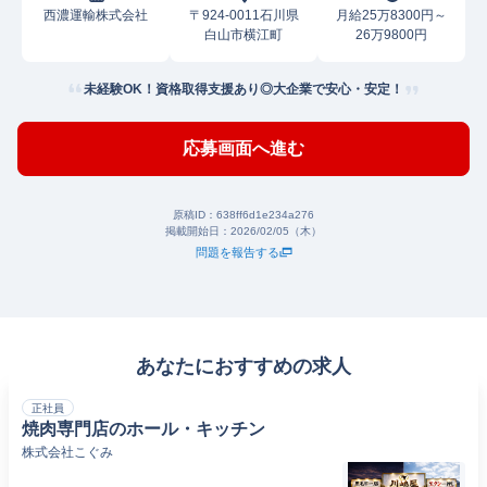
西濃運輸株式会社
〒924-0011石川県
月給25万8300円～
白山市横江町
26万9800円
未経験OK！資格取得支援あり◎大企業で安心・安定！
応募画面へ進む
原稿ID：
638ff6d1e234a276
掲載開始日：
2026/02/05（木）
問題を報告する
あなたにおすすめの求人
正社員
焼肉専門店のホール・キッチン
株式会社こぐみ