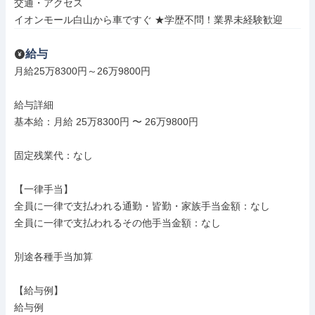
交通・アクセス

イオンモール白山から車ですぐ ★学歴不問！業界未経験歓迎
給与
月給25万8300円～26万9800円

給与詳細

基本給：月給 25万8300円 〜 26万9800円

固定残業代：なし

【一律手当】

全員に一律で支払われる通勤・皆勤・家族手当金額：なし

全員に一律で支払われるその他手当金額：なし

別途各種手当加算

【給与例】

給与例
