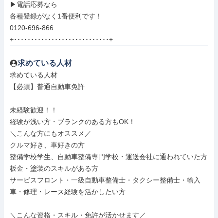
▶電話応募なら

各種登録がなく1番便利です！

0120-696-866

+････････････････････････････+
求めている人材
求めている人材

【必須】普通自動車免許

未経験歓迎！！

経験が浅い方・ブランクのある方もOK！

＼こんな方にもオススメ／

クルマ好き、車好きの方

整備学校学生、自動車整備専門学校・運送会社に通われていた方

板金・塗装のスキルがある方

サービスフロント・一級自動車整備士・タクシー整備士・輸入
車・修理・レース経験を活かしたい方

＼こんな資格・スキル・免許が活かせます／
