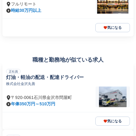
フルリモート
時給30万円以上
気になる
職種と勤務地が似ている求人
正社員
灯油・軽油の配送・配達ドライバー
株式会社金沢丸善
〒920-0061石川県金沢市問屋町
年俸350万円～510万円
気になる