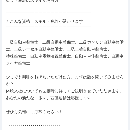
板金・塗装のスキルがある方

￣￣￣￣￣￣￣￣￣￣￣￣￣￣￣￣￣￣￣￣￣

⭐ こんな資格・スキル・免許が活かせます

￣￣￣￣￣￣￣￣￣￣￣￣￣￣￣￣￣￣￣￣￣

一級自動車整備士、二級自動車整備士、二級ガソリン自動車整備
士、二級ジーゼル自動車整備士、二級二輪自動車整備士、

特殊整備士、自動車電気装置整備士、自動車車体整備士、自動車
タイヤ整備士"

少しでも興味をお持ちいただけた方、まずは話を聞いてみません
か？

体験入社についても面接時に詳しくご説明させていただきます。

あなたの新たな一歩を、西濃運輸は応援します！

ぜひお気軽にご応募ください！

+････････････････････････････+
