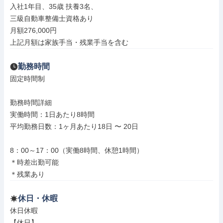
入社1年目、35歳 扶養3名、

三級自動車整備士資格あり

月額276,000円

上記⽉額は家族⼿当・残業⼿当を含む
勤務時間
固定時間制

勤務時間詳細

実働時間：1日あたり8時間

平均勤務日数：1ヶ月あたり18日 〜 20日

8：00～17：00（実働8時間、休憩1時間）

＊時差出勤可能

＊残業あり
休日・休暇
休日休暇

【休日】
