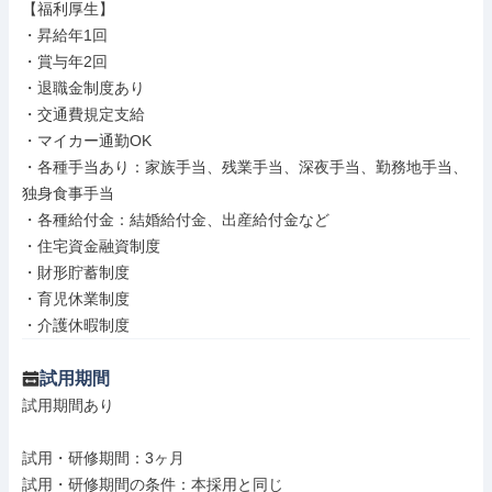
【福利厚生】

・昇給年1回

・賞与年2回

・退職金制度あり

・交通費規定支給

・マイカー通勤OK

・各種手当あり：家族手当、残業手当、深夜手当、勤務地手当、
独身食事手当

・各種給付金：結婚給付金、出産給付金など

・住宅資金融資制度

・財形貯蓄制度

・育児休業制度

・介護休暇制度
試用期間
試用期間あり

試用・研修期間：3ヶ月
