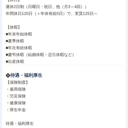
週休2日制（日曜日・祝日、他（月3～4回））

年間休日120日（＋年休有給5日）で、実質125日～

【休暇】

■年末年始休暇

■夏季休暇

■年次有給休暇

■慶弔休暇（結婚休暇・忌引休暇など）

■出産休暇
待遇・福利厚生
【保険制度】

・雇用保険

・労災保険

・健康保険

・厚生年金

待遇・福利厚生
