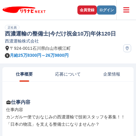
会員登録
ログイン
正社員
西濃運輸の整備士|今だけ祝金10万|年休120日
西濃運輸株式会社
〒924-0011石川県白山市横江町
月給25万8300円～26万9800円
仕事概要
応募について
企業情報
仕事内容
仕事内容

カンガルー便でおなじみの西濃運輸で技術スタッフを募集！！

「日本の物流」を支える整備士になりませんか？
