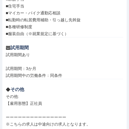
■住宅手当

■マイカー・バイク通勤応相談

■転勤時の転居費用補助・引っ越し先斡旋

■各種研修制度

■服装自由（※就業規定に基づく）
試用期間
試用期間あり

試用期間：3か月

試用期間中の労働条件：同条件
その他
その他: 

【雇用形態】正社員

ーーーーーーーーーーーーーーー

※こちらの求人は中途向けの求人となります。
