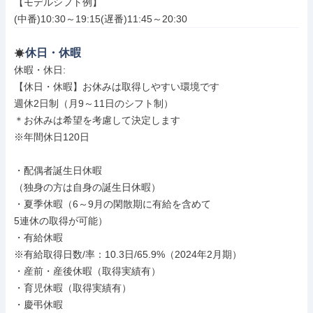
【モデルシフト例】

(中番)10:30～19:15(遅番)11:45～20:30
休日・休暇
休暇・休日: 

【休日・休暇】お休みは取得しやすい環境です

週休2日制（月9～11日のシフト制）

＊お休みは希望を考慮して決定します

※年間休日120日

・配偶者誕生日休暇

（独身の方は自身の誕生日休暇）

・夏季休暇（6～9月の閑散期に有給を含めて

5連休の取得が可能）

・有給休暇

※有給取得日数/率：10.3日/65.9%（2024年2月期）

・産前・産後休暇（取得実績有）

・育児休暇（取得実績有）

・慶弔休暇
