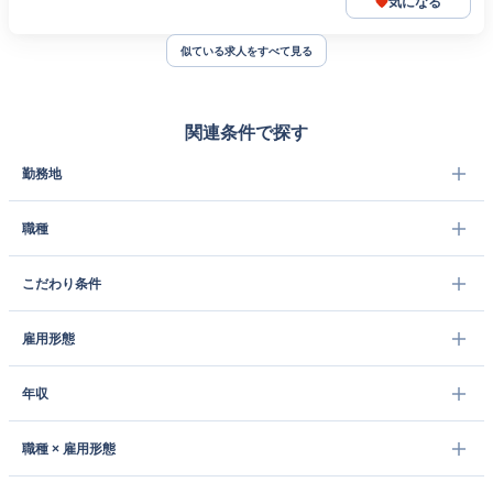
気になる
似ている求人をすべて見る
関連条件で探す
勤務地
職種
こだわり条件
雇用形態
年収
職種 × 雇用形態