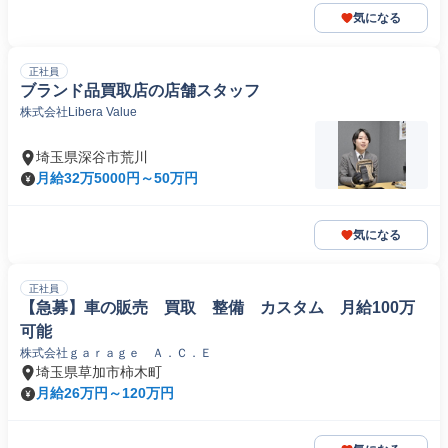
気になる
正社員
ブランド品買取店の店舗スタッフ
株式会社Libera Value
埼玉県深谷市荒川
月給32万5000円～50万円
気になる
正社員
【急募】車の販売 買取 整備 カスタム 月給100万
可能
株式会社ｇａｒａｇｅ Ａ．Ｃ．Ｅ
埼玉県草加市柿木町
月給26万円～120万円