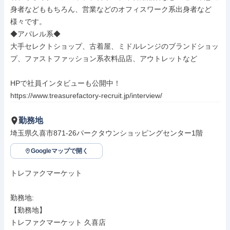
身者などももちろん、営業などのオフィスワーク系出身者など
様々です。

◆アパレル系◆

大手セレクトショップ、古着屋、ミドルレンジのブランドショッ
プ、ファストファッション系衣料品店、アウトレットなど

HPで社員インタビューも公開中！

https://www.treasurefactory-recruit.jp/interview/
勤務地
埼玉県久喜市871-26パークタウンショッピングセンター1階
Googleマップで開く
トレファクマーケット

勤務地: 

【勤務地】

トレファクマーケット 久喜店
