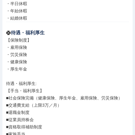
・半日休暇

・年始休暇

・結婚休暇
待遇・福利厚生
【保険制度】

・雇用保険

・労災保険

・健康保険

・厚生年金

待遇・福利厚生: 

【手当・福利厚生】

■社会保険完備（健康保険、厚生年金、雇用保険、労災保険）

■交通費支給（上限3万／月）

■退職金制度

■従業員持株会

■資格取得補助制度

■家族手当
