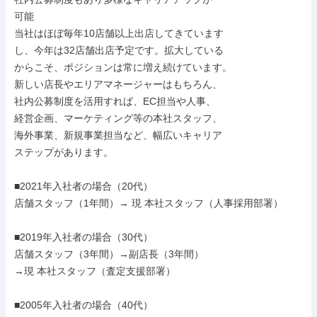
可能

当社はほぼ毎年10店舗以上出店してきています

し、今年は32店舗出店予定です。拡大している

からこそ、ポジションは常に増え続けています。

新しい店長やエリアマネージャーはもちろん、

社内公募制度を活用すれば、EC担当や人事、

経営企画、マーケティング等の本社スタッフ、

海外事業、新規事業担当など、幅広いキャリア

ステップがあります。

■2021年入社者の場合（20代）

店舗スタッフ（1年間）→ 現 本社スタッフ（人事採用部署）

■2019年入社者の場合（30代）

店舗スタッフ（3年間）→副店長（3年間）

→現 本社スタッフ（査定支援部署）

■2005年入社者の場合（40代）
