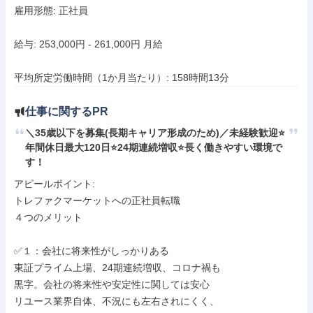
雇用形態: 正社員

給与: 253,000円 - 261,000円 月給

平均所定労働時間（1か月当たり）: 158時間13分
仕事に関するPR
＼35歳以下を募集(長期キャリア形成のため)／未経験歓迎⭐️
年間休日最大120日⭐️24期連続増収⭐️長く働きやすい環境で
す！
アピールポイント: 

トレファクマーケットへの正社員転職

４つのメリット

✅️１：会社に将来性がしっかりある

東証プライム上場、24期連続増収、コロナ禍も

黒字。会社の将来性や安定性に関しては安心

リユース業界自体、不況にも左右されにくく、
