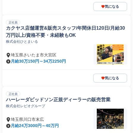
気になる
正社員
カクヤス店舗運営&販売スタッフ/年間休日120日/月給30
万円以上/資格不要・未経験もOK
株式会社ひとまいる
埼玉県さいたま市大宮区
月給30万150円～34万2250円
気になる
正社員
ハーレーダビッドソン正規ディーラーの販売営業
株式会社レピオグループ
埼玉県川口市末広
月給24万3000円～40万円