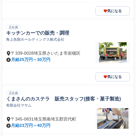
気になる
正社員
キッチンカーでの販売・調理
角上魚類ホールディングス株式会社
〒339-0028埼玉県さいたま市岩槻区
月給25万円～30万円
気になる
正社員
くまさんのカステラ 販売スタッフ(接客・菓子製造)
有限会社マサム
〒345-0831埼玉県南埼玉郡宮代町
月給23万円～40万円