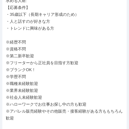
求める人材: 

【応募条件】

・35歳以下（長期キャリア形成のため）

・人と話すのが好きな方

・トレンドに興味がある方

※経歴不問

※資格不問

※第二新卒歓迎

※フリーターから正社員を目指す方歓迎

※ブランクOK！

※学歴不問

※職種未経験歓迎

※業界未経験歓迎

※社会人未経験歓迎

※ハローワークでお仕事お探し中の方も歓迎

※アパレル販売経験やその他販売・接客経験がある方ももちろん
歓迎
