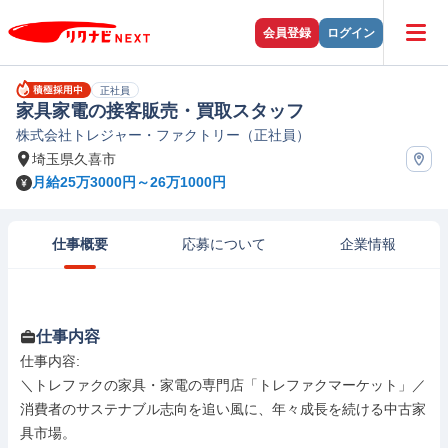
会員登録
ログイン
正社員
家具家電の接客販売・買取スタッフ
株式会社トレジャー・ファクトリー（正社員）
埼玉県久喜市
月給25万3000円～26万1000円
仕事概要
応募について
企業情報
仕事内容
仕事内容: 

＼トレファクの家具・家電の専門店「トレファクマーケット」／

消費者のサステナブル志向を追い風に、年々成長を続ける中古家
具市場。
