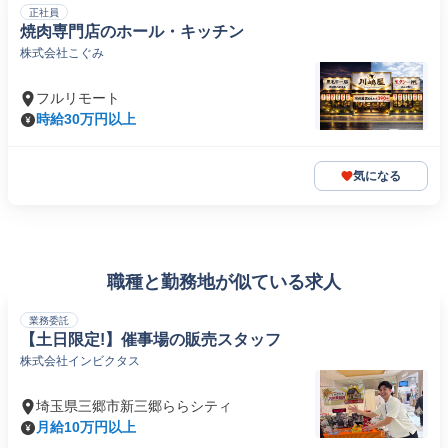
正社員
焼肉専門店のホール・キッチン
株式会社こぐみ
フルリモート
時給30万円以上
気になる
職種と勤務地が似ている求人
業務委託
【土日限定!】催事場の販売スタッフ
株式会社インビクタス
埼玉県三郷市新三郷ららシティ
月給10万円以上