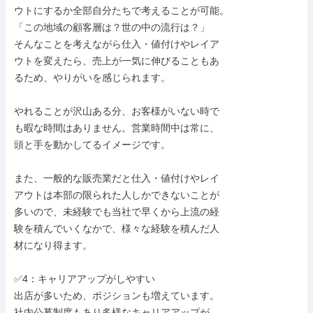
ウトにするか全部自分たちで考えることが可能。

「この地域の顧客層は？世の中の流行は？」

そんなことを考えながら仕入・値付けやレイア

ウトを変えたら、売上が一気に伸びることもあ

るため、やりがいを感じられます。

やれることが沢山ある分、お客様がいない時で

も暇な時間はありません。営業時間中は常に、

頭と手を動かしてるイメージです。

また、一般的な販売業だと仕入・値付けやレイ

アウトは本部の限られた人しかできないことが

多いので、未経験でも当社で早くから上流の経

験を積んでいくなかで、様々な経験を積んだ人

材になり得ます。

✅️4：キャリアアップがしやすい

出店が多いため、ポジションも増えています。

社内公募制度もあり多様なキャリアアップが
