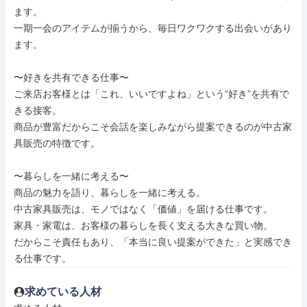
ます。

一期一会のアイテムが揃うから、毎日ワクワクする出会いがあり
ます。

〜好きを共有できる仕事〜

ご来店お客様とは「これ、いいですよね」という“好き”を共有で
きる接客。

商品が豊富だからこそ会話を楽しみながら提案できるのが中古家
具販売の特徴です。

〜暮らしを一緒に考える〜

商品の魅力を語り、暮らしを一緒に考える。

中古家具販売は、モノではなく「価値」を届ける仕事です。

家具・家電は、お客様の暮らしを長く支える大きな買い物。

だからこそ責任もあり、「本当に良い提案ができた」と実感でき
る仕事です。
求めている人材