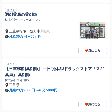
正社員
調剤薬局の薬剤師
株式会社メディカルリンク
三重県松阪市嬉野中川新町
月給30万円～55万円
気になる
正社員
【三重/調剤薬剤師】 土日祝休み/ドラックストア「スギ
薬局」 薬剤師
株式会社スギ薬局
三重県
月給29万2500円～48万5000円
気になる