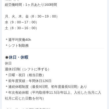
総労働時間：1ヶ月あたり160時間

月、火、木、金（8：30～19：00）

水（9：00～17：00）

土（8：30～16：00）

＊週平均実働40h

＊シフト制勤務
休日・休暇
休日

週休2日制（シフトに準ずる）

＊日曜・祝日（相当日数）

＊前年度実績：年間休日126日

＊連続休暇制度（最長9日間、初年度最長5日間）あり

＊年次有給休暇（平均取得率11.5日/年以上、入社した当月に入
社月に応じた日数を付与）
