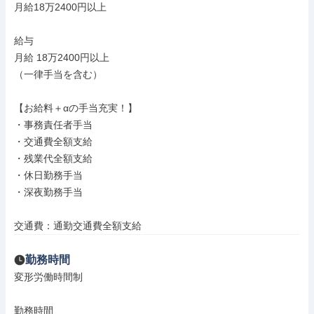
月給18万2400円以上

給与

月給 18万2400円以上

（一律手当を含む）

【お給料＋αの手当充実！】

・事務責任者手当

・交通費全額支給

・残業代全額支給

・休日勤務手当

・深夜勤務手当

交通費：通勤交通費全額支給
勤務時間
変形労働時間制

勤務時間
