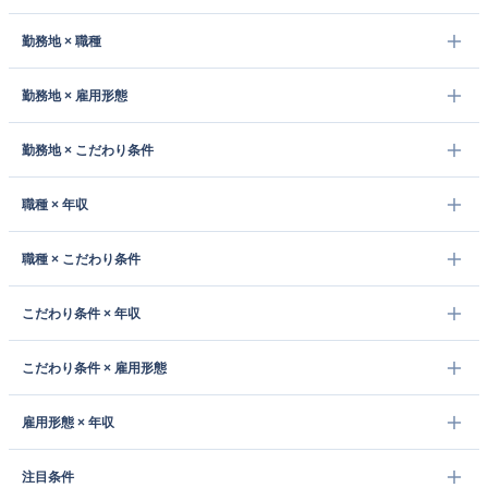
勤務地 × 職種
勤務地 × 雇用形態
勤務地 × こだわり条件
職種 × 年収
職種 × こだわり条件
こだわり条件 × 年収
こだわり条件 × 雇用形態
雇用形態 × 年収
注目条件