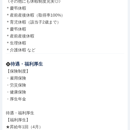
《その他にも休暇制度充実◎》

＊慶弔休暇

＊産前産後休暇（取得率100%）

＊育児休暇（該当子2歳まで）

＊慶弔休暇

＊産前産後休暇

＊生理休暇

＊介護休暇 など
待遇・福利厚生
【保険制度】

・雇用保険

・労災保険

・健康保険

・厚生年金

待遇・福利厚生

【福利厚生】

★昇給年1回（4月）
