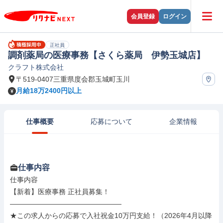
会員登録
ログイン
正社員
調剤薬局の医療事務【さくら薬局 伊勢玉城店】
クラフト株式会社
〒519-0407三重県度会郡玉城町玉川
月給18万2400円以上
仕事概要
応募について
企業情報
仕事内容
仕事内容

【新着】医療事務 正社員募集！

――――――――――――――――

★この求人からの応募で入社祝金10万円支給！（2026年4月以降