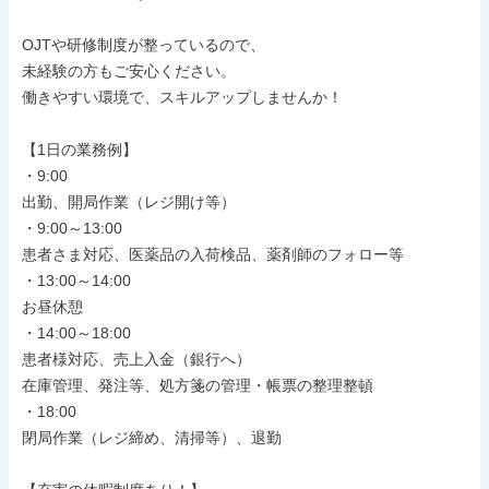
OJTや研修制度が整っているので、

未経験の方もご安心ください。

働きやすい環境で、スキルアップしませんか！

【1日の業務例】

・9:00

出勤、開局作業（レジ開け等）

・9:00～13:00

患者さま対応、医薬品の入荷検品、薬剤師のフォロー等

・13:00～14:00

お昼休憩

・14:00～18:00

患者様対応、売上入金（銀行へ）

在庫管理、発注等、処方箋の管理・帳票の整理整頓

・18:00

閉局作業（レジ締め、清掃等）、退勤
