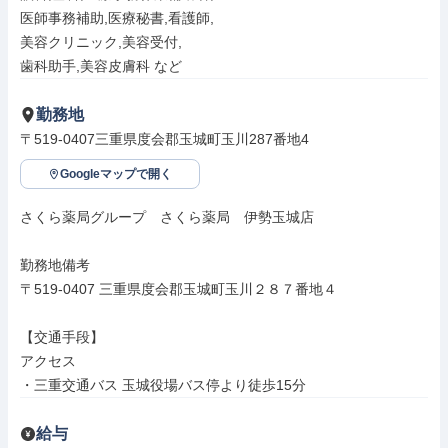
医師事務補助,医療秘書,看護師,

美容クリニック,美容受付,

歯科助手,美容皮膚科 など
勤務地
〒519-0407三重県度会郡玉城町玉川287番地4
Googleマップで開く
さくら薬局グループ　さくら薬局　伊勢玉城店

勤務地備考

〒519-0407 三重県度会郡玉城町玉川２８７番地４

【交通手段】

アクセス

・三重交通バス 玉城役場バス停より徒歩15分
給与