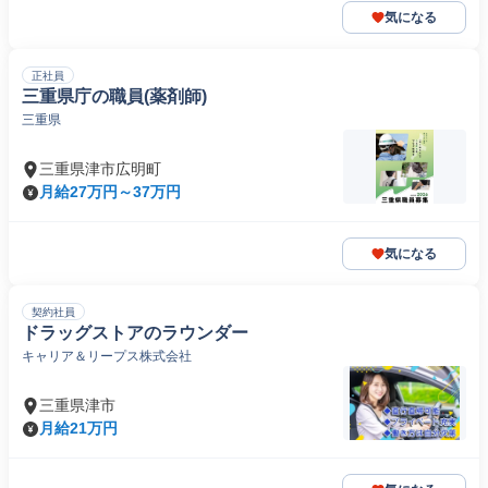
気になる
正社員
三重県庁の職員(薬剤師)
三重県
三重県津市広明町
月給27万円～37万円
気になる
契約社員
ドラッグストアのラウンダー
キャリア＆リープス株式会社
三重県津市
月給21万円