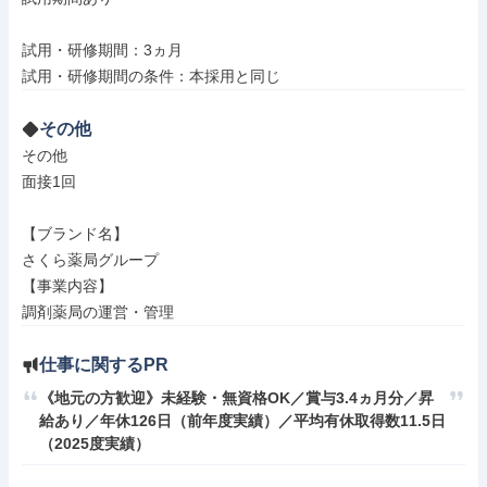
試用・研修期間：3ヵ月

その他
その他

面接1回

【ブランド名】

さくら薬局グループ

【事業内容】

調剤薬局の運営・管理
仕事に関するPR
《地元の方歓迎》未経験・無資格OK／賞与3.4ヵ月分／昇
給あり／年休126日（前年度実績）／平均有休取得数11.5日
（2025度実績）