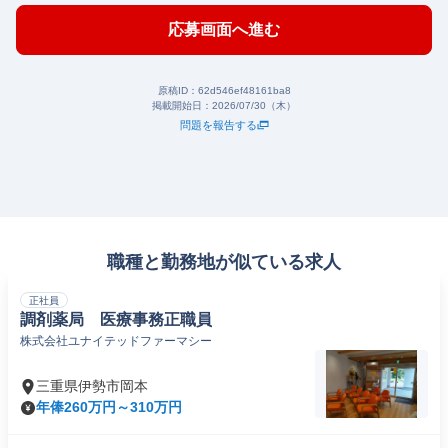
応募画面へ進む
原稿ID：
62d546ef48161ba8
掲載開始日：
2026/07/30（木）
問題を報告する
職種と勤務地が似ている求人
正社員
調剤薬局 医療事務正職員
株式会社ユナイテッドファーマシー
三重県伊勢市岡本
年俸260万円～310万円