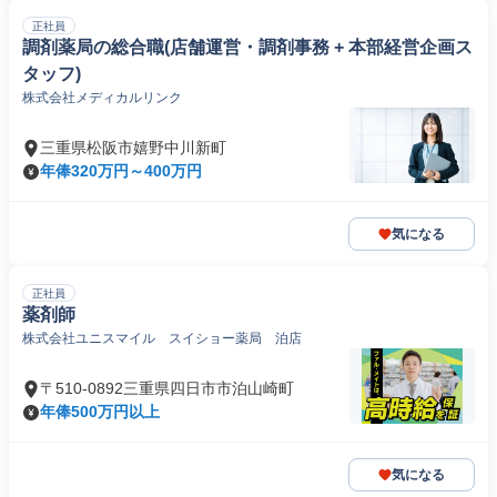
正社員
調剤薬局の総合職(店舗運営・調剤事務 + 本部経営企画ス
タッフ)
株式会社メディカルリンク
三重県松阪市嬉野中川新町
年俸320万円～400万円
気になる
正社員
薬剤師
株式会社ユニスマイル スイショー薬局 泊店
〒510-0892三重県四日市市泊山崎町
年俸500万円以上
気になる