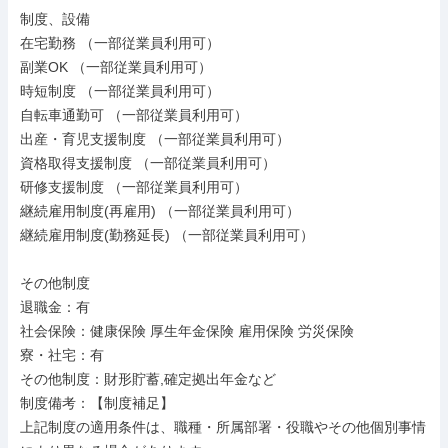
制度、設備

在宅勤務 （一部従業員利用可）

副業OK （一部従業員利用可）

時短制度 （一部従業員利用可）

自転車通勤可 （一部従業員利用可）

出産・育児支援制度 （一部従業員利用可）

資格取得支援制度 （一部従業員利用可）

研修支援制度 （一部従業員利用可）

継続雇用制度(再雇用) （一部従業員利用可）

継続雇用制度(勤務延長) （一部従業員利用可）

その他制度

退職金：有

社会保険：健康保険 厚生年金保険 雇用保険 労災保険

寮・社宅：有

その他制度：財形貯蓄,確定拠出年金など

制度備考：【制度補足】

上記制度の適用条件は、職種・所属部署・役職やその他個別事情