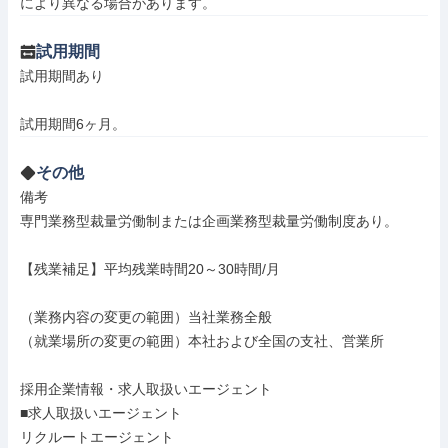
により異なる場合があります。
試用期間
試用期間あり

試用期間6ヶ月。
その他
備考

専門業務型裁量労働制または企画業務型裁量労働制度あり。

【残業補足】平均残業時間20～30時間/月

（業務内容の変更の範囲）当社業務全般

（就業場所の変更の範囲）本社および全国の支社、営業所

採用企業情報・求人取扱いエージェント

■求人取扱いエージェント

リクルートエージェント
