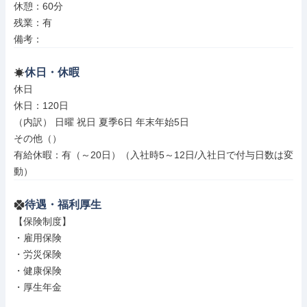
休憩：60分

残業：有

備考：
休日・休暇
休日

休日：120日

（内訳） 日曜 祝日 夏季6日 年末年始5日

その他（）

有給休暇：有（～20日）（入社時5～12日/入社日で付与日数は変
動）
待遇・福利厚生
【保険制度】

・雇用保険

・労災保険

・健康保険

・厚生年金
