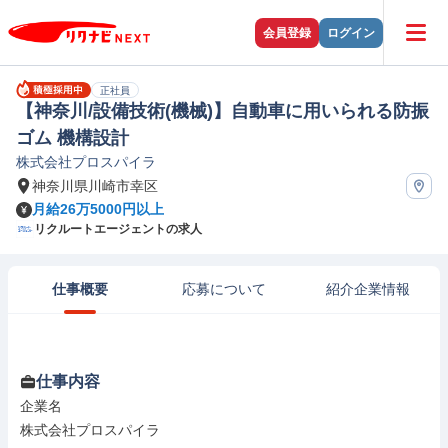
会員登録
ログイン
正社員
【神奈川/設備技術(機械)】自動車に用いられる防振
ゴム 機構設計
株式会社プロスパイラ
神奈川県川崎市幸区
月給26万5000円以上
リクルートエージェントの求人
仕事概要
応募について
紹介企業情報
仕事内容
企業名

株式会社プロスパイラ
