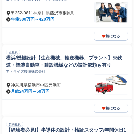
〒252-0811神奈川県藤沢市桐原町
年俸380万円～420万円
気になる
正社員
横浜/機械設計【生産機械、輸送機器、プラント】※鉄
道・架装自動車・建設機械などの設計依頼も有り
アトライズ技研株式会社
神奈川県横浜市中区元浜町
月給24万円～50万円
気になる
契約社員
【経験者必見!】半導体の設計・検証スタッフ/年間休日1