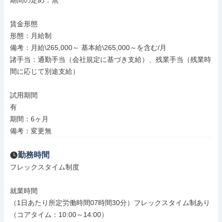
期間の定め：無

賃金形態

形態：月給制

備考：月給\265,000～ 基本給\265,000～を含む/月

諸手当：通勤手当（会社規定に基づき支給）、残業手当（残業時
間に応じて別途支給）

試用期間

有

期間：6ヶ月

備考：変更無
勤務時間
フレックスタイム制度

就業時間

（1日あたり所定労働時間07時間30分）フレックスタイム制あり
（コアタイム：10:00～14:00）
