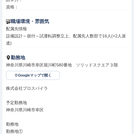
資格：
職場環境・雰囲気
配属先情報

設備設計～据付～試運転調整立上、配属先人数部で16人(+2人派
遣)
勤務地
神奈川県川崎市幸区堀川町580番地　ソリッドスクエア３階
Googleマップで開く
株式会社プロスパイラ

予定勤務地

神奈川県川崎市幸区

勤務地

勤務地①
