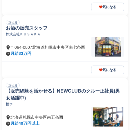
気になる
正社員
お酒の販売スタッフ
株式会社ＫＵＳＡＫＡ
〒064-0807北海道札幌市中央区南七条西
月給33万円
気になる
正社員
【販売経験を活かせる】NEWCLUBのクルー正社員(男
女活躍中)
桃李
北海道札幌市中央区南五条西
月給40万円以上