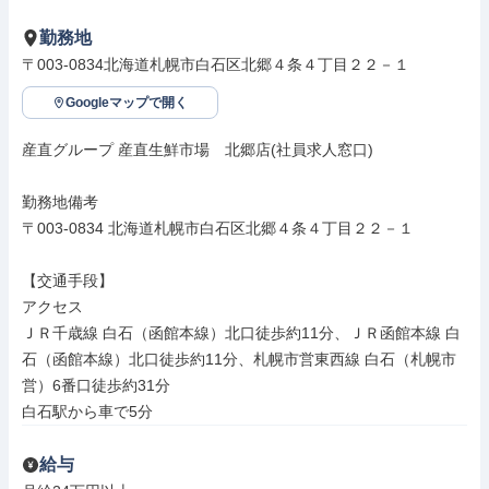
勤務地
〒003-0834北海道札幌市白石区北郷４条４丁目２２－１
Googleマップで開く
産直グループ 産直生鮮市場　北郷店(社員求人窓口)

勤務地備考

〒003-0834 北海道札幌市白石区北郷４条４丁目２２－１

【交通手段】

アクセス

ＪＲ千歳線 白石（函館本線）北口徒歩約11分、ＪＲ函館本線 白
石（函館本線）北口徒歩約11分、札幌市営東西線 白石（札幌市
営）6番口徒歩約31分

白石駅から車で5分
給与