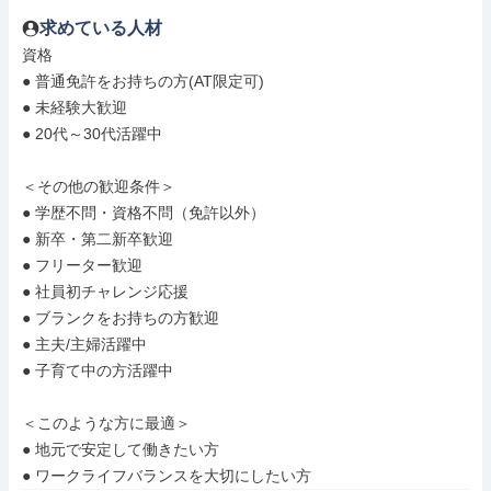
求めている人材
資格

● 普通免許をお持ちの方(AT限定可)

● 未経験大歓迎

● 20代～30代活躍中

＜その他の歓迎条件＞

● 学歴不問・資格不問（免許以外）

● 新卒・第二新卒歓迎

● フリーター歓迎

● 社員初チャレンジ応援

● ブランクをお持ちの方歓迎

● 主夫/主婦活躍中

● 子育て中の方活躍中

＜このような方に最適＞

● 地元で安定して働きたい方

● ワークライフバランスを大切にしたい方