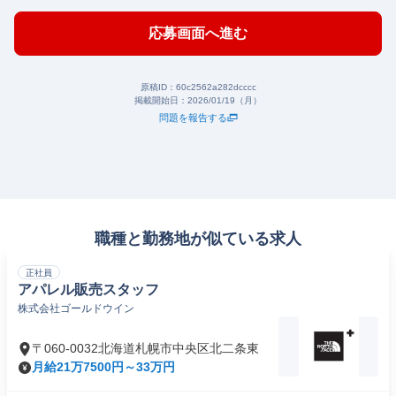
応募画面へ進む
原稿ID：
60c2562a282dcccc
掲載開始日：
2026/01/19（月）
問題を報告する
職種と勤務地が似ている求人
正社員
アパレル販売スタッフ
株式会社ゴールドウイン
〒060-0032北海道札幌市中央区北二条東
月給21万7500円～33万円