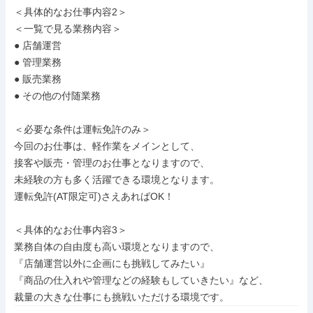
＜具体的なお仕事内容2＞

＜一覧で見る業務内容＞

● 店舗運営

● 管理業務

● 販売業務

● その他の付随業務

＜必要な条件は運転免許のみ＞

今回のお仕事は、軽作業をメインとして、

接客や販売・管理のお仕事となりますので、

未経験の方も多く活躍できる環境となります。

運転免許(AT限定可)さえあればOK！

＜具体的なお仕事内容3＞

業務自体の自由度も高い環境となりますので、

『店舗運営以外に企画にも挑戦してみたい』

『商品の仕入れや管理などの経験もしていきたい』など、

裁量の大きな仕事にも挑戦いただける環境です。