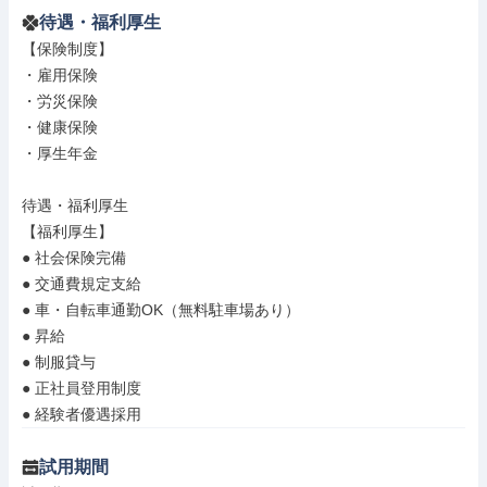
待遇・福利厚生
【保険制度】

・雇用保険

・労災保険

・健康保険

・厚生年金

待遇・福利厚生

【福利厚生】

● 社会保険完備

● 交通費規定支給

● 車・自転車通勤OK（無料駐車場あり）

● 昇給

● 制服貸与

● 正社員登用制度

● 経験者優遇採用
試用期間