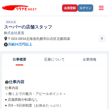
会員登録
ログイン
契約社員
スーパーの店舗スタッフ
株式会社産直
〒003-0834北海道札幌市白石区北郷四条
月給24万円以上
仕事概要
応募について
企業情報
仕事内容
仕事内容

＜働く上での魅力・アピールポイント＞

● 店舗異動や転勤なし

● 月8～9日休制度（お休みたっぷり）
