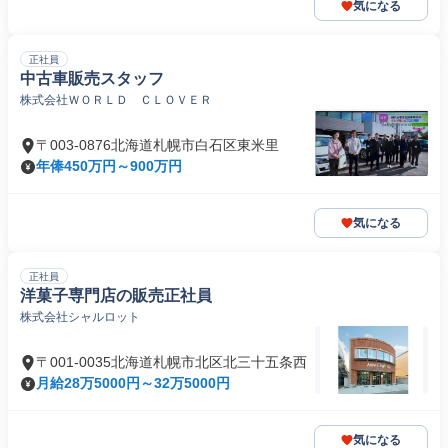
気になる
正社員
中古車販売スタッフ
株式会社ＷＯＲＬＤ ＣＬＯＶＥＲ
〒003-0876北海道札幌市白石区東米里
年俸450万円～900万円
気になる
正社員
洋菓子専門店の販売正社員
株式会社シャルロット
〒001-0035北海道札幌市北区北三十五条西
月給28万5000円～32万5000円
気になる