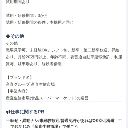
試用期間あり

試用・研修期間：3か月

その他
その他

職場見学可、未経験OK、シフト制、新卒・第二新卒歓迎、昇給
あり、月給20万円以上、年齢不問、要普通自動車運転免許、制服
貸与、駐車場あり、経験者優遇

【ブランド名】

産直グループ 産直生鮮市場

【事業内容】

産直生鮮市場(食品スーパーマーケット)の運営
仕事に関するPR
転勤・異動ナシ/未経験歓迎/普通免許があればOK◎北海道
でおなじみ『産直生鮮市場』で働こう