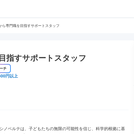
から専門職を目指すサポートスタッフ
目指すサポートスタッフ
ーチ
800円以上
シノベルテは、子どもたちの無限の可能性を信じ、科学的根拠に基