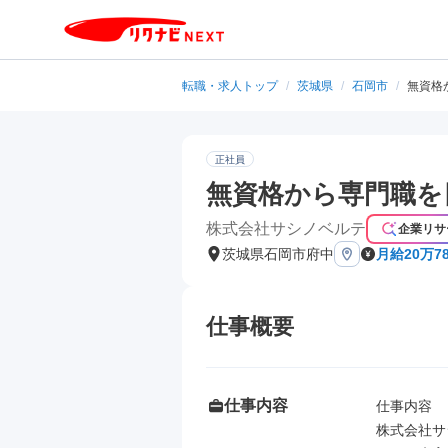
転職・求人トップ
/
茨城県
/
石岡市
/
無資格
正社員
無資格から専門職を
株式会社サシノベルテ
企業リサ
茨城県石岡市府中
月給20万7
仕事概要
仕事内容
仕事内容

株式会社サ