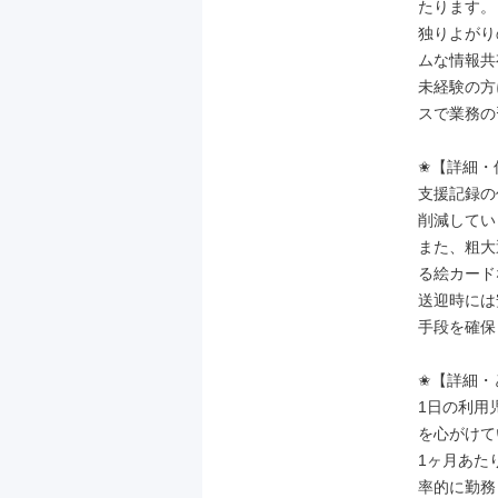
たります。

独りよがり
ムな情報共
未経験の方
スで業務の
✬【詳細・
支援記録の
削減してい
また、粗大
る絵カード
送迎時には
手段を確保
✬【詳細・
1日の利用
を心がけて
1ヶ月あた
率的に勤務