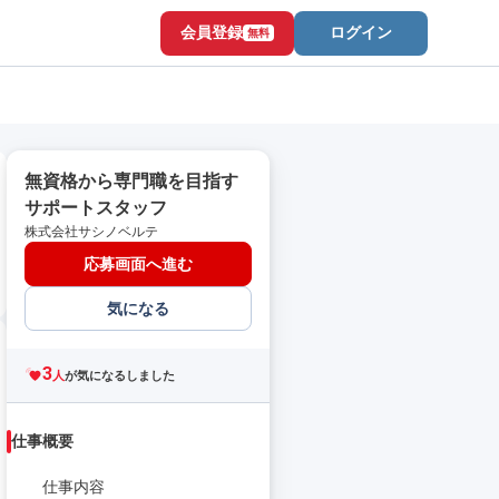
会員登録
ログイン
無料
無資格から専門職を目指す
サポートスタッフ
株式会社サシノベルテ
応募画面へ進む
気になる
3
人
が気になるしました
仕事概要
仕事内容