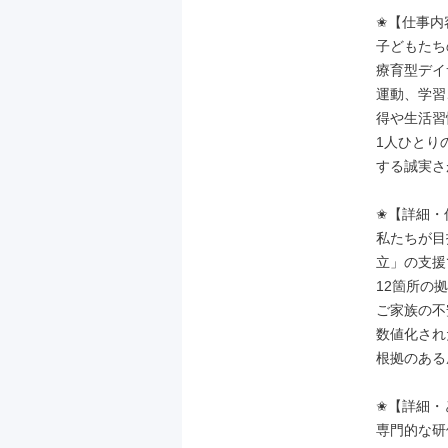
✬【仕事内容
子どもたち
療育型デイ
運動、学習
得や生活習
1人ひとり
する誠実さ
✬【詳細・
私たちが目
立」の支援
12箇所の
ご家族の不
数値化され
根拠のある
✬【詳細・
専門的な研