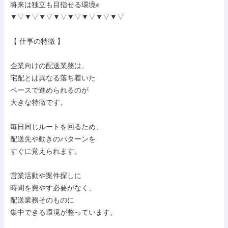
将来は独立も目指せる環境✊️

▼▽▼▽▼▽▼▽▼▽▼▽▼▽▼▽

【 仕事の特徴 】

企業向けの配送業務は、

宅配とは異なる落ち着いた

ペースで進められるのが

大きな特徴です。

毎日同じルートを回るため、

配送先や動きのパターンを

すぐに覚えられます。

営業活動や案件探しに

時間を費やす必要がなく、

配送業務そのものに

集中できる環境が整っています。
