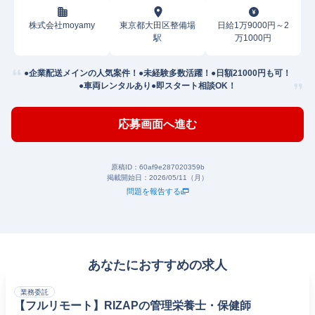
株式会社moyamy
東京都大田区整備場
日給1万9000円～2
駅
万1000円
●企業配送メインの人気案件！●未経験多数活躍！●日額21000円も可！
●車両レンタルあり●即スタート相談OK！
応募画面へ進む
原稿ID：
60af9e287020359b
掲載開始日：
2026/05/11（月）
問題を報告する
あなたにおすすめの求人
業務委託
【フルリモート】RIZAPの管理栄養士・保健師