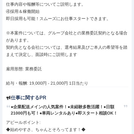
仕事内容や報酬等についてご説明します。

④採用＆稼働開始

即日採用も可能！スムーズにお仕事スタートできます。

※本案件については、グループ会社との業務委託契約となる場合
があります。

契約先となる会社については、選考結果及びご本人の希望等を踏
まえて決定し、面談時にご説明します

雇用形態: 業務委託

給与・報酬: 19,000円 - 21,000円 1日当たり
仕事に関するPR
●企業配送メインの人気案件！●未経験多数活躍！●日額
21000円も可！●車両レンタルあり●即スタート相談OK！
アピールポイント: 

◆始めやすさ、ちゃんとそろってます！◆
