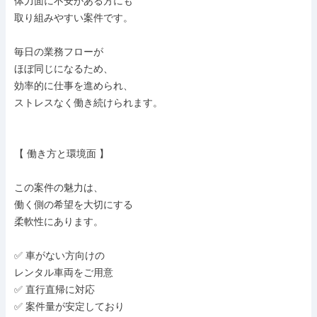
体力面に不安がある方にも

取り組みやすい案件です。

毎日の業務フローが

ほぼ同じになるため、

効率的に仕事を進められ、

ストレスなく働き続けられます。

【 働き方と環境面 】

この案件の魅力は、

働く側の希望を大切にする

柔軟性にあります。

✅ 車がない方向けの

レンタル車両をご用意

✅ 直行直帰に対応

✅ 案件量が安定しており
