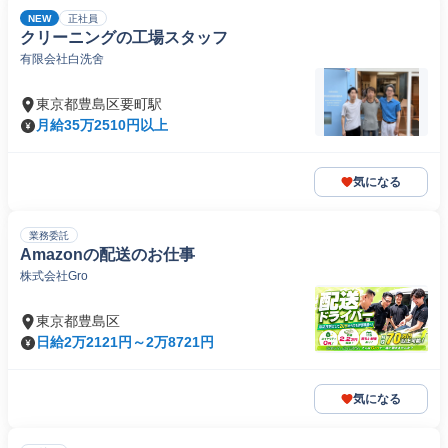
NEW
正社員
クリーニングの工場スタッフ
有限会社白洗舍
東京都豊島区要町駅
月給35万2510円以上
気になる
業務委託
Amazonの配送のお仕事
株式会社Gro
東京都豊島区
日給2万2121円～2万8721円
気になる