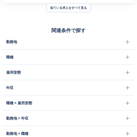
似ている求人をすべて見る
関連条件で探す
勤務地
職種
雇用形態
年収
職種 × 雇用形態
勤務地 × 年収
勤務地 × 職種