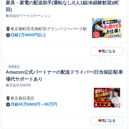
家具・家電の配送助手(運転なし/2人1組/未経験歓迎)(町
田)
株式会社ワークステーション
東京都町田市南町田グランベリーパーク駅
日給1万4000円以上
気になる
業務委託
Amazon公式パートナーの配送ドライバー/日当保証/駐車
場代サポートあり
株式会社SANTA
東京都目黒区
月給45万6900円～80万円
気になる