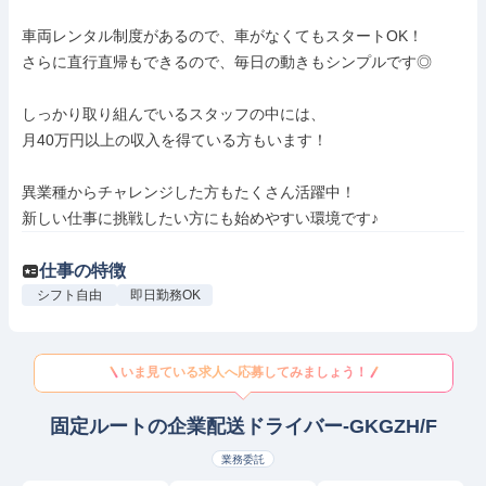
車両レンタル制度があるので、車がなくてもスタートOK！

さらに直行直帰もできるので、毎日の動きもシンプルです◎

しっかり取り組んでいるスタッフの中には、

月40万円以上の収入を得ている方もいます！

異業種からチャレンジした方もたくさん活躍中！

新しい仕事に挑戦したい方にも始めやすい環境です♪
仕事の特徴
シフト自由
即日勤務OK
いま見ている求人へ応募してみましょう！
固定ルートの企業配送ドライバー-GKGZH/F
業務委託