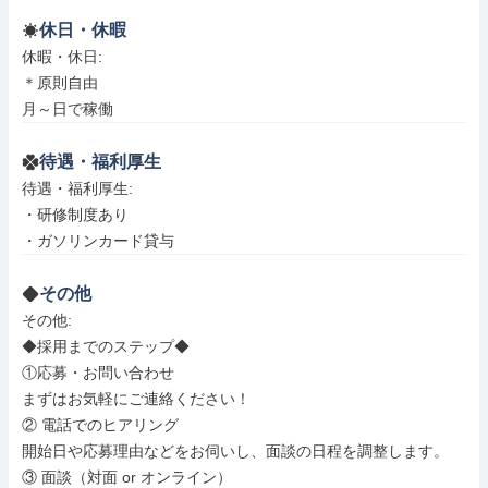
休日・休暇
休暇・休日: 

＊原則自由

月～日で稼働
待遇・福利厚生
待遇・福利厚生: 

・研修制度あり　

・ガソリンカード貸与
その他
その他: 

◆採用までのステップ◆

①応募・お問い合わせ

まずはお気軽にご連絡ください！

② 電話でのヒアリング

開始日や応募理由などをお伺いし、面談の日程を調整します。

③ 面談（対面 or オンライン）
