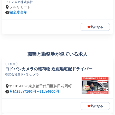
ＲＩＺＡＰ株式会社
フルリモート
完全歩合制
気になる
職種と勤務地が似ている求人
正社員
ヨドバシカメラの軽荷物 近距離宅配ドライバー
株式会社ヨドバシカメラ
〒101-0028東京都千代田区神田花岡町
月給28万7160円～31万4600円
気になる