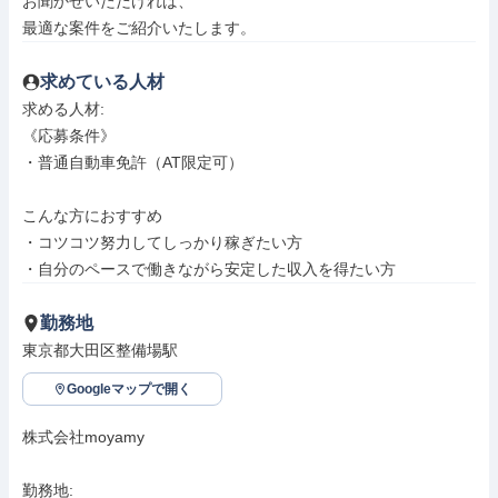
お聞かせいただければ、

最適な案件をご紹介いたします。
求めている人材
求める人材: 

《応募条件》

・普通自動車免許（AT限定可）

こんな方におすすめ

・コツコツ努力してしっかり稼ぎたい方

・自分のペースで働きながら安定した収入を得たい方
勤務地
東京都大田区整備場駅
Googleマップで開く
株式会社moyamy

勤務地: 
