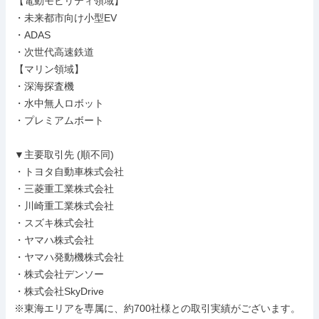
【電動モビリティ領域】

・未来都市向け小型EV

・ADAS

・次世代高速鉄道

【マリン領域】

・深海探査機

・水中無人ロボット

・プレミアムボート

▼主要取引先 (順不同)

・トヨタ自動車株式会社

・三菱重工業株式会社

・川崎重工業株式会社

・スズキ株式会社

・ヤマハ株式会社

・ヤマハ発動機株式会社

・株式会社デンソー

・株式会社SkyDrive

※東海エリアを専属に、約700社様との取引実績がございます。
