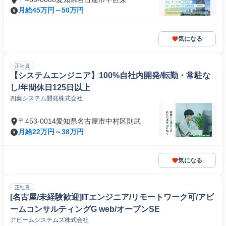
月給45万円～50万円
気になる
正社員
【システムエンジニア】100%自社内開発/転勤・常駐な
し/年間休日125日以上
四葉システム開発株式会社
〒453-0014愛知県名古屋市中村区則武
月給22万円～38万円
気になる
正社員
[名古屋/未経験歓迎]ITエンジニア/リモートワーク可/アビ
ームコンサルティングG web/オープンSE
アビームシステムズ株式会社