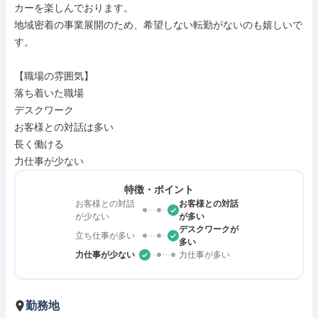
カーを楽しんでおります。

地域密着の事業展開のため、希望しない転勤がないのも嬉しいで
す。

【職場の雰囲気】

落ち着いた職場

デスクワーク

お客様との対話は多い

長く働ける

力仕事が少ない
特徴・ポイント
お客様との対話
お客様との対話
が少ない
が多い
デスクワークが
立ち仕事が多い
多い
力仕事が少ない
力仕事が多い
勤務地