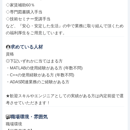
◇家賃補助60％

◇専門図書購入手当

◇技術セミナー受講手当

など、『安心・安定した生活』の中で業務に取り組んで頂くため
の福利厚生をご用意しています。
求めている人材
資格

◎下記いずれかに当てはまる方

・MATLABの使用経験がある方 (年数不問)

・C++の使用経験がある方 (年数不問)

・ADAS関連業務のご経験がある方

★歓迎スキルやエンジニアとしての実績がある方は内定前提で選
考させていただきます！
職場環境・雰囲気
職場環境
