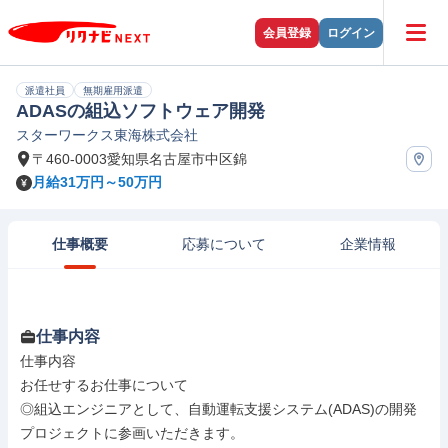
会員登録
ログイン
派遣社員
無期雇用派遣
ADASの組込ソフトウェア開発
スターワークス東海株式会社
〒460-0003愛知県名古屋市中区錦
月給31万円～50万円
仕事概要
応募について
企業情報
仕事内容
仕事内容

お任せするお仕事について

◎組込エンジニアとして、自動運転支援システム(ADAS)の開発
プロジェクトに参画いただきます。
