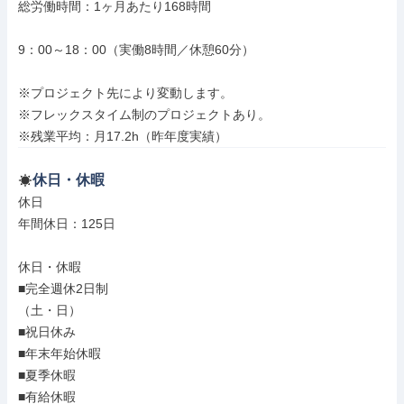
総労働時間：1ヶ月あたり168時間

9：00～18：00（実働8時間／休憩60分）

※プロジェクト先により変動します。

※フレックスタイム制のプロジェクトあり。

※残業平均：月17.2h（昨年度実績）
休日・休暇
休日

年間休日：125日

休日・休暇

■完全週休2日制

（土・日）

■祝日休み

■年末年始休暇

■夏季休暇

■有給休暇
