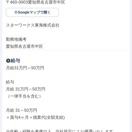
〒460-0003愛知県名古屋市中区
Googleマップで開く
スターワークス東海株式会社

勤務地備考

愛知県名古屋市中区
給与
月給31万円～50万円

給与

月給 31万円～50万円

（一律手当を含む）

月給 31～50万円

＋賞与4ヶ月＋残業代(全額支給)

※年齢・経験を考慮の上、当社規定により優遇いたします。
