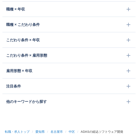
職種 × 年収
職種 × こだわり条件
こだわり条件 × 年収
こだわり条件 × 雇用形態
雇用形態 × 年収
注目条件
他のキーワードから探す
転職・求人トップ
/
愛知県
/
名古屋市
/
中区
/
ADASの組込ソフトウェア開発