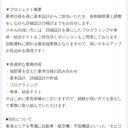
▼プロジェクト概要

要求仕様を基に基本設計からご担当いただき、各制御部署と調整
をしながら詳細設計の検討までをお任せします。

スキルの浅い方には、詳細設計を基にしたプログラミングや単
体・結合テストをご担当頂くポジションもご用意しております。

自動運転に関わる最先端業務となりますので、高いスキルアップ
が見込める環境です！

▼具体的な業務内容

・他部署を交えた要求仕様の読み合わせ

・基本設計、詳細設計の作成

・プログラミング

・単体、結合テスト

※はじめに客先研修がございますので、経験が浅い方でも安心し
て業務に取り組んでいただけます。

■当社について

東海エリアを専属に自動車・航空機・宇宙機器といった「モビリ