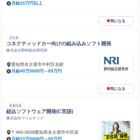
月給25万円以上
気になる
正社員
コネクティッドカー向けの組み込みソフト開発
株式会社野村総合研究所
愛知県名古屋市中村区名駅
月給40万5000円～89万円
気になる
派遣社員
組込ソフトウェア開発(C言語)
株式会社ウイルテック
〒460-0008愛知県名古屋市中区栄
月給23万5000円～55万円