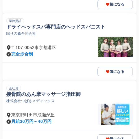
気になる
業務委託
ドライヘッドスパ専門店のヘッドスパニスト
眠りの森合同会社
〒107-0052東京都港区
完全歩合制
気になる
正社員
接骨院のあん摩マッサージ指圧師
株式会社つばさメディックス
東京都町田市成瀬が丘
月給30万円～40万円