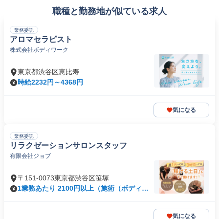
職種と勤務地が似ている求人
業務委託
アロマセラピスト
株式会社ボディワーク
東京都渋谷区恵比寿
時給2232円～4368円
気になる
業務委託
リラクゼーションサロンスタッフ
有限会社ジョブ
〒151-0073東京都渋谷区笹塚
1業務あたり 2100円以上（施術（ボディ）
60分）
気になる