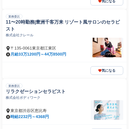
気になる
業務委託
11〜20時勤務|豊洲千客万来 リゾート風サロンのセラピ
スト
株式会社クレール
〒135-0061東京都江東区
月給33万1200円～44万8500円
気になる
業務委託
リラクゼーションセラピスト
株式会社ボディワーク
東京都渋谷区恵比寿
時給2232円～4368円