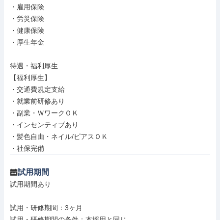
・雇用保険

・労災保険

・健康保険

・厚生年金

待遇・福利厚生

【福利厚生】

・交通費規定支給

・就業前研修あり

・副業・ＷワークＯＫ

・インセンティブあり

・髪色自由・ネイル/ピアスＯＫ

・社保完備
試用期間
試用期間あり

試用・研修期間：3ヶ月

試用・研修期間の条件：本採用と同じ
