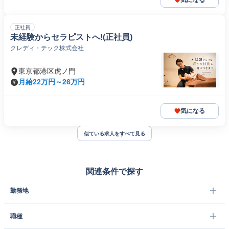
気になる
正社員
未経験からセラピストへ!(正社員)
クレディ・テック株式会社
東京都港区虎ノ門
月給22万円～26万円
気になる
似ている求人をすべて見る
関連条件で探す
勤務地
職種