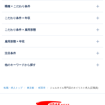
職種 × こだわり条件
こだわり条件 × 年収
こだわり条件 × 雇用形態
雇用形態 × 年収
注目条件
他のキーワードから探す
転職・求人トップ
/
東京都
/
町田市
/
ジェルネイル専門店のネイリスト求人(正職員)