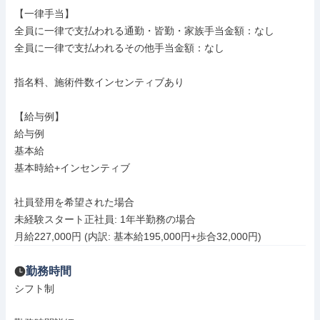
【一律手当】

全員に一律で支払われる通勤・皆勤・家族手当金額：なし

全員に一律で支払われるその他手当金額：なし

指名料、施術件数インセンティブあり

【給与例】

給与例

基本給

基本時給+インセンティブ

社員登用を希望された場合

未経験スタート正社員: 1年半勤務の場合

月給227,000円 (内訳: 基本給195,000円+歩合32,000円)
勤務時間
シフト制
