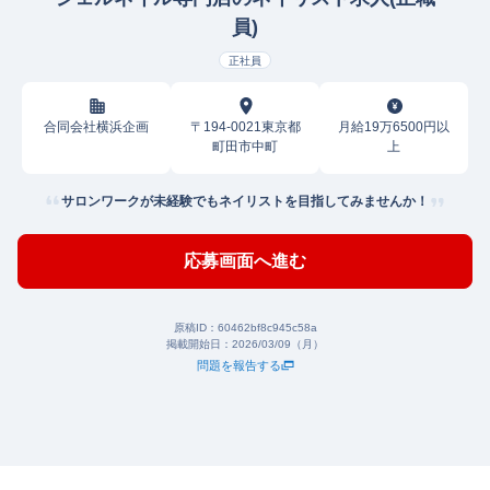
員)
正社員
合同会社横浜企画
〒194-0021東京都
月給19万6500円以
町田市中町
上
サロンワークが未経験でもネイリストを目指してみませんか！
応募画面へ進む
原稿ID：
60462bf8c945c58a
掲載開始日：
2026/03/09（月）
問題を報告する