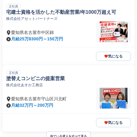
正社員
宅建士資格を活かした不動産営業/年1000万超え可
株式会社アセットパートナーズ
愛知県名古屋市中区錦
月給25万8300円～150万円
気になる
正社員
塗替えコンビニの提案営業
株式会社あすか工務店
愛知県名古屋市守山区川北町
月給32万円～200万円
気になる
似ている求人をすべて見る