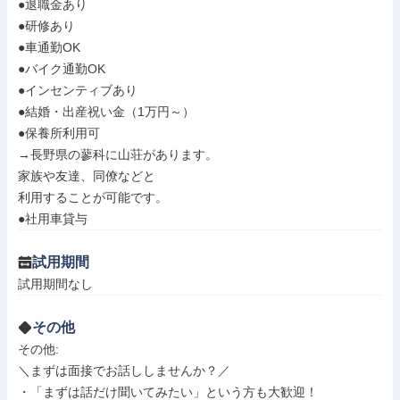
●退職金あり

●研修あり

●車通勤OK

●バイク通勤OK

●インセンティブあり

●結婚・出産祝い金（1万円～）

●保養所利用可

→長野県の蓼科に山荘があります。

家族や友達、同僚などと

利用することが可能です。

●社用車貸与
試用期間
試用期間なし
その他
その他: 

＼まずは面接でお話ししませんか？／

・「まずは話だけ聞いてみたい」という方も大歓迎！
