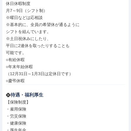
休日休暇制度

月7～9日（シフト制）

※曜日などは応相談

※基本的に、全員の希望休が通るように

シフトを組んでいます。

※土日祝休みにしたり、

平日に2連休を取ったりすることも

可能です。

○有給休暇

○年末年始休暇

（12月31日～1月3日は定休日です）

○慶弔休暇
待遇・福利厚生
【保険制度】

・雇用保険

・労災保険

・健康保険

・厚生年金
