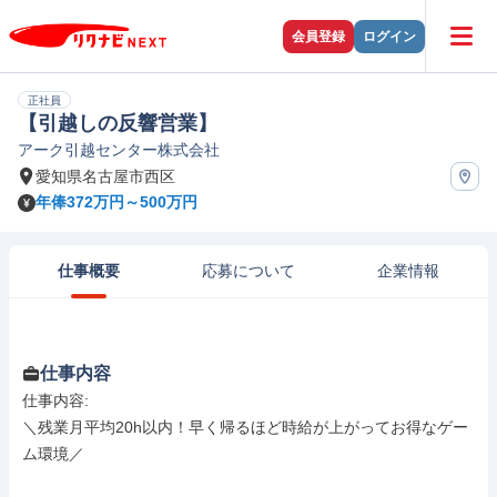
会員登録
ログイン
正社員
【引越しの反響営業】
アーク引越センター株式会社
愛知県名古屋市西区
年俸372万円～500万円
仕事概要
応募について
企業情報
仕事内容
仕事内容: 

＼残業月平均20h以内！早く帰るほど時給が上がってお得なゲー
ム環境／
