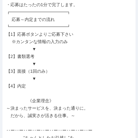
・応募はたったの1分で完了します。

┏━━━━━━━━━━━━━┓

　 応募～内定までの流れ

┗━━━━━━━━━━━━━┛

【1】応募ボタンよりご応募下さい

　 ※カンタンな情報の入力のみ

　　　　　　▼

【2】書類選考

　　　　　　▼

【3】面接（1回のみ）

　　　　　　▼

【4】内定

　　　　　《企業理念》

～決まったサービスを、決まった通りに。

　だから、誠実さが活きる仕事。～

‥ー‥ー‥ー‥ー‥ー‥ー‥ー‥ー‥ー‥ー

　　　　“ちゃんとしたお引越し”を、
