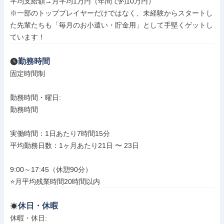
平均支給額→月平均1万円（年間で約10万円）

※一部のトッププレイヤーだけではなく、未経験からスタートし
た先輩たちも「毎月のお小遣い・貯金用」として手堅くゲットし
ています！
勤務時間
固定時間制

勤務時間・曜日: 

勤務時間

実働時間：1日あたり7時間15分

平均勤務日数：1ヶ月あたり21日 〜 23日

9:00～17:45（休憩90分）

⭐月平均残業時間20時間以内
休日・休暇
休暇・休日: 
