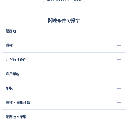
関連条件で探す
勤務地
職種
こだわり条件
雇用形態
年収
職種 × 雇用形態
勤務地 × 年収