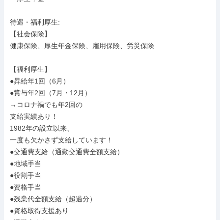
待遇・福利厚生: 

【社会保険】

健康保険、厚生年金保険、雇用保険、労災保険

【福利厚生】

●昇給年1回（6月）

●賞与年2回（7月・12月）

→コロナ禍でも年2回の

支給実績あり！

1982年の設立以来、

一度も欠かさず支給しています！

●交通費支給（通勤交通費全額支給）

●地域手当

●役割手当

●資格手当

●残業代全額支給（超過分）

●資格取得支援あり
