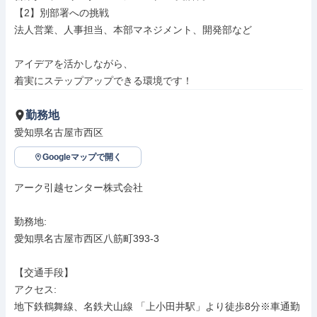
【2】別部署への挑戦

法人営業、人事担当、本部マネジメント、開発部など

アイデアを活かしながら、

着実にステップアップできる環境です！
勤務地
愛知県名古屋市西区
Googleマップで開く
アーク引越センター株式会社

勤務地: 

愛知県名古屋市西区八筋町393-3

【交通手段】

アクセス: 

地下鉄鶴舞線、名鉄犬山線 「上小田井駅」より徒歩8分※車通勤