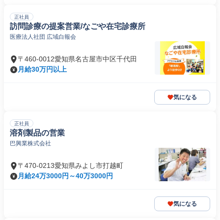
正社員
訪問診療の提案営業/なごや在宅診療所
医療法人社団 広域白報会
〒460-0012愛知県名古屋市中区千代田
月給30万円以上
気になる
正社員
溶剤製品の営業
巴興業株式会社
〒470-0213愛知県みよし市打越町
月給24万3000円～40万3000円
気になる