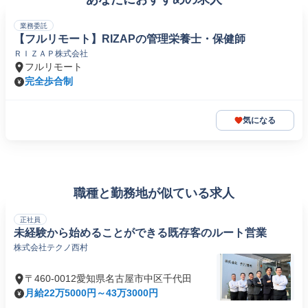
業務委託
【フルリモート】RIZAPの管理栄養士・保健師
ＲＩＺＡＰ株式会社
フルリモート
完全歩合制
気になる
職種と勤務地が似ている求人
正社員
未経験から始めることができる既存客のルート営業
株式会社テクノ西村
〒460-0012愛知県名古屋市中区千代田
月給22万5000円～43万3000円