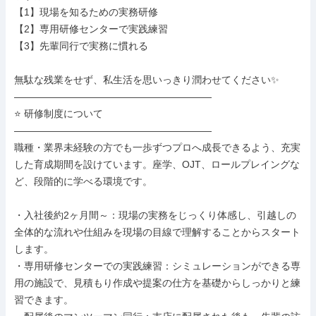
【1】現場を知るための実務研修

【2】専用研修センターで実践練習

【3】先輩同行で実務に慣れる

無駄な残業をせず、私生活を思いっきり潤わせてください✨

――――――――――――――――――――

⭐ 研修制度について

――――――――――――――――――――

職種・業界未経験の方でも一歩ずつプロへ成長できるよう、充実
した育成期間を設けています。座学、OJT、ロールプレイングな
ど、段階的に学べる環境です。

・入社後約2ヶ月間～：現場の実務をじっくり体感し、引越しの
全体的な流れや仕組みを現場の目線で理解することからスタート
します。

・専用研修センターでの実践練習：シミュレーションができる専
用の施設で、見積もり作成や提案の仕方を基礎からしっかりと練
習できます。
