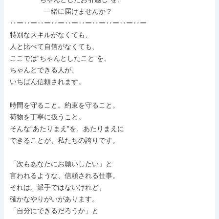
　　　　　一緒に届けませんか？

‥ー‥ー‥ー‥ー‥ー‥ー‥ー‥ー‥ー‥ー

特別なスキルがなくても、

人と比べて自信がなくても、

ここでは“ちゃんとしたこと”を、

ちゃんとできる人が、

いちばん信頼されます。

時間を守ること。約束を守ること。

荷物を丁寧に扱うこと。

そんな“あたりまえ”を、あたりまえに

できることが、私たちの誇りです。

「次もあなたにお願いしたい」と

言われるような、信頼される仕事。

それは、派手ではないけれど、

確かなやりがいがあります。

「自分にできるだろうか」と
