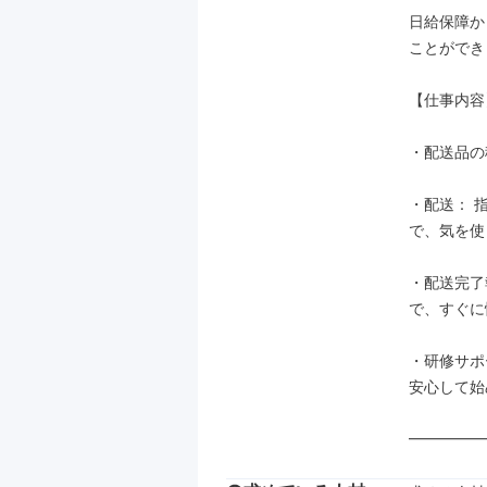
日給保障か
ことができ
【仕事内容】
・配送品の
・配送： 
で、気を使
・配送完了
で、すぐに
・研修サポ
安心して始
━━━━━