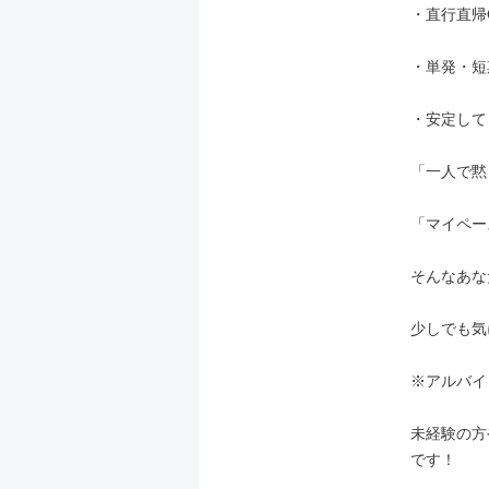
・直行直帰
・単発・短
・安定して
「一人で黙
「マイペー
そんなあな
少しでも気
※アルバイ
未経験の方
です！
