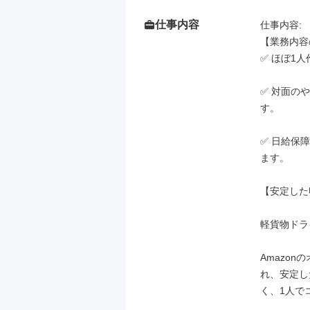
仕事内容
仕事内容: 

【業務内容
✅ ほぼ1
✅ 対面の
す。

✅ 日給保
ます。

【安定した
軽貨物ドラ
Amazo
れ、安定し
く、1人で