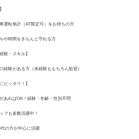




車運転免許（AT限定可）をお持ちの方

ルや時間をきちんと守れる方

経験・スキル】

の経験がある方（未経験ももちろん歓迎）

にピッタリ！】

があればOK！経験・年齢・性別不問

ッフも多数活躍中！

0代の方が中心に活躍
