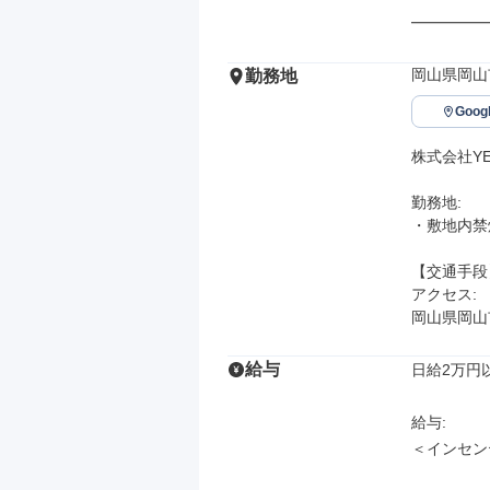
━━━━━
岡山県岡山
勤務地
Goo
株式会社YE
勤務地: 

・敷地内禁煙
【交通手段】
アクセス: 

岡山県岡山
給与
日給2万円以
給与: 

＜インセン