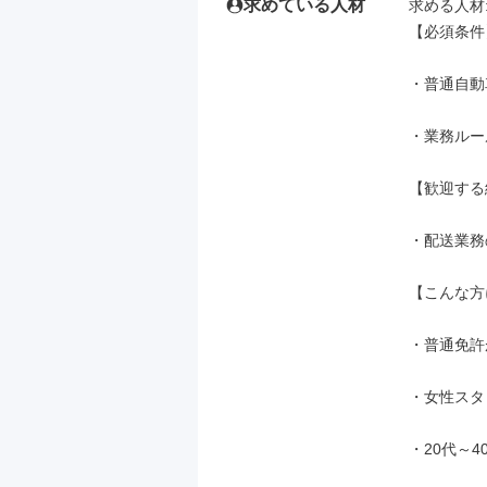
求めている人材
求める人材: 
【必須条件】
・普通自動
・業務ルー
【歓迎する
・配送業務
【こんな方
・普通免許
・女性スタ
・20代～4