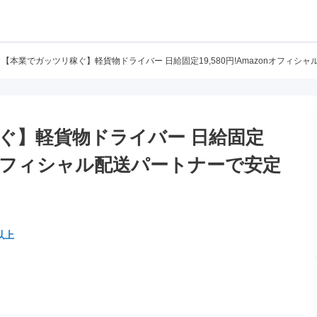
【本業でガッツリ稼ぐ】軽貨物ドライバー 日給固定19,580円!Amazonオフィ
ぐ】軽貨物ドライバー 日給固定
azonオフィシャル配送パートナーで安定
以上