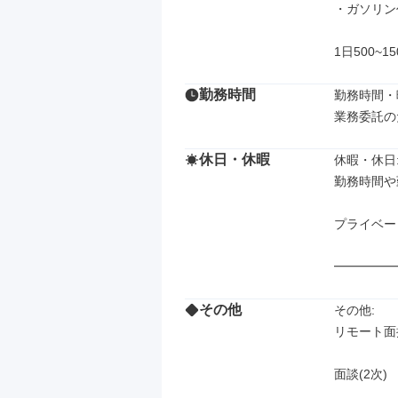
・ガソリン
1日500~1
勤務時間
勤務時間・曜
業務委託の
休日・休暇
休暇・休日: 
勤務時間や
プライベー
━━━━━
その他
その他: 

リモート面接
面談(2次)
