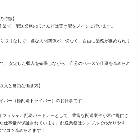
の特徴】

人作業で、配送業務のほとんどは置き配をメインに行います。

やり取りなしで、嫌な人間関係が一切なく、自由に業務が進められま
障で、安定した収入を確保しながら、自分のペースで仕事を進められ
収入と自由な働き方】

イバー（軽配送ドライバー）のお仕事です！

nのオフィシャル配送パートナーとして、豊富な配送案件が常に提供さ
た仕事量が保証されています。配送業務はシンプルでわかりやす
コツコツ進められます！
