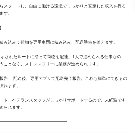
らスタートし、自由に働ける環境でしっかりと安定した収入を得る
ます。



積み込み：荷物を専用車両に積み込み、配送準備を整えます。

指示されたルートに沿って荷物を配達。1人で進められる仕事なの
うことなく、ストレスフリーに業務が進められます。

報告： 配達後、専用アプリで配送完了報告。これも簡単にできるの
慣れます。

ート：ベテランスタッフがしっかりサポートするので、未経験でも
められます。

━━━━━━━━━━━━━━━━