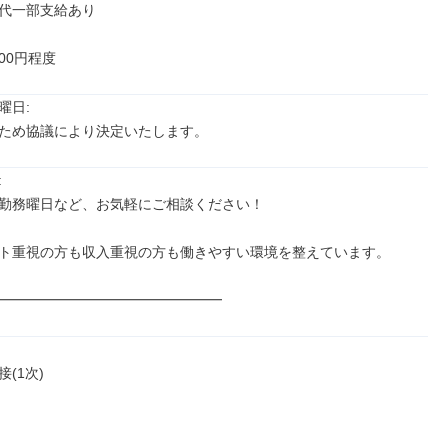
代一部支給あり

500円程度
日: 

ため協議により決定いたします。


勤務曜日など、お気軽にご相談ください！

ト重視の方も収入重視の方も働きやすい環境を整えています。

━━━━━━━━━━━━━━━━
(1次)
