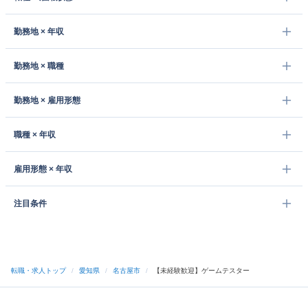
勤務地 × 年収
勤務地 × 職種
勤務地 × 雇用形態
職種 × 年収
雇用形態 × 年収
注目条件
転職・求人トップ
/
愛知県
/
名古屋市
/
【未経験歓迎】ゲームテスター