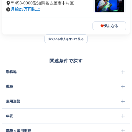
〒453-0000愛知県名古屋市中村区
月給23万円以上
気になる
似ている求人をすべて見る
関連条件で探す
勤務地
職種
雇用形態
年収
職種 × 雇用形態