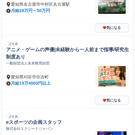
愛知県名古屋市中村区名古屋駅
月給28万円～50万円
気になる
正社員
アニメ・ゲームの声優|未経験から一人前まで指導/研究生
制度あり
一般財団法人未来教育財団
愛知県刈谷市住吉町
月給19万4000円以上
気になる
正社員
eスポーツの企画スタッフ
株式会社エクシードジャパン