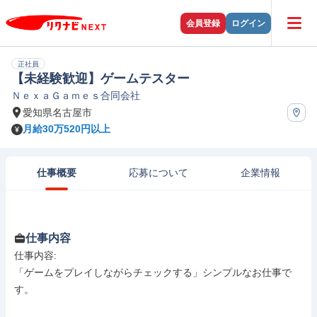
会員登録
ログイン
正社員
【未経験歓迎】ゲームテスター
ＮｅｘａＧａｍｅｓ合同会社
愛知県名古屋市
月給30万520円以上
仕事概要
応募について
企業情報
仕事内容
仕事内容: 

「ゲームをプレイしながらチェックする」シンプルなお仕事で
す。
