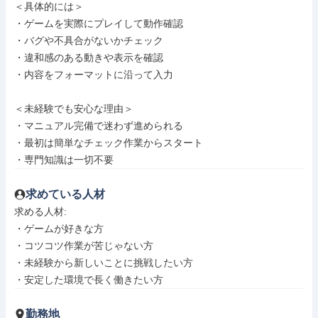
＜具体的には＞

・ゲームを実際にプレイして動作確認

・バグや不具合がないかチェック

・違和感のある動きや表示を確認

・内容をフォーマットに沿って入力

＜未経験でも安心な理由＞

・マニュアル完備で迷わず進められる

・最初は簡単なチェック作業からスタート

・専門知識は一切不要
求めている人材
求める人材: 

・ゲームが好きな方

・コツコツ作業が苦じゃない方

・未経験から新しいことに挑戦したい方

・安定した環境で長く働きたい方
勤務地