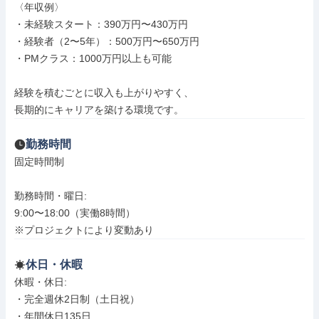
〈年収例〉

・未経験スタート：390万円〜430万円

・経験者（2〜5年）：500万円〜650万円

・PMクラス：1000万円以上も可能

経験を積むごとに収入も上がりやすく、

長期的にキャリアを築ける環境です。
勤務時間
固定時間制

勤務時間・曜日: 

9:00〜18:00（実働8時間）

※プロジェクトにより変動あり
休日・休暇
休暇・休日: 

・完全週休2日制（土日祝）

・年間休日135日
