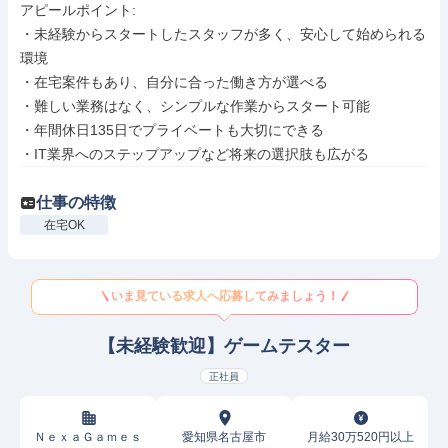
アピールポイント: 

・未経験からスタートしたスタッフが多く、安心して始められる
環境

・在宅案件もあり、自分に合った働き方が選べる

・難しい業務はなく、シンプルな作業からスタート可能

・年間休日135日でプライベートも大切にできる

・IT業界へのステップアップなど将来の選択肢も広がる
仕事の特徴
在宅OK
いま見ている求人へ応募してみましょう！
【未経験歓迎】ゲームテスター
正社員
ＮｅｘａＧａｍｅｓ
愛知県名古屋市
月給30万520円以上