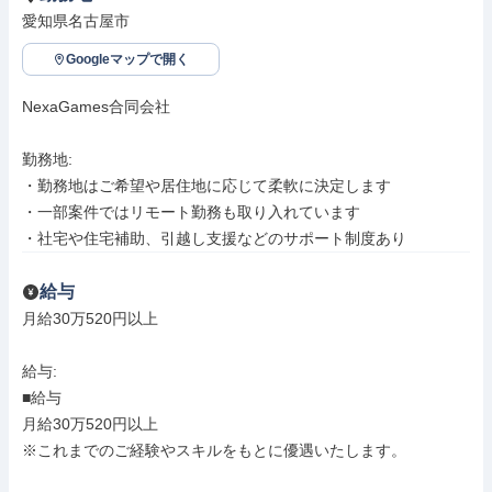
愛知県名古屋市
Googleマップで開く
NexaGames合同会社

勤務地: 

・勤務地はご希望や居住地に応じて柔軟に決定します

・一部案件ではリモート勤務も取り入れています

・社宅や住宅補助、引越し支援などのサポート制度あり
給与
月給30万520円以上

給与: 

■給与

月給30万520円以上

※これまでのご経験やスキルをもとに優遇いたします。
