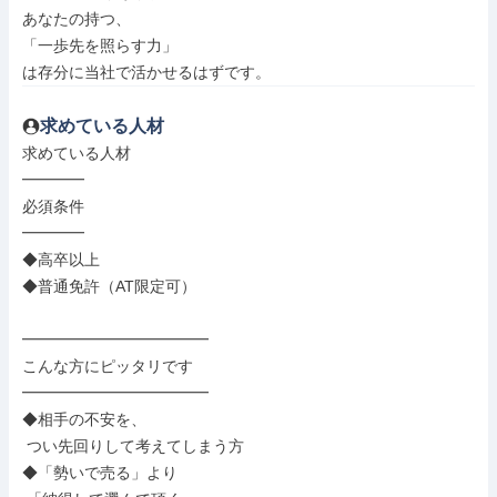
あなたの持つ、

「一歩先を照らす力」

は存分に当社で活かせるはずです。
求めている人材
求めている人材

━━━━

必須条件

━━━━

◆高卒以上

◆普通免許（AT限定可）

━━━━━━━━━━━━

こんな方にピッタリです

━━━━━━━━━━━━

◆相手の不安を、

 つい先回りして考えてしまう方

◆「勢いで売る」より
