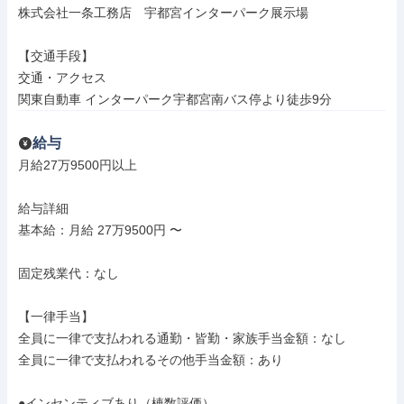
株式会社一条工務店　宇都宮インターパーク展示場

【交通手段】

交通・アクセス

関東自動車 インターパーク宇都宮南バス停より徒歩9分
給与
月給27万9500円以上

給与詳細

基本給：月給 27万9500円 〜

固定残業代：なし

【一律手当】

全員に一律で支払われる通勤・皆勤・家族手当金額：なし

全員に一律で支払われるその他手当金額：あり

●インセンティブあり（棟数評価）
