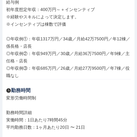
給与例

初年度想定年収：400万円～＋インセンティブ

※経験やスキルによって決定します。

※インセンティブは棟数で評価

◎年収例①：年収1317万円／34歳／月給42万7500円／年12棟／
係長格・店長

◎年収例②：年収949万円／30歳／月給36万7500円／年9棟／主
任格・店長

◎年収例③：年収685万円／26歳／月給27万9500円／年7棟／役
職なし
勤務時間
変形労働時間制

勤務時間詳細

実働時間：1日あたり7時間45分

平均勤務日数：1ヶ月あたり20日 〜 21日
