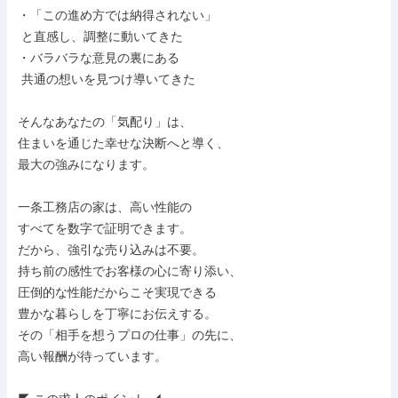
・「この進め方では納得されない」

 と直感し、調整に動いてきた

・バラバラな意見の裏にある

 共通の想いを見つけ導いてきた

そんなあなたの「気配り」は、

住まいを通じた幸せな決断へと導く、

最大の強みになります。

一条工務店の家は、高い性能の

すべてを数字で証明できます。

だから、強引な売り込みは不要。

持ち前の感性でお客様の心に寄り添い、

圧倒的な性能だからこそ実現できる

豊かな暮らしを丁寧にお伝えする。

その「相手を想うプロの仕事」の先に、

高い報酬が待っています。
