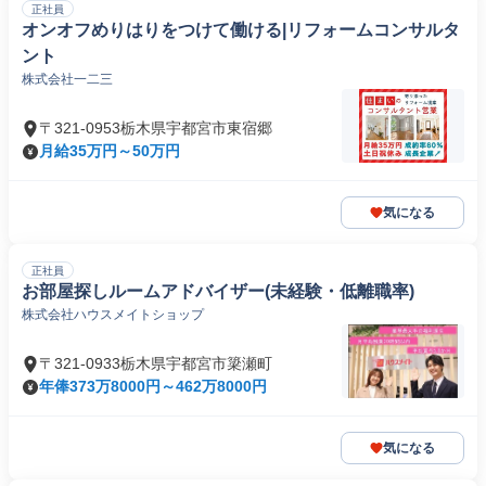
正社員
オンオフめりはりをつけて働ける|リフォームコンサルタ
ント
株式会社一二三
〒321-0953栃木県宇都宮市東宿郷
月給35万円～50万円
気になる
正社員
お部屋探しルームアドバイザー(未経験・低離職率)
株式会社ハウスメイトショップ
〒321-0933栃木県宇都宮市簗瀬町
年俸373万8000円～462万8000円
気になる