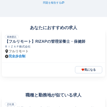
問題を報告する
あなたにおすすめの求人
業務委託
【フルリモート】RIZAPの管理栄養士・保健師
ＲＩＺＡＰ株式会社
フルリモート
完全歩合制
気になる
職種と勤務地が似ている求人
正社員