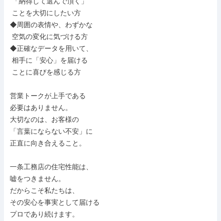
 「納得して選んで頂く」

 ことを大切にしたい方

◆周囲の表情や、わずかな

 空気の変化に気づける方

◆正確なデータを用いて、

 相手に「安心」を届ける

 ことに喜びを感じる方

営業トークが上手である

必要はありません。

大切なのは、お客様の

「言葉にならない不安」に

正直に向き合えること。

一条工務店の住宅性能は、

嘘をつきません。

だからこそ私たちは、

その安心を事実として届ける

プロであり続けます。
