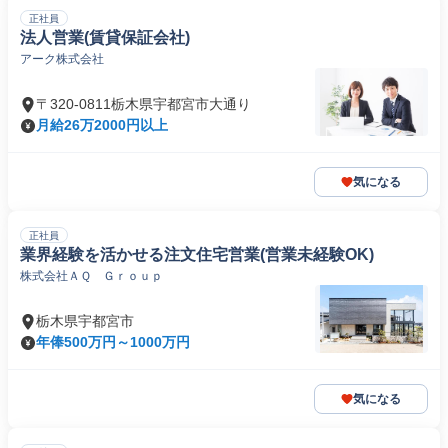
正社員
法人営業(賃貸保証会社)
アーク株式会社
〒320-0811栃木県宇都宮市大通り
月給26万2000円以上
気になる
正社員
業界経験を活かせる注文住宅営業(営業未経験OK)
株式会社ＡＱ Ｇｒｏｕｐ
栃木県宇都宮市
年俸500万円～1000万円
気になる