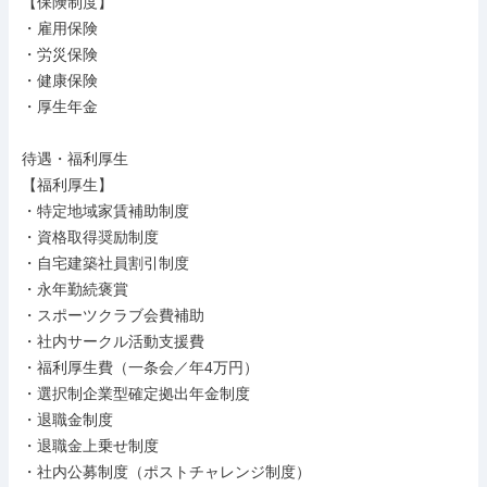
【保険制度】

・雇用保険

・労災保険

・健康保険

・厚生年金

待遇・福利厚生

【福利厚生】

・特定地域家賃補助制度

・資格取得奨励制度

・自宅建築社員割引制度

・永年勤続褒賞

・スポーツクラブ会費補助

・社内サークル活動支援費

・福利厚生費（一条会／年4万円）

・選択制企業型確定拠出年金制度

・退職金制度

・退職金上乗せ制度

・社内公募制度（ポストチャレンジ制度）
