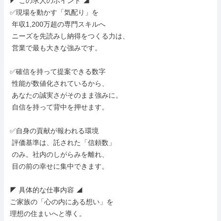
◤ この求人のポイント ◢

✅現場を動かす「気配り」を

 年収1,200万超の専門スキルへ

 ニーズを先読みし納得をつくる力は、

 営業で最も大きな強みです。

✅確信を持って提案できる数字

 性能が数値化されているから、

 あなたの誠実さがそのまま強みに。

 自信を持って背中を押せます。

✅自身の貢献が報われる環境

 評価基準は、託された「信頼数」

 のみ。社内のしがらみを離れ、

 目の前の幸せに集中できます。

◤ 具体的な仕事内容 ◢

ご家族の「心の内にある想い」を

理想の住まいへと導く。
