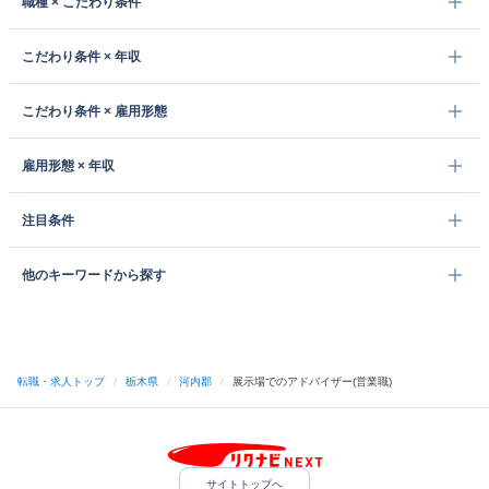
職種 × こだわり条件
こだわり条件 × 年収
こだわり条件 × 雇用形態
雇用形態 × 年収
注目条件
他のキーワードから探す
転職・求人トップ
/
栃木県
/
河内郡
/
展示場でのアドバイザー(営業職)
サイトトップへ