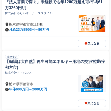
『法人営業で稼ぐ』未経験でも年1200万超え可/平均61
万3260円/月
株式会社みらいオーナーズスタイル
栃木県宇都宮市江野町
月給23万8900円～80万円
気になる
業務委託
【職場は大自然】再生可能エネルギー用地の交渉営業(宇
都宮市)
株式会社アドバンス
栃木県宇都宮市
年俸600万円～2000万円
気になる