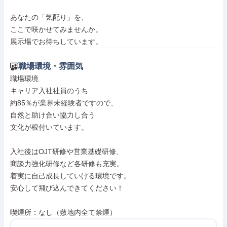
あなたの「気配り」を、

ここで咲かせてみませんか。

展示場でお待ちしています。
職場環境・雰囲気
職場環境

キャリア入社社員のうち

約85％が業界未経験者ですので、

自然と助け合い協力し合う

文化が根付いています。

入社後はOJT研修や営業基礎研修、

商談力強化研修など各研修も充実。

着実に自己成長していける環境です。

安心して飛び込んできてください！

喫煙所：なし（敷地内全て禁煙）