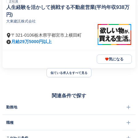
正社員
人生経験を活かして挑戦する不動産営業(平均年収938万
円)
大東建託株式会社
〒321-0106栃木県宇都宮市上横田町
月給29万5000円以上
気になる
似ている求人をすべて見る
関連条件で探す
勤務地
職種