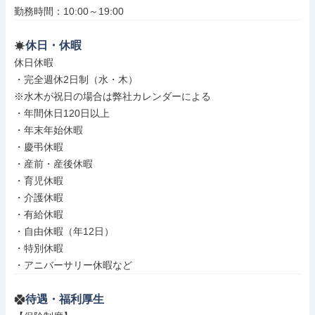
勤務時間：10:00～19:00
休日・休暇
休日休暇

・完全週休2日制（水・木）

※水木が祝日の場合は弊社カレンダーによる

・年間休日120日以上

・年末年始休暇

・慶弔休暇

・産前・産後休暇

・育児休暇

・介護休暇

・有給休暇

・自由休暇（年12日）

・特別休暇

・アニバーサリー休暇など
待遇・福利厚生