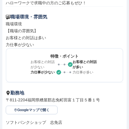
ハローワークで求職中の方のご応募もぜひ！
職場環境・雰囲気
職場環境

【職場の雰囲気】

お客様との対話は多い

力仕事が少ない
特徴・ポイント
お客様との対話
お客様との対話
が少ない
が多い
力仕事が少ない
力仕事が多い
勤務地
〒811-2204福岡県糟屋郡志免町田富１丁目５番１号
Googleマップで開く
ソフトバンクショップ　志免店
