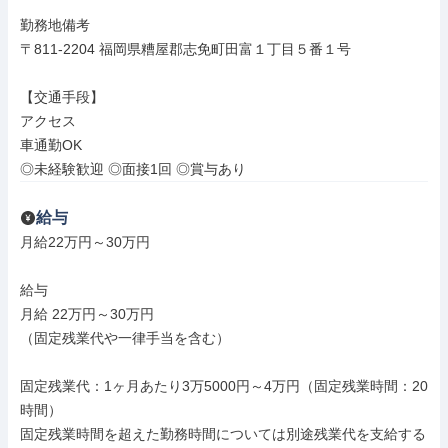
勤務地備考

〒811-2204 福岡県糟屋郡志免町田富１丁目５番１号

【交通手段】

アクセス

車通勤OK

◎未経験歓迎 ◎面接1回 ◎賞与あり
給与
月給22万円～30万円

給与

月給 22万円～30万円

（固定残業代や一律手当を含む）

固定残業代：1ヶ月あたり3万5000円～4万円（固定残業時間：20
時間）

固定残業時間を超えた勤務時間については別途残業代を支給する
