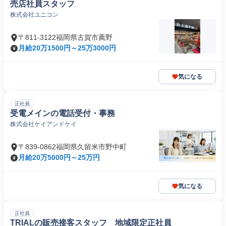
売店社員スタッフ
株式会社ユニコン
〒811-3122福岡県古賀市薦野
月給20万1500円～25万3000円
気になる
正社員
受電メインの電話受付・事務
株式会社ケイアンドケイ
〒839-0862福岡県久留米市野中町
月給20万5000円～25万円
気になる
正社員
TRIALの販売接客スタッフ 地域限定正社員