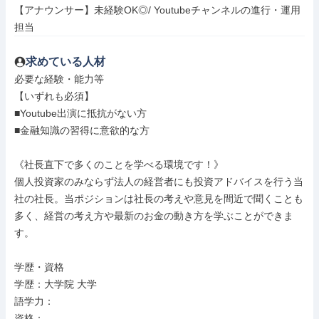
【アナウンサー】未経験OK◎/ Youtubeチャンネルの進行・運用
担当
求めている人材
必要な経験・能力等

【いずれも必須】

■Youtube出演に抵抗がない方

■金融知識の習得に意欲的な方

《社長直下で多くのことを学べる環境です！》

個人投資家のみならず法人の経営者にも投資アドバイスを行う当
社の社長。当ポジションは社長の考えや意見を間近で聞くことも
多く、経営の考え方や最新のお金の動き方を学ぶことができま
す。

学歴・資格

学歴：大学院 大学

語学力：

資格：