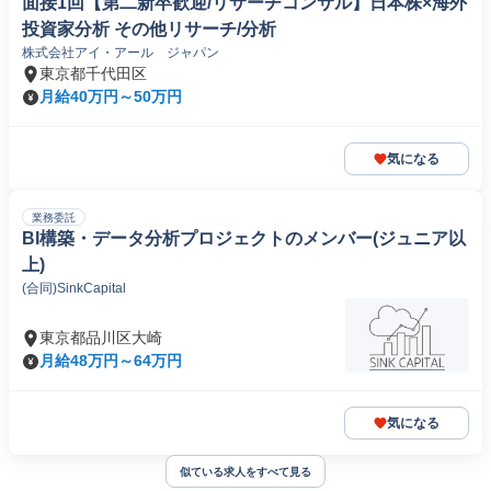
面接1回【第二新卒歓迎/リサーチコンサル】日本株×海外
投資家分析 その他リサーチ/分析
株式会社アイ・アール ジャパン
東京都千代田区
月給40万円～50万円
気になる
業務委託
BI構築・データ分析プロジェクトのメンバー(ジュニア以
上)
(合同)SinkCapital
東京都品川区大崎
月給48万円～64万円
気になる
似ている求人をすべて見る