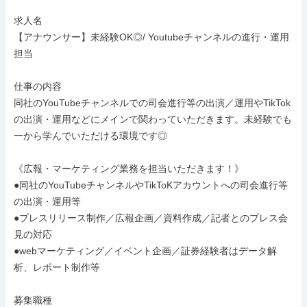
求人名

【アナウンサー】未経験OK◎/ Youtubeチャンネルの進行・運用
担当

仕事の内容

同社のYouTubeチャンネルでの司会進行等の出演／運用やTikTok
の出演・運用などにメインで関わっていただきます。未経験でも
一から学んでいただける環境です◎

《広報・マーケティング業務を担当いただきます！》

●同社のYouTubeチャンネルやTikToKアカウントへの司会進行等
の出演・運用等

●プレスリリース制作／広報企画／資料作成／記者とのプレス会
見の対応

●webマーケティング／イベント企画／証券経験者はデータ解
析、レポート制作等

募集職種
