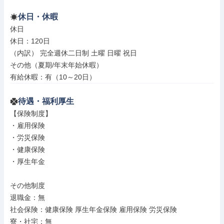
休日・休暇
休日

休日：120日

（内訳） 完全週休二日制 土曜 日曜 祝日

その他（夏期/年末年始休暇）

有給休暇：有（10～20日）
待遇・福利厚生
【保険制度】

・雇用保険

・労災保険

・健康保険

・厚生年金

その他制度

退職金：無

社会保険：健康保険 厚生年金保険 雇用保険 労災保険

寮・社宅：無
