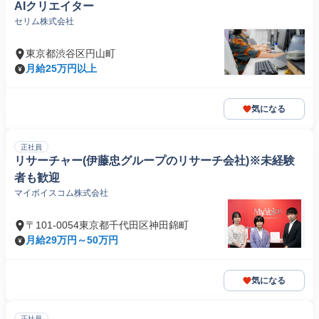
AIクリエイター
セリム株式会社
東京都渋谷区円山町
月給25万円以上
気になる
正社員
リサーチャー(伊藤忠グループのリサーチ会社)※未経験
者も歓迎
マイボイスコム株式会社
〒101-0054東京都千代田区神田錦町
月給29万円～50万円
気になる
正社員