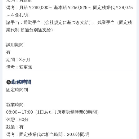
形態：月給制

備考：月給￥280,000～ 基本給￥250,925～ 固定残業代￥29,075
～を含む/月

諸手当：通勤手当（会社規定に基づき支給）、残業手当（固定残
業代制 超過分別途支給）

試用期間

有

期間：3ヶ月

備考：変更無
勤務時間
固定時間制

就業時間

08:00～17:00（1日あたり所定労働時間08時間）

休憩：60分

残業：有

備考：固定残業代の相当時間：20.0時間/月