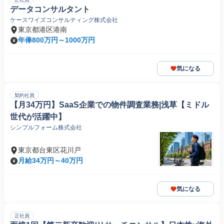
データコンサルタント
ケースワイズコンサルティング株式会社
東京都港区港南
年俸800万円～1000万円
気になる
契約社員
【月34万円】SaaS企業での物件調査業務|浅草【ミドル
世代が活躍中】
シンプルフォーム株式会社
東京都台東区花川戸
月給34万円～40万円
気になる
正社員