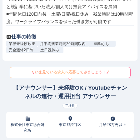
と統計学に基づいた法人/個人向け投資アドバイスを展開

■年間休日120日前後・土曜/日曜/祝日休み・残業時間は10時間程
度。ワークライフバランスを保った働き方が可能です
仕事の特徴
業界未経験歓迎
月平均残業時間20時間以内
転勤なし
完全週休2日制
土日祝休み
いま見ている求人へ応募してみましょう！
【アナウンサー】未経験OK / Youtubeチャン
ネルの進行・運用担当 アナウンサー
正社員
株式会社東京総合研
東京都渋谷区
月給28万円以上
究所