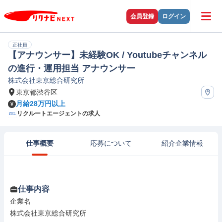
会員登録
ログイン
正社員
【アナウンサー】未経験OK / Youtubeチャンネル
の進行・運用担当 アナウンサー
株式会社東京総合研究所
東京都渋谷区
月給28万円以上
リクルートエージェントの求人
仕事概要
応募について
紹介企業情報
仕事内容
企業名

株式会社東京総合研究所
