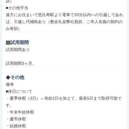
請）

■その他手当

遠方にお住まいで恵比寿駅より電車で20分以内への引越しであれ
ば、引越し代補助あり（敷金礼金弊社負担、ご本人名義の契約の
み有効）
試用期間
試用期間あり

試用期間3ヶ月。
その他
備考

■休日について

・夏季休暇（3日）←有給2日を加えて、最長5日まで取得可能で
す。

・年末年始休暇

・慶弔休暇

・結婚休暇
