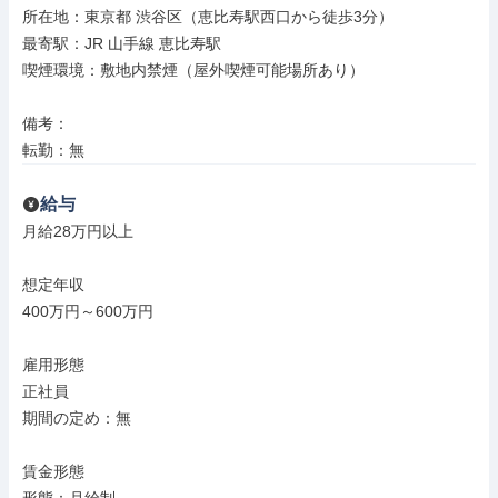
所在地：東京都 渋谷区（恵比寿駅西口から徒歩3分）

最寄駅：JR 山手線 恵比寿駅

喫煙環境：敷地内禁煙（屋外喫煙可能場所あり）

備考：

転勤：無
給与
月給28万円以上

想定年収

400万円～600万円

雇用形態

正社員

期間の定め：無

賃金形態
