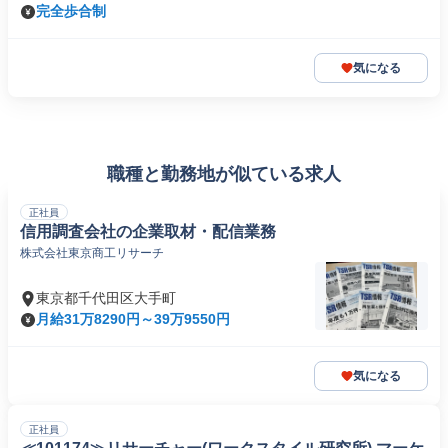
完全歩合制
気になる
職種と勤務地が似ている求人
正社員
信用調査会社の企業取材・配信業務
株式会社東京商工リサーチ
東京都千代田区大手町
月給31万8290円～39万9550円
気になる
正社員