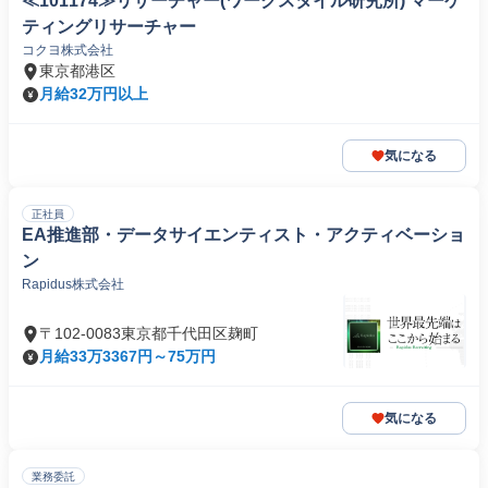
≪101174≫リサーチャー(ワークスタイル研究所) マーケ
ティングリサーチャー
コクヨ株式会社
東京都港区
月給32万円以上
気になる
正社員
EA推進部・データサイエンティスト・アクティベーショ
ン
Rapidus株式会社
〒102-0083東京都千代田区麹町
月給33万3367円～75万円
気になる
業務委託