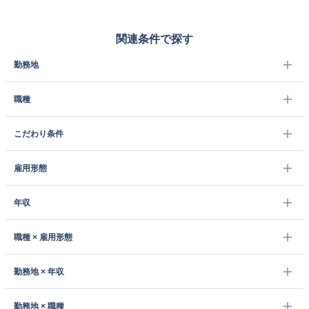
関連条件で探す
勤務地
職種
こだわり条件
雇用形態
年収
職種 × 雇用形態
勤務地 × 年収
勤務地 × 職種