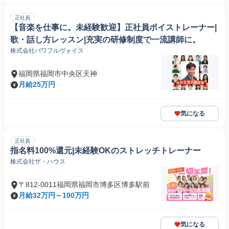
正社員
【音楽を仕事に。未経験歓迎】正社員ボイストレーナー|
歌・話し方レッスン|充実の研修制度で一流講師に。
株式会社パワフルヴォイス
福岡県福岡市中央区天神
月給25万円
気になる
正社員
指名料100%還元|未経験OKのストレッチトレーナー
株式会社ザ・ハウス
〒812-0011福岡県福岡市博多区博多駅前
月給32万円～100万円
気になる