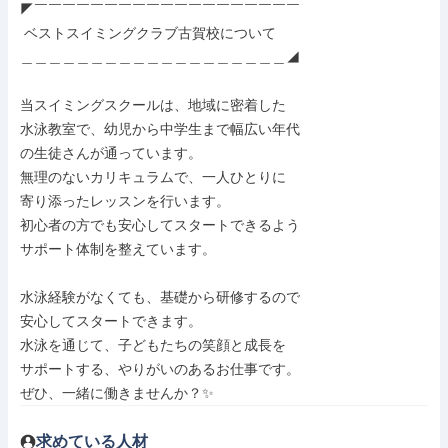
◤￣￣￣￣￣￣￣￣￣￣￣￣￣￣￣￣￣￣￣

 ベストスイミングクラブ古賀校について

＿＿＿＿＿＿＿＿＿＿＿＿＿＿＿＿＿＿＿◢

当スイミングスクールは、地域に密着した

水泳教室で、幼児から中学生まで幅広い年代

の生徒さんが通っています。

無理のないカリキュラムで、一人ひとりに

寄り添ったレッスンを行います。

初心者の方でも安心してスタートできるよう

サポート体制を整えています。

水泳経験がなくても、基礎から研修するので

安心してスタートできます。

水泳を通じて、子どもたちの笑顔と成長を

サポートする、やりがいのあるお仕事です。

ぜひ、一緒に働きませんか？✨
求めている人材