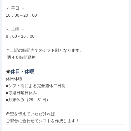
＜ 平日 ＞

10：00～20：00

＜ 土曜 ＞

8：00～16：00

＊上記の時間内でのシフト制となります。

 週４０時間勤務
休日・休暇
休日休暇

■シフト制による完全週休二日制

■毎週日曜日休み

■月末休み（29～31日）

希望を伝えていただければ、

ご都合に合わせてシフトを作成します！