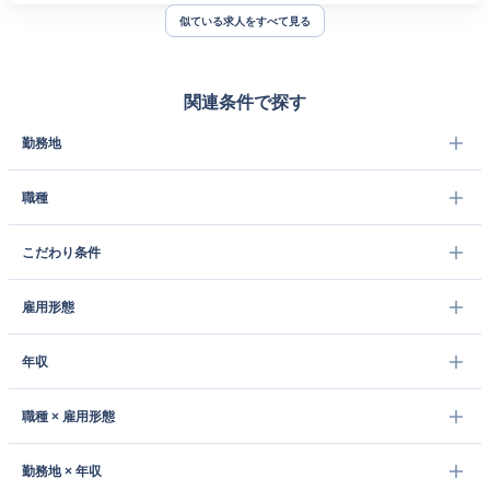
似ている求人をすべて見る
関連条件で探す
勤務地
職種
こだわり条件
雇用形態
年収
職種 × 雇用形態
勤務地 × 年収