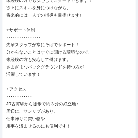
未経験の方でも安心してスタートできます！

徐々にスキルを身につけながら、

将来的には一人での指導も目指せます♪

⭐サポート体制

････････････････

先輩スタッフが常にそばでサポート！

分からないことはすぐに聞ける環境なので、

未経験の方も安心して働けます。

さまざまなバックグラウンドを持つ方が

活躍しています！

⭐アクセス

････････････

JR古賀駅から徒歩で約３分の好立地♪

周辺に、サンリブがあり、

仕事帰りに買い物や

用事を済ませるのにも便利です！
