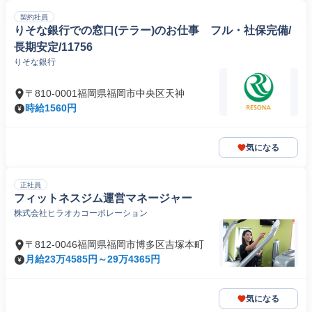
契約社員
りそな銀行での窓口(テラー)のお仕事 フル・社保完備/
長期安定/11756
りそな銀行
〒810-0001福岡県福岡市中央区天神
時給1560円
気になる
正社員
フィットネスジム運営マネージャー
株式会社ヒラオカコーポレーション
〒812-0046福岡県福岡市博多区吉塚本町
月給23万4585円～29万4365円
気になる