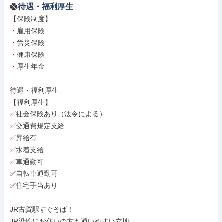
待遇・福利厚生
【保険制度】

・雇用保険

・労災保険

・健康保険

・厚生年金

待遇・福利厚生

【福利厚生】

✅社会保険あり（法令による）

✅交通費規定支給

✅昇給有

✅水着支給

✅車通勤可

✅自転車通勤可

✅住宅手当あり

JR古賀駅すぐそば！

JR沿線にお住いの方も通いやすい立地
