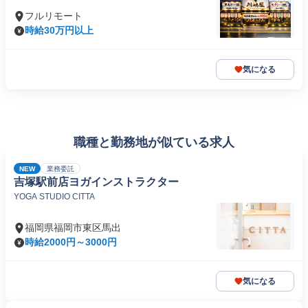
フルリモート
時給30万円以上
気になる
職種と勤務地が似ている求人
NEW
業務委託
吉塚駅前店ヨガインストラクター
YOGA STUDIO CITTA
福岡県福岡市東区馬出
時給2000円～3000円
気になる