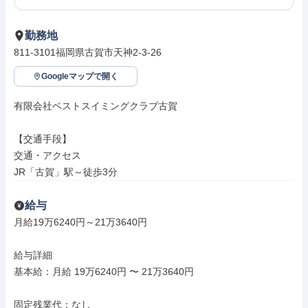
勤務地
811-3101福岡県古賀市天神2-3-26
Googleマップで開く
有限会社ベストスイミングクラブ古賀

【交通手段】

交通・アクセス

JR「古賀」駅～徒歩3分
給与
月給19万6240円～21万3640円

給与詳細

基本給：月給 19万6240円 〜 21万3640円

固定残業代：なし
