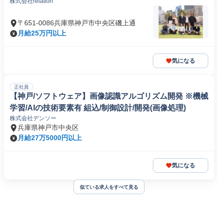
株式会社relation
〒651-0086兵庫県神戸市中央区磯上通
月給25万円以上
気になる
正社員
【神戸/ソフトウェア】画像認識アルゴリズム開発 ※機械
学習/AIの技術要素有 組込/制御設計/開発(画像処理)
株式会社デンソー
兵庫県神戸市中央区
月給27万5000円以上
気になる
似ている求人をすべて見る