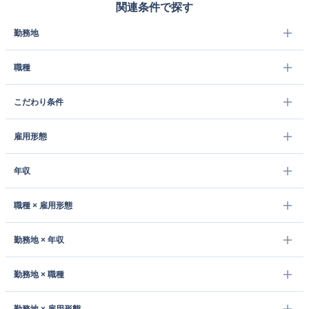
関連条件で探す
勤務地
職種
こだわり条件
雇用形態
年収
職種 × 雇用形態
勤務地 × 年収
勤務地 × 職種