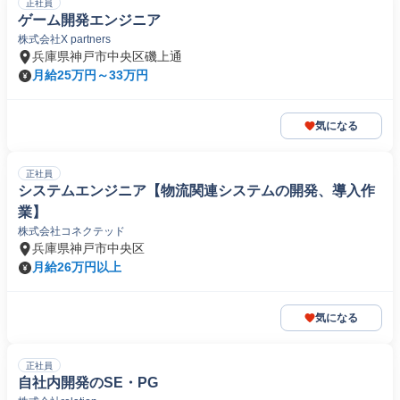
正社員
ゲーム開発エンジニア
株式会社X partners
兵庫県神戸市中央区磯上通
月給25万円～33万円
気になる
正社員
システムエンジニア【物流関連システムの開発、導入作
業】
株式会社コネクテッド
兵庫県神戸市中央区
月給26万円以上
気になる
正社員
自社内開発のSE・PG