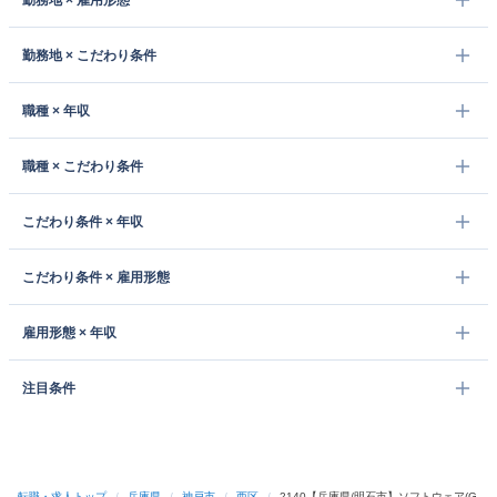
勤務地 × 雇用形態
勤務地 × こだわり条件
職種 × 年収
職種 × こだわり条件
こだわり条件 × 年収
こだわり条件 × 雇用形態
雇用形態 × 年収
注目条件
転職・求人トップ
/
兵庫県
/
神戸市
/
西区
/
2140【兵庫県/明石市】ソフトウェア(G