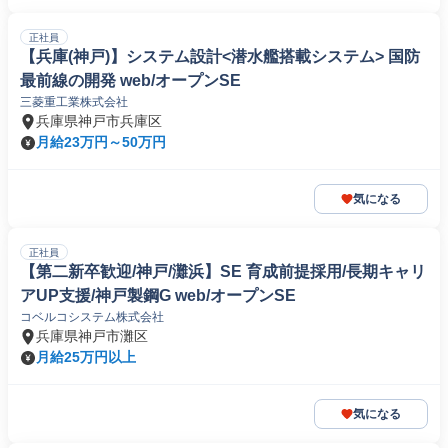
正社員
【兵庫(神戸)】システム設計<潜水艦搭載システム> 国防
最前線の開発 web/オープンSE
三菱重工業株式会社
兵庫県神戸市兵庫区
月給23万円～50万円
気になる
正社員
【第二新卒歓迎/神戸/灘浜】SE 育成前提採用/長期キャリ
アUP支援/神戸製鋼G web/オープンSE
コベルコシステム株式会社
兵庫県神戸市灘区
月給25万円以上
気になる