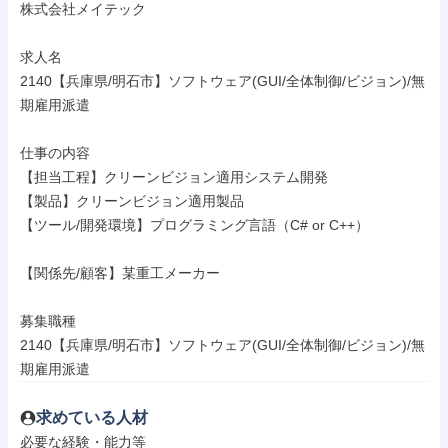
株式会社メイテック

求人名

2140【兵庫県/明石市】ソフトウェア(GUI/全体制御/ビジョン)/無
期雇用派遣

仕事の内容

【担当工程】クリーンビジョン適用システム開発

【製品】クリーンビジョン適用製品

【ツール/開発環境】プログラミング言語（C# or C++）

【関係先/顧客】某重工メーカー

募集職種

2140【兵庫県/明石市】ソフトウェア(GUI/全体制御/ビジョン)/無
期雇用派遣
求めている人材
必要な経験・能力等
