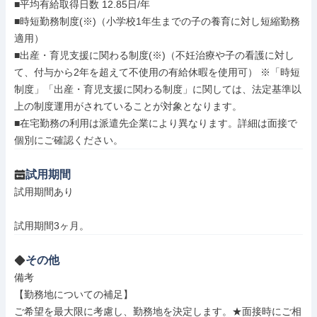
■平均有給取得日数 12.85日/年

■時短勤務制度(※)（小学校1年生までの子の養育に対し短縮勤務
適用）

■出産・育児支援に関わる制度(※)（不妊治療や子の看護に対し
て、付与から2年を超えて不使用の有給休暇を使用可） ※「時短
制度」「出産・育児支援に関わる制度」に関しては、法定基準以
上の制度運用がされていることが対象となります。

■在宅勤務の利用は派遣先企業により異なります。詳細は面接で
個別にご確認ください。
試用期間
試用期間あり

試用期間3ヶ月。
その他
備考

【勤務地についての補足】

ご希望を最大限に考慮し、勤務地を決定します。★面接時にご相