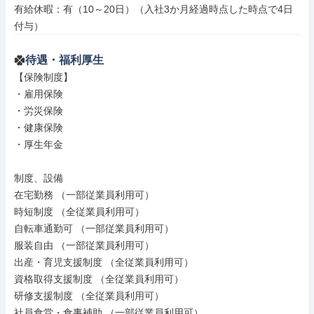
有給休暇：有（10～20日）（入社3か月経過時点した時点で4日
付与）
待遇・福利厚生
【保険制度】

・雇用保険

・労災保険

・健康保険

・厚生年金

制度、設備

在宅勤務 （一部従業員利用可）

時短制度 （全従業員利用可）

自転車通勤可 （一部従業員利用可）

服装自由 （一部従業員利用可）

出産・育児支援制度 （全従業員利用可）

資格取得支援制度 （全従業員利用可）

研修支援制度 （全従業員利用可）

社員食堂・食事補助 （一部従業員利用可）
