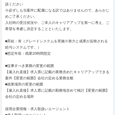
談ください

※必ずしも当案件に配属になる訳ではありませんので、あらかじ
めご了承ください。

入社時の受注状況や、ご本人のキャリアアップを第一に考え、ご
希望を考慮し決定することといたします。

■昇給：有（グレードシステムを実施※努力と成果が反映される
給与システムです。）

■想定年収：残業20時間想定

■従事すべき業務の変更の範囲

【雇入れ直後】求人票に記載の業務含めたキャリアアップできる
案件【変更の範囲】会社の定める業務全般

■就業場所の変更の範囲

【雇入れ直後】求人票に記載の勤務地含めて検討【変更の範囲】
会社の定める場所

採用企業情報・求人取扱いエージェント
