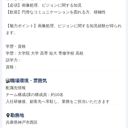
【必須】画像処理、ビジョンに関する知見

【歓迎】円滑なコミュニケーションを図れる方、積極性

【魅力ポイント】画像処理、ビジョンに関する知見経験が得られ
ます。

学歴・資格

学歴：大学院 大学 高専 短大 専修学校 高校

語学力：

資格：
職場環境・雰囲気
配属先情報

チーム構成/課の構成員：約10名

入社研修後、顧客先へ常駐し、業務をご担当いただきます
勤務地
兵庫県神戸市西区