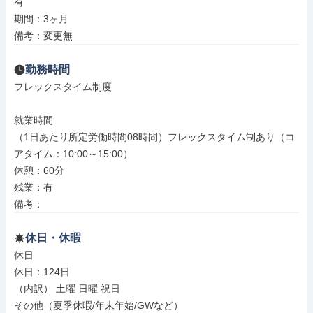
有

期間：3ヶ月

備考：変更無
勤務時間
フレックスタイム制度

就業時間

（1日あたり所定労働時間08時間）フレックスタイム制あり（コ
アタイム：10:00～15:00）

休憩：60分

残業：有

備考：
休日・休暇
休日

休日：124日

（内訳） 土曜 日曜 祝日

その他（夏季休暇/年末年始/GWなど）
