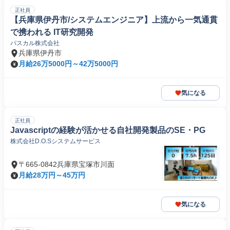
正社員
【兵庫県伊丹市/システムエンジニア】上流から一気通貫
で携われる IT研究開発
パスカル株式会社
兵庫県伊丹市
月給26万5000円～42万5000円
気になる
正社員
Javascriptの経験が活かせる自社開発製品のSE・PG
株式会社D.O.Sシステムサービス
〒665-0842兵庫県宝塚市川面
月給28万円～45万円
気になる