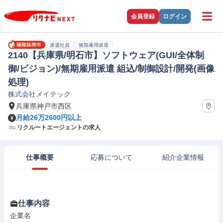
会員登録
ログイン
派遣社員
無期雇用派遣
2140【兵庫県/明石市】ソフトウェア(GUI/全体制
御/ビジョン)/無期雇用派遣 組込/制御設計/開発(画像
処理)
株式会社メイテック
兵庫県神戸市西区
月給26万2600円以上
リクルートエージェントの求人
仕事概要
応募について
紹介企業情報
仕事内容
企業名
