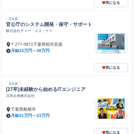
気になる
正社員
官公庁のシステム開発・保守・サポート
株式会社ディー・エス・ケイ
〒277-0871千葉県柏市若柴
月給22万円～30万円
気になる
正社員
[27卒]未経験から始めるITエンジニア
日本企画株式会社
千葉県船橋市
月給21万円～23万円
気になる