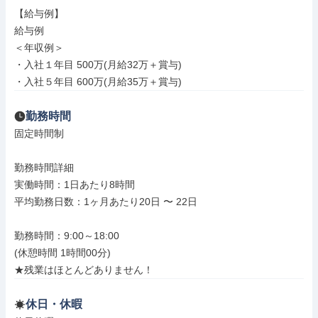
【給与例】

給与例

＜年収例＞

・入社１年目 500万(月給32万＋賞与)

・入社５年目 600万(月給35万＋賞与)
勤務時間
固定時間制

勤務時間詳細

実働時間：1日あたり8時間

平均勤務日数：1ヶ月あたり20日 〜 22日

勤務時間：9:00～18:00

(休憩時間 1時間00分)

★残業はほとんどありません！
休日・休暇