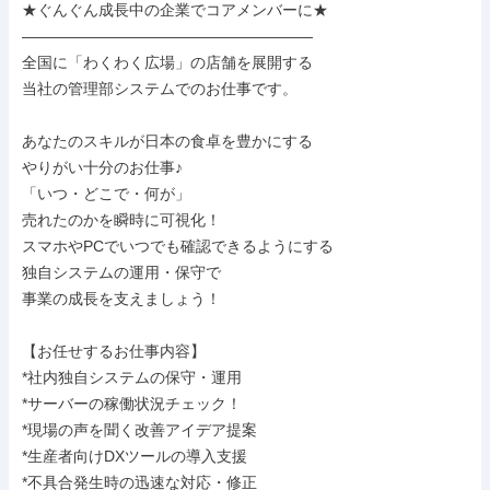
★ぐんぐん成長中の企業でコアメンバーに★

―――――――――――――――――――

全国に「わくわく広場」の店舗を展開する

当社の管理部システムでのお仕事です。

あなたのスキルが日本の食卓を豊かにする

やりがい十分のお仕事♪

「いつ・どこで・何が」

売れたのかを瞬時に可視化！

スマホやPCでいつでも確認できるようにする

独自システムの運用・保守で

事業の成長を支えましょう！

【お任せするお仕事内容】

*社内独自システムの保守・運用

*サーバーの稼働状況チェック！

*現場の声を聞く改善アイデア提案

*生産者向けDXツールの導入支援

*不具合発生時の迅速な対応・修正
