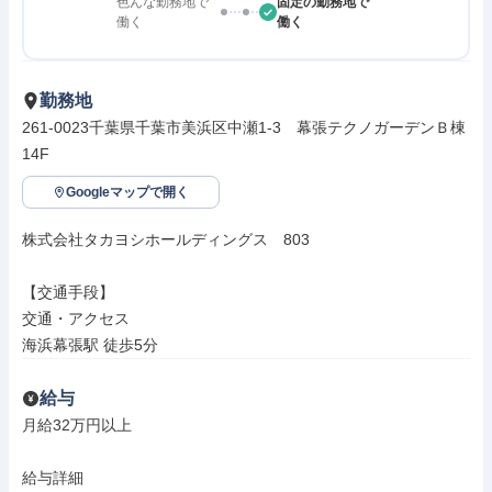
色んな勤務地で
固定の勤務地で
働く
働く
勤務地
261-0023千葉県千葉市美浜区中瀬1-3　幕張テクノガーデンＢ棟
14F
Googleマップで開く
株式会社タカヨシホールディングス　803

【交通手段】

交通・アクセス

海浜幕張駅 徒歩5分
給与
月給32万円以上

給与詳細
