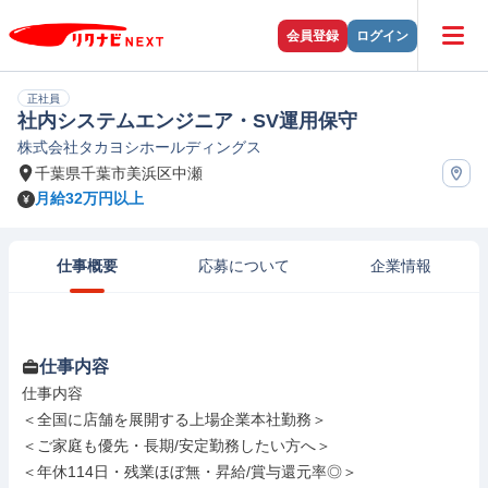
会員登録
ログイン
正社員
社内システムエンジニア・SV運用保守
株式会社タカヨシホールディングス
千葉県千葉市美浜区中瀬
月給32万円以上
仕事概要
応募について
企業情報
仕事内容
仕事内容

＜全国に店舗を展開する上場企業本社勤務＞

＜ご家庭も優先・長期/安定勤務したい方へ＞

＜年休114日・残業ほぼ無・昇給/賞与還元率◎＞
