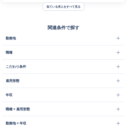
似ている求人をすべて見る
関連条件で探す
勤務地
職種
こだわり条件
雇用形態
年収
職種 × 雇用形態
勤務地 × 年収