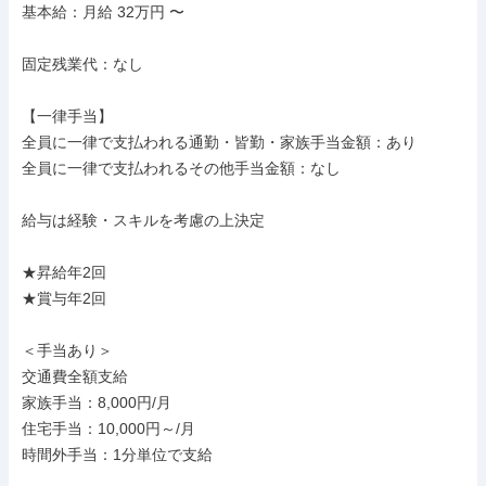
基本給：月給 32万円 〜

固定残業代：なし

【一律手当】

全員に一律で支払われる通勤・皆勤・家族手当金額：あり

全員に一律で支払われるその他手当金額：なし

給与は経験・スキルを考慮の上決定

★昇給年2回

★賞与年2回

＜手当あり＞

交通費全額支給

家族手当：8,000円/月

住宅手当：10,000円～/月

時間外手当：1分単位で支給
