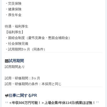
・労災保険

・健康保険

・厚生年金

待遇・福利厚生

【福利厚生】

・親睦会制度（慶弔見舞金・懇親会補助金）

・社会保険完備

・試用期間3ヶ月（同条件）
試用期間
試用期間あり

試用・研修期間：3ヶ月

仕事に関するPR
＜年収500万円可能！＞上場企業/年休114日/残業ほぼ無！