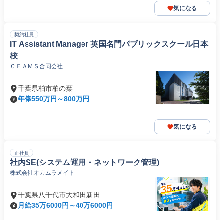
気になる
契約社員
IT Assistant Manager 英国名門パブリックスクール日本
校
ＣＥＡＭＳ合同会社
千葉県柏市柏の葉
年俸550万円～800万円
気になる
正社員
社内SE(システム運用・ネットワーク管理)
株式会社オカムラメイト
千葉県八千代市大和田新田
月給35万6000円～40万6000円