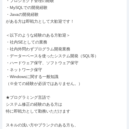
・プロジェクト管理の経験

・MySQLでの開発経験

・Javaの開発経験

がある方は即戦力として大歓迎です！

＜以下のような経験のある方歓迎＞

・社内SEとしての業務

・社内外問わずプログラム開発業務

・データーベースを使ったシステム開発（SQL等）

・ハードウェア保守、ソフトウェア保守

・ネットワーク保守

・Windowsに関する一般知識

（※全ての経験が必須ではありません。）

★プログラミング言語で

システム修正の経験のある方は

特に即戦力として勤務いただけます

スキルの浅い方やブランクのある方も、
