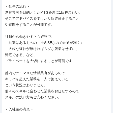
＜仕事の流れ＞

進捗共有を目的としたMTGを週に1回程度行い、

そこでアドバイスを受けたり軌道修正すること

や質問をすることが可能です。

社員から働きやすさも好評で、

「納期はあるものの、社内SEなので融通が利く」

「大幅な遅れが無ければムダな残業はせずに、

帰宅できる」など、

プライベートを大切にすることが可能です。

部内でのコマメな情報共有があるので、

キャパを超えた業務を一人で抱えている…

という状況はありません。

個々のスキルに合わせた業務をお任せするので、

スキルの浅い方もご安心ください。

＜入社後の流れ＞
