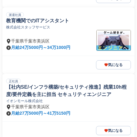
派遣社員
教育機関でのITアシスタント
株式会社スタッフサービス
千葉県千葉市美浜区
月給24万5000円～34万1000円
気になる
正社員
【社内SE/インフラ構築/セキュリティ推進】残業10h程
度/要件定義を主に担当 セキュリティエンジニア
イオンモール株式会社
千葉県千葉市美浜区
月給27万5000円～41万5150円
気になる