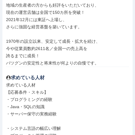
地域の生産者の方からも好評をいただいており、

現在の運営店舗は全国で150カ所を突破！

2021年12月には東証へ上場し、

さらに強固な経営基盤を築いています。

1970年の設立以来、安定して成長・拡大を続け、

今や従業員数約2611名／全国一の売上高を

誇るまでに成長！

バツグンの安定性と将来性が何よりの自慢です。
求めている人材
求めている人材

【応募条件・スキル】

・プログラミングの経験

・Java・SQLの知識

・サーバー保守の実務経験

・システム言語の幅広い理解
