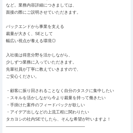
など。業務内容詳細につきましては、

面接の際にご説明させていただきます。

バックエンドから事業を支える

裁量が大きく、SEとして

幅広い視点が養える環境◎

入社後は得意分野を活かしながら、

少しずつ業務に入っていただきます。

先輩社員が丁寧に教えていきますので、

ご安心ください。

・顧客に振り回されることなく自分のタスクに集中したい

・スキルを活かしながら今より裁量を持って働きたい

・手掛けた案件のフィードバックが欲しい

・アイデア出しなどの上流工程に関わりたい

タカヨシの社内SEでしたら、そんな希望が叶いますよ！

―――――――――――――――――――
