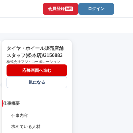
会員登録
ログイン
無料
タイヤ・ホイール販売店舗
スタッフ(松本店)/3156883
株式会社フジ・コーポレーション
応募画面へ進む
気になる
仕事概要
仕事内容
求めている人材