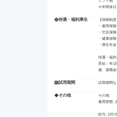
シフト制　
※年間休日1
待遇・福利厚生
【保険制度】
・雇用保険

・労災保険

・健康保険

・厚生年金

待遇・福利厚
昇給：年1
備、退職金
試用期間
試用期間な
その他
その他: 

雇用形態: 
給与: 220,