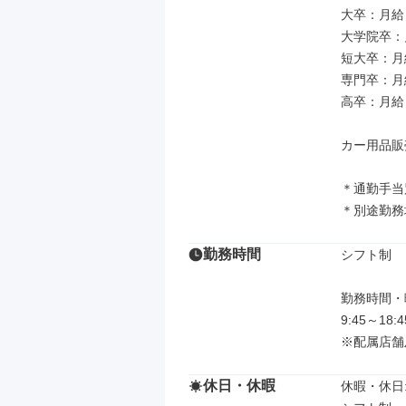
大卒：月給 2
大学院卒：月給
短大卒：月給 
専門卒：月給 
高卒：月給 2
カー用品販売
＊通勤手当
＊別途勤務
勤務時間
シフト制

勤務時間・曜
9:45～18
※配属店舗
休日・休暇
休暇・休日: 