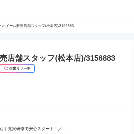
ホイール販売店舗スタッフ(松本店)/3156883
舗スタッフ(松本店)/3156883
企業リサーチ
迎｜充実研修で安心スタート！／
