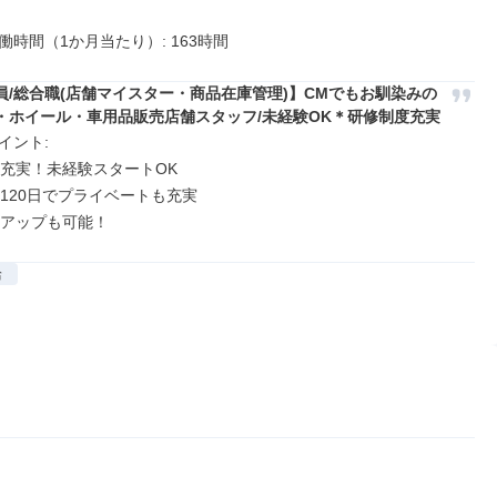
働時間（1か月当たり）: 163時間
員/総合職(店舗マイスター・商品在庫管理)】CMでもお馴染みの
・ホイール・車用品販売店舗スタッフ/未経験OK＊研修制度充実
ント: 

度充実！未経験スタートOK

120日でプライベートも充実

アアップも可能！
給