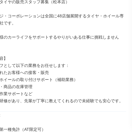
タイヤの販売スタッフ募集（松本店）

ジ・コーポレーションは全国に48店舗展開するタイヤ・ホイール専
社です。

様のカーライフをサポートするやりがいある仕事に挑戦しません
容】

フとして以下の業務をお任せします：

れたお客様への接客・販売

ホイールの取り付けサポート（補助業務）

・商品の在庫管理

作業サポートなど

研修があり、先輩が丁寧に教えてくれるので未経験でも安心です。


第一種免許（AT限定可）
