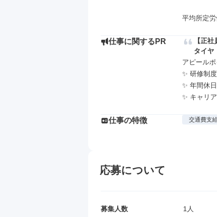
平均所定労
【正社
仕事に関するPR
タイヤ
アピールポイ
✨ 研修制
✨ 年間休日
✨ キャリ
仕事の特徴
交通費支
応募について
募集人数
1人