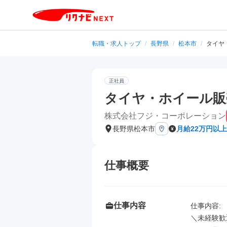
転職・求人トップ
/
長野県
/
松本市
/
タイヤ・
正社員
タイヤ・ホイール販売店
株式会社フジ・コーポレーション
長野県松本市
月給22万円以上
仕事概要
仕事内容
仕事内容: 

＼未経験歓