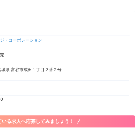
ジ・コーポレーション
売
1 宮城県 富谷市成田１丁目２番２号
00
ている求人へ応募してみましょう！