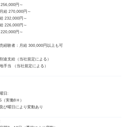
56,000円～

 270,000円～

232,000円～

226,000円～

20,000円～

経験者：月給 300,000円以上も可

別途支給（当社規定による）

地手当 （当社規定による）
日: 

:45（実働8Ｈ）

及び曜日により変動あり

