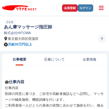
会員登録
ログイン
正社員
あん摩マッサージ指圧師
株式会社HITOWA
東京都大田区西蒲田
月給30万円以上
仕事概要
応募について
企業情報
仕事内容
仕事内容

医師の同意に基づき、ご自宅や高齢者施設などへ訪問し、マッサ
ージや鍼灸施術、機能訓練を行います。

ご利用者様一人ひとりの身体の状態に合わせて施術を行い、痛み