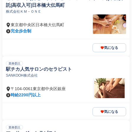
託|高収入可|日本橋大伝馬町
株式会社ＫＭ－ＯＮＥ
東京都中央区日本橋大伝馬町
完全歩合制
気になる
業務委託
駅チカ人気サロンのセラピスト
SANKOOH株式会社
〒104-0061東京都中央区銀座
時給2200円以上
気になる
業務委託