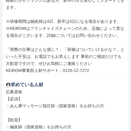
経験の方やブランクのある方、新卒の方も安心してスタートでき
ます。

※研修期間は鍼灸師は4日、新卒は5日になる場合があります。

※KEiROWはフランチャイズチェーンのため、店舗によって異な
る場合がございます。詳細についてはお問い合わせください。

「実際の仕事はどんな感じ？」「研修はついていけるかな？」と
いった不安は、お電話でもお答えします 事前のご相談だけでも
大歓迎ですので、ぜひお気軽にご連絡ください

KEiROW事業部人材サポート：0120-12-7272
求めている人材
応募資格

【必須】

・あん摩マッサージ指圧師（国家資格）をお持ちの方

【歓迎】

・鍼灸師（国家資格）をお持ちの方
