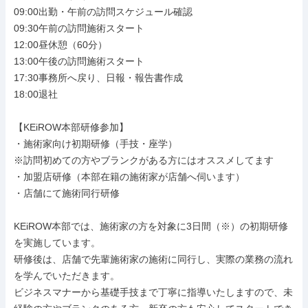
09:00出勤・午前の訪問スケジュール確認

09:30午前の訪問施術スタート

12:00昼休憩（60分）

13:00午後の訪問施術スタート

17:30事務所へ戻り、日報・報告書作成

18:00退社

【KEiROW本部研修参加】

・施術家向け初期研修（手技・座学）

※訪問初めての方やブランクがある方にはオススメしてます

・加盟店研修（本部在籍の施術家が店舗へ伺います）

・店舗にて施術同行研修

KEiROW本部では、施術家の方を対象に3日間（※）の初期研修
を実施しています。

研修後は、店舗で先輩施術家の施術に同行し、実際の業務の流れ
を学んでいただきます。

ビジネスマナーから基礎手技まで丁寧に指導いたしますので、未