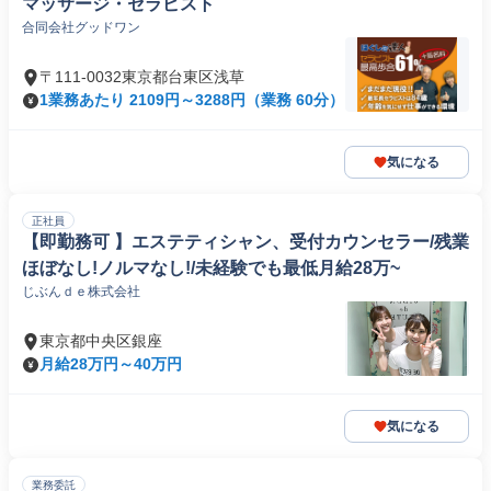
マッサージ・セラピスト
合同会社グッドワン
〒111-0032東京都台東区浅草
1業務あたり 2109円～3288円（業務 60分）
気になる
正社員
【即勤務可 】エステティシャン、受付カウンセラー/残業
ほぼなし!ノルマなし!/未経験でも最低月給28万~
じぶんｄｅ株式会社
東京都中央区銀座
月給28万円～40万円
気になる
業務委託