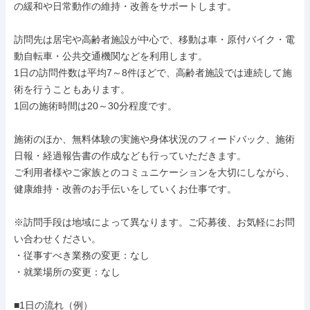
の緩和や日常動作の維持・改善をサポートします。

訪問先は居宅や高齢者施設が中心で、移動は車・原付バイク・電
動自転車・公共交通機関などを利用します。

1日の訪問件数は平均7～8件ほどで、高齢者施設では連続して施
術を行うこともあります。

1回の施術時間は20～30分程度です。

施術のほか、無料体験の実施や身体状況のフィードバック、施術
日報・経過報告書の作成なども行っていただきます。

ご利用者様やご家族とのコミュニケーションを大切にしながら、
健康維持・改善のお手伝いをしていくお仕事です。

※訪問手段は地域によって異なります。ご応募後、お気軽にお問
い合わせください。

・従事すべき業務の変更：なし

・就業場所の変更：なし

■1日の流れ（例）
