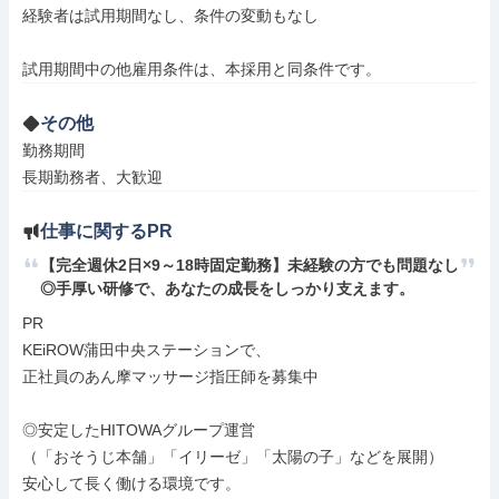
経験者は試用期間なし、条件の変動もなし

試用期間中の他雇用条件は、本採用と同条件です。
その他
勤務期間

長期勤務者、大歓迎
仕事に関するPR
【完全週休2日×9～18時固定勤務】未経験の方でも問題なし
◎手厚い研修で、あなたの成長をしっかり支えます。
PR

KEiROW蒲田中央ステーションで、

正社員のあん摩マッサージ指圧師を募集中

◎安定したHITOWAグループ運営

（「おそうじ本舗」「イリーゼ」「太陽の子」などを展開）

安心して長く働ける環境です。
