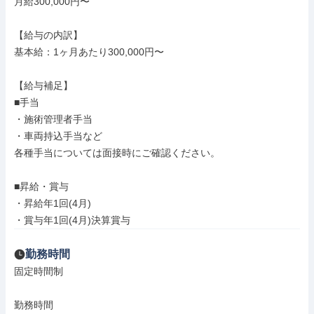
月給300,000円〜

【給与の内訳】

基本給：1ヶ月あたり300,000円〜

【給与補足】

■手当

・施術管理者手当

・車両持込手当など

各種手当については面接時にご確認ください。

■昇給・賞与

・昇給年1回(4月)

・賞与年1回(4月)決算賞与
勤務時間
固定時間制

勤務時間
