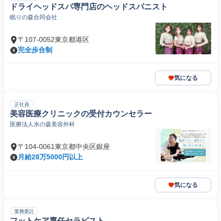
ドライヘッドスパ専門店のヘッドスパニスト
眠りの森合同会社
〒107-0052東京都港区
完全歩合制
気になる
正社員
美容医療クリニックの受付カウンセラー
医療法人水の森美容外科
〒104-0061東京都中央区銀座
月給28万5000円以上
気になる
業務委託
フットケア専任セラピスト