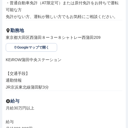
・普通自動車免許（AT限定可）または原付免許をお持ちで運転
可能な方

免許がない方、運転が難しい方でもお気軽にご相談ください。
勤務地
東京都大田区西蒲田８ー３ー８シャトレー西蒲田209
Googleマップで開く
KEiROW蒲田中央ステーション

【交通手段】

通勤情報

JR京浜東北線蒲田駅3分
給与
月給30万円以上

給与
