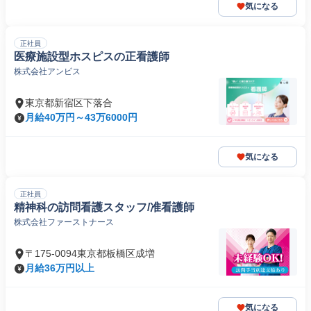
気になる
正社員
医療施設型ホスピスの正看護師
株式会社アンビス
東京都新宿区下落合
月給40万円～43万6000円
気になる
正社員
精神科の訪問看護スタッフ/准看護師
株式会社ファーストナース
〒175-0094東京都板橋区成増
月給36万円以上
気になる