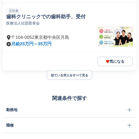
正社員
歯科クリニックでの歯科助手、受付
医療法人社団星誉会
〒104-0052東京都中央区月島
月給25万円～35万円
気になる
似ている求人をすべて見る
関連条件で探す
勤務地
職種