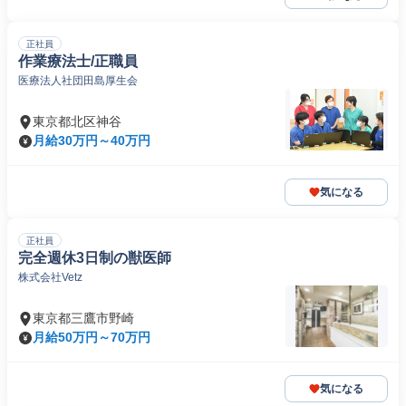
正社員
作業療法士/正職員
医療法人社団田島厚生会
東京都北区神谷
月給30万円～40万円
気になる
正社員
完全週休3日制の獣医師
株式会社Vetz
東京都三鷹市野崎
月給50万円～70万円
気になる