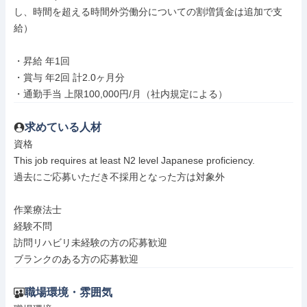
し、時間を超える時間外労働分についての割増賃金は追加で支
給）

・昇給 年1回

・賞与 年2回 計2.0ヶ月分

・通勤手当 上限100,000円/月（社内規定による）
求めている人材
資格

This job requires at least N2 level Japanese proficiency.

過去にご応募いただき不採用となった方は対象外

作業療法士

経験不問

訪問リハビリ未経験の方の応募歓迎

ブランクのある方の応募歓迎
職場環境・雰囲気