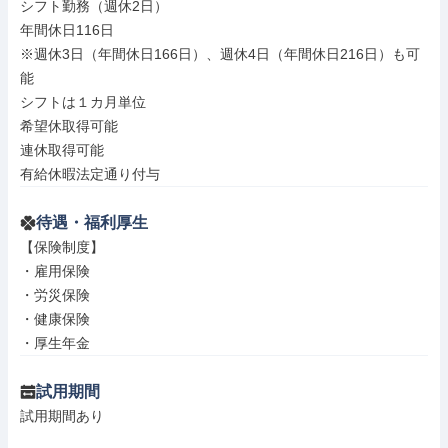
シフト勤務（週休2日）

年間休日116日

※週休3日（年間休日166日）、週休4日（年間休日216日）も可
能

シフトは１カ月単位

希望休取得可能

連休取得可能

有給休暇法定通り付与
待遇・福利厚生
【保険制度】

・雇用保険

・労災保険

・健康保険

・厚生年金
試用期間
試用期間あり
