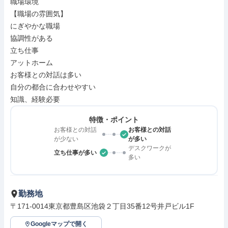
職場環境

【職場の雰囲気】

にぎやかな職場

協調性がある

立ち仕事

アットホーム

お客様との対話は多い

自分の都合に合わせやすい

知識、経験必要
特徴・ポイント
お客様との対話
お客様との対話
が少ない
が多い
デスクワークが
立ち仕事が多い
多い
勤務地
〒171-0014東京都豊島区池袋２丁目35番12号井戸ビル1F
Googleマップで開く