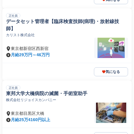
正社員
データセット管理者【臨床検査技師(病理)・放射線技
師】
カリスト株式会社
東京都新宿区西新宿
月給29万円～46万円
気になる
正社員
東邦大学大橋病院の滅菌・手術室助手
株式会社リジョイスカンパニー
東京都目黒区大橋
月給25万4160円以上