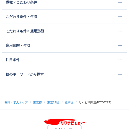
職種 × こだわり条件
こだわり条件 × 年収
こだわり条件 × 雇用形態
雇用形態 × 年収
注目条件
他のキーワードから探す
転職・求人トップ
/
東京都
/
東京23区
/
豊島区
/
リハビリ関連(PT/OT/ST)