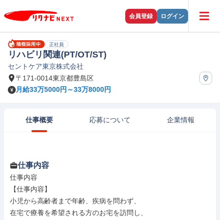
会員登録
ログイン
正社員
リハビリ関連(PT/OT/ST)
セントケア東京株式会社
〒171-0014東京都豊島区
月給33万5000円～33万8000円
仕事概要
応募について
企業情報
仕事内容
仕事内容

【仕事内容】

小児から高齢者まで年齢、疾病を問わず、

在宅で療養を希望される方のお宅を訪問し、
