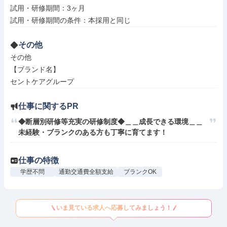
試用・研修期間：3ヶ月

その他
その他

【ブランド名】

セントケアグループ
仕事に関するPR
◆断層別研修等充実の研修制度◆＿＿成長できる環境＿＿
未経験・ブランクのある方も丁寧に育てます！
仕事の特徴
学歴不問
通勤交通費全額支給
ブランクOK
いま見ている求人へ応募してみましょう！