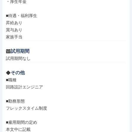
・厚生年金

■待遇・福利厚生

昇給あり

賞与あり

家族手当
試用期間
試用期間なし
その他
■職種

回路設計エンジニア

■勤務形態

フレックスタイム制度

■雇用期間の定め

本文中に記載
