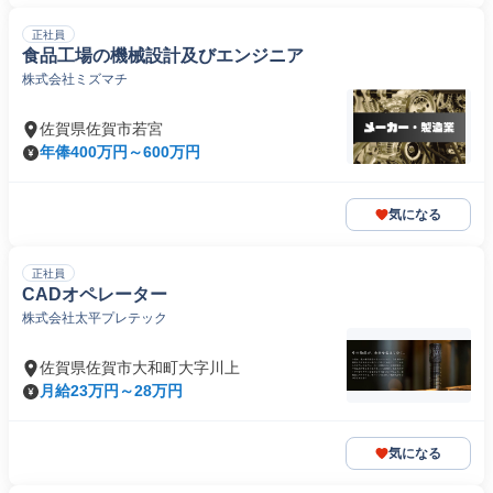
正社員
食品工場の機械設計及びエンジニア
株式会社ミズマチ
佐賀県佐賀市若宮
年俸400万円～600万円
気になる
正社員
CADオペレーター
株式会社太平プレテック
佐賀県佐賀市大和町大字川上
月給23万円～28万円
気になる