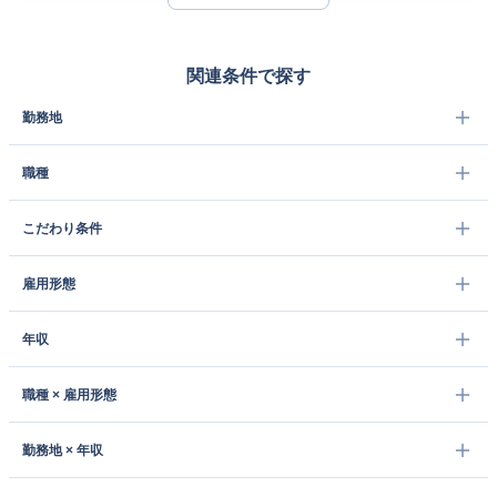
関連条件で探す
勤務地
職種
こだわり条件
雇用形態
年収
職種 × 雇用形態
勤務地 × 年収