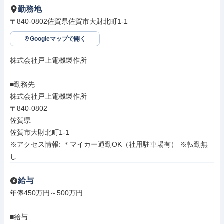
勤務地
〒840-0802佐賀県佐賀市大財北町1-1
Googleマップで開く
株式会社戸上電機製作所

■勤務先

株式会社戸上電機製作所

〒840-0802

佐賀県

佐賀市大財北町1-1

※アクセス情報: ＊マイカー通勤OK（社用駐車場有） ※転勤無
し
給与
年俸450万円～500万円

■給与
