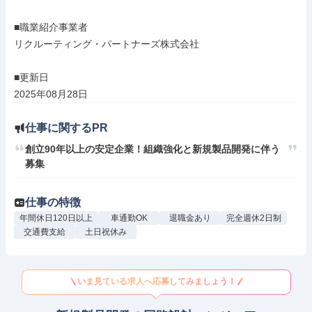
■職業紹介事業者

リクルーティング・パートナーズ株式会社

■更新日

2025年08月28日
仕事に関するPR
創立90年以上の安定企業！組織強化と新規製品開発に伴う
募集
仕事の特徴
年間休日120日以上
車通勤OK
退職金あり
完全週休2日制
交通費支給
土日祝休み
いま見ている求人へ応募してみましょう！