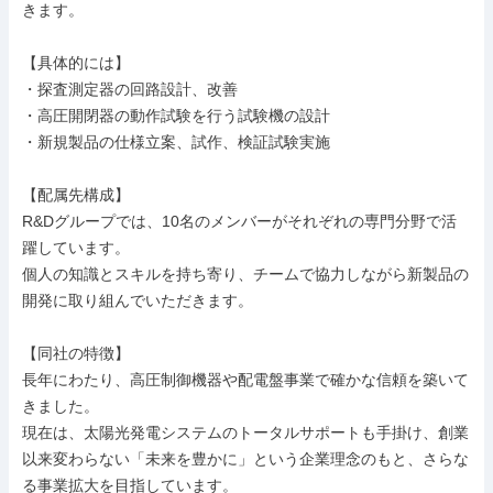
きます。

【具体的には】

・探査測定器の回路設計、改善

・高圧開閉器の動作試験を行う試験機の設計

・新規製品の仕様立案、試作、検証試験実施

【配属先構成】

R&Dグループでは、10名のメンバーがそれぞれの専門分野で活
躍しています。

個人の知識とスキルを持ち寄り、チームで協力しながら新製品の
開発に取り組んでいただきます。

【同社の特徴】

長年にわたり、高圧制御機器や配電盤事業で確かな信頼を築いて
きました。

現在は、太陽光発電システムのトータルサポートも手掛け、創業
以来変わらない「未来を豊かに」という企業理念のもと、さらな
る事業拡大を目指しています。
