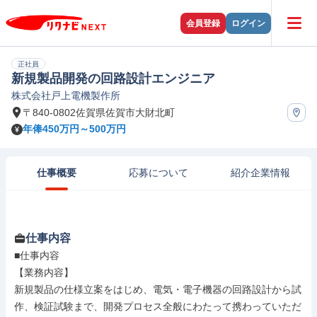
会員登録
ログイン
正社員
新規製品開発の回路設計エンジニア
株式会社戸上電機製作所
〒840-0802佐賀県佐賀市大財北町
年俸450万円～500万円
仕事概要
応募について
紹介企業情報
仕事内容
■仕事内容

【業務内容】

新規製品の仕様立案をはじめ、電気・電子機器の回路設計から試
作、検証試験まで、開発プロセス全般にわたって携わっていただ