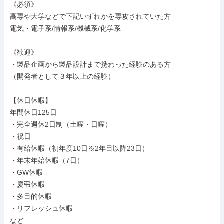
《必須》

高専や大学などで下記いずれかを専攻されていた方

電気・電子系/情報系/機械系/化学系

《歓迎》

・製品企画から製品設計まで携わった経験のある方

（開発者として３年以上の経験）

【休日休暇】

年間休日125日

・完全週休2日制（土曜・日曜）

・祝日

・有給休暇（初年度10日※2年目以降23日）

・年末年始休暇（7日）

・GW休暇

・慶弔休暇

・多目的休暇

・リフレッシュ休暇

など
