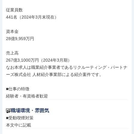
従業員数

441名（2024年3月末現在）

資本金

28億9,959万円

売上高

267億3,1000万円（2024年3月期）

なお本求人は職業紹介事業者であるリクルーティング・パートナ
ーズ株式会社 人材紹介事業部による紹介案件です。

■仕事の特徴

経験者・有資格者歓迎
職場環境・雰囲気
■受動喫煙対策

本文中に記載