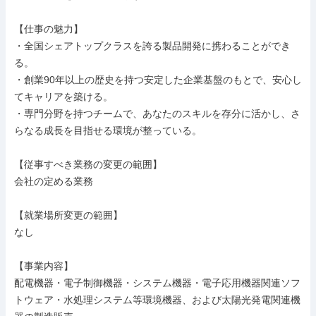
【仕事の魅力】

・全国シェアトップクラスを誇る製品開発に携わることができ
る。

・創業90年以上の歴史を持つ安定した企業基盤のもとで、安心し
てキャリアを築ける。

・専門分野を持つチームで、あなたのスキルを存分に活かし、さ
らなる成長を目指せる環境が整っている。

【従事すべき業務の変更の範囲】

会社の定める業務

【就業場所変更の範囲】

なし

【事業内容】

配電機器・電子制御機器・システム機器・電子応用機器関連ソフ
トウェア・水処理システム等環境機器、および太陽光発電関連機