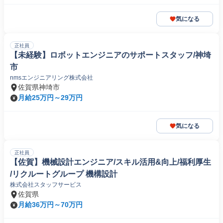
気になる
正社員
【未経験】ロボットエンジニアのサポートスタッフ/神埼
市
nmsエンジニアリング株式会社
佐賀県神埼市
月給25万円～29万円
気になる
正社員
【佐賀】機械設計エンジニア/スキル活用&向上/福利厚生
/リクルートグループ 機構設計
株式会社スタッフサービス
佐賀県
月給36万円～70万円