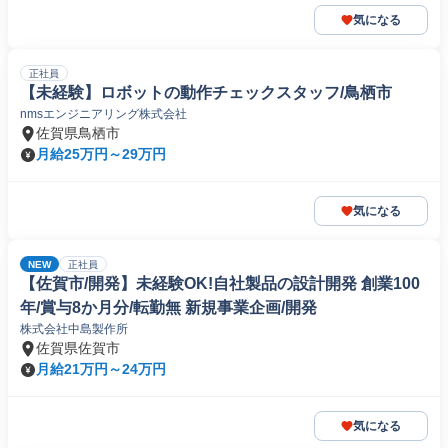
気になる
正社員
【未経験】ロボットの動作チェックスタッフ/鳥栖市
nmsエンジニアリング株式会社
佐賀県鳥栖市
月給25万円～29万円
気になる
NEW
正社員
【佐賀市/開発】未経験OK!自社製品の設計開発 創業100
年/賞与8か月分/転勤無 新規事業企画/開発
株式会社中島製作所
佐賀県佐賀市
月給21万円～24万円
気になる