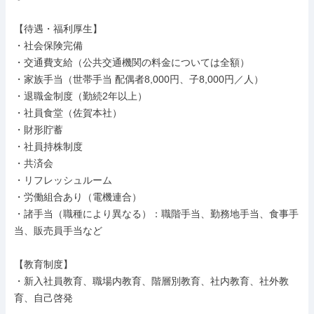
【待遇・福利厚生】

・社会保険完備

・交通費支給（公共交通機関の料金については全額）

・家族手当（世帯手当 配偶者8,000円、子8,000円／人）

・退職金制度（勤続2年以上）

・社員食堂（佐賀本社）

・財形貯蓄

・社員持株制度

・共済会

・リフレッシュルーム

・労働組合あり（電機連合）

・諸手当（職種により異なる）：職階手当、勤務地手当、食事手
当、販売員手当など

【教育制度】

・新入社員教育、職場内教育、階層別教育、社内教育、社外教
育、自己啓発
