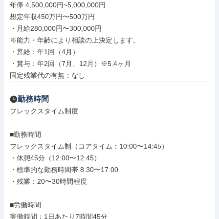
年俸 4,500,000円~5,000,000円

想定年収450万円〜500万円

・月給280,000円〜300,000円

※能力・年齢により相談の上決定します。

・昇給：年1回（4月）

・賞与：年2回（7月、12月）※5.4ヶ月

固定残業代の有無：なし
勤務時間
フレックスタイム制度

■勤務時間

フレックスタイム制（コアタイム：10:00〜14:45）

・休憩45分（12:00〜12:45）

・標準的な勤務時間帯 8:30〜17:00

・残業：20〜30時間程度

■労働時間

実働時間：1日あたり7時間45分
