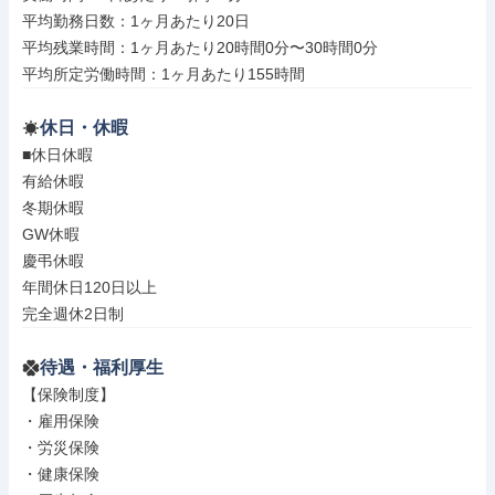
平均勤務日数：1ヶ月あたり20日

平均残業時間：1ヶ月あたり20時間0分〜30時間0分

平均所定労働時間：1ヶ月あたり155時間
休日・休暇
■休日休暇

有給休暇

冬期休暇

GW休暇

慶弔休暇

年間休日120日以上

完全週休2日制
待遇・福利厚生
【保険制度】

・雇用保険

・労災保険

・健康保険
