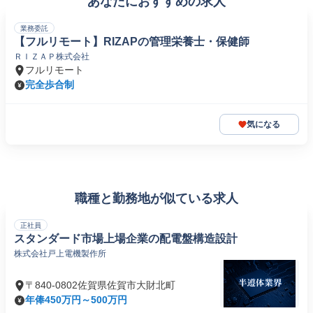
あなたにおすすめの求人
業務委託
【フルリモート】RIZAPの管理栄養士・保健師
ＲＩＺＡＰ株式会社
フルリモート
完全歩合制
気になる
職種と勤務地が似ている求人
正社員
スタンダード市場上場企業の配電盤構造設計
株式会社戸上電機製作所
〒840-0802佐賀県佐賀市大財北町
年俸450万円～500万円