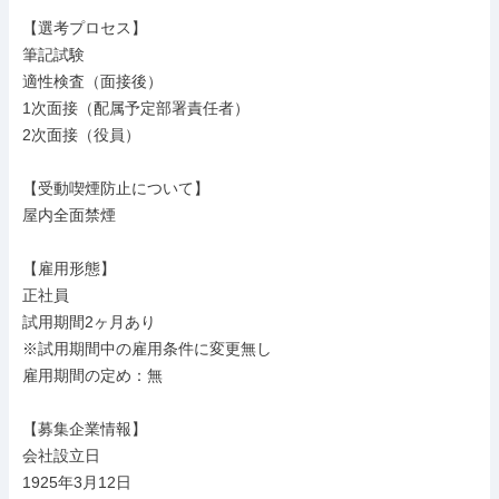
【選考プロセス】

筆記試験

適性検査（面接後）

1次面接（配属予定部署責任者）

2次面接（役員）

【受動喫煙防止について】

屋内全面禁煙

【雇用形態】

正社員

試用期間2ヶ月あり

※試用期間中の雇用条件に変更無し

雇用期間の定め：無

【募集企業情報】

会社設立日

1925年3月12日
