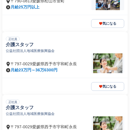
〒790-0813愛媛県松山市萱町
月給25万円以上
気になる
正社員
介護スタッフ
公益社団法人地域医療振興協会
〒797-0029愛媛県西予市宇和町永長
月給23万円～36万6300円
気になる
正社員
介護スタッフ
公益社団法人地域医療振興協会
〒797-0029愛媛県西予市宇和町永長