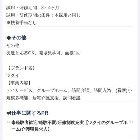
試用・研修期間：3～4ヶ月

試用・研修期間の条件：本採用と同じ

その他
その他

友達と応募OK、職場見学可、面接1回

【ブランド名】

ツクイ

【事業内容】

デイサービス、グループホーム、訪問介護、訪問入浴、(看護)小
規模多機能、居宅介護支援、訪問看護
仕事に関するPR
未経験者歓迎/経験不問/研修制度充実【ツクイのグループホ
ーム/介護職員求人】