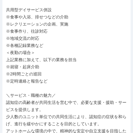
共用型デイサービス併設

※食事や入浴、排せつなどの介助

※レクリエーションの企画、実施

※食事作り、往診対応

※地域交流の対応

※各種記録業務など

＜夜勤の場合＞

上記業務に加えて、以下の業務を担当

※就寝・起床介助

※2時間ごとの巡回

※定時連絡と報告など

＼サービス・職種の魅力／

認知症の高齢者が共同生活を営む中で、必要な支援・援助・サー
ビスを提供します。

少人数のユニット単位での共同生活により、認知症の症状を和ら
げ、進行を緩やかにすることを目的としています。

アットホームな環境の中で、精神的な安定や自立支援を目指した