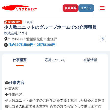
会員登録
ログイン
正社員
少人数ユニットのグループホームでの介護職員
株式会社ツクイ
〒790-0062愛媛県松山市南江戸
月給19万1500円～25万8100円
仕事概要
応募について
企業情報
仕事内容
仕事内容

◆仕事内容

少人数ユニット単位での共同生活を支援！充実した研修と専任育
成担当者の配置で介護業界初めての方でも安心して働けます◎
