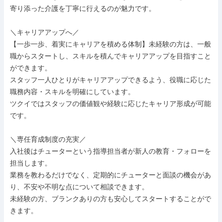
寄り添った介護を丁寧に行えるのが魅力です。

＼キャリアアップへ／

【一歩一歩、着実にキャリアを積める体制】未経験の方は、一般
職からスタートし、スキルを積んでキャリアアップを目指すこと
ができます。

スタッフ一人ひとりがキャリアアップできるよう、役職に応じた
職務内容・スキルを明確にしています。

ツクイではスタッフの価値観や経験に応じたキャリア形成が可能
です。

＼専任育成制度の充実／

入社後はチューターという指導担当者が新人の教育・フォローを
担当します。

業務を教わるだけでなく、定期的にチューターと面談の機会があ
り、不安や不明な点について相談できます。

未経験の方、ブランクありの方も安心してスタートすることがで
きます。
