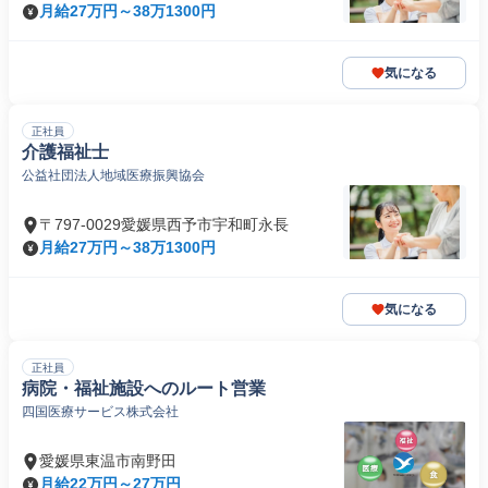
月給27万円～38万1300円
気になる
正社員
介護福祉士
公益社団法人地域医療振興協会
〒797-0029愛媛県西予市宇和町永長
月給27万円～38万1300円
気になる
正社員
病院・福祉施設へのルート営業
四国医療サービス株式会社
愛媛県東温市南野田
月給22万円～27万円