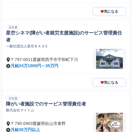
気になる
正社員
星空シネマ(障がい者就労支援施設)のサービス管理責任
者
一般社団法人星空ＢＡＳＥ
〒797-0011愛媛県西予市宇和町下川
月給24万1000円～35万円
気になる
正社員
障がい者施設でのサービス管理責任者
株式会社マイトム
〒790-0903愛媛県松山市東野
月給30万円以上