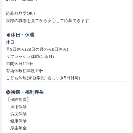
応募前見学OK！

実際の職場を見てから安心して応募できます。
休日・休暇
休日

月9日休み(28日の月のみ8日休み)

リフレッシュ休暇(1日/月)

年間休日119日

有給休暇初年度10日

こども休暇(未就学児1名につき5日付与)
待遇・福利厚生
【保険制度】

・雇用保険

・労災保険

・健康保険

・厚生年金
