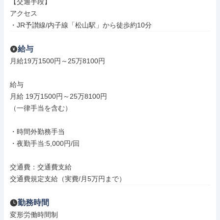
【交通手段】

アクセス

・JR予讃線/内子線「松山駅」から徒歩約10分
給与
月給19万1500円～25万8100円

給与

月給 19万1500円～25万8100円

（一律手当を含む）

・時間外勤務手当

・夜勤手当:5,000円/回

交通費：交通費支給

交通費規定支給（実費/月5万円まで）
勤務時間
変形労働時間制
