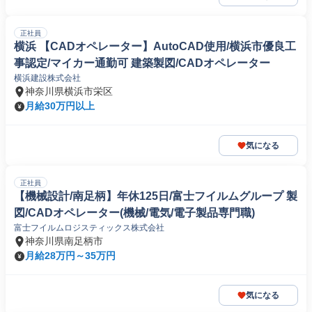
正社員
横浜 【CADオペレーター】AutoCAD使用/横浜市優良工
事認定/マイカー通勤可 建築製図/CADオペレーター
横浜建設株式会社
神奈川県横浜市栄区
月給30万円以上
気になる
正社員
【機械設計/南足柄】年休125日/富士フイルムグループ 製
図/CADオペレーター(機械/電気/電子製品専門職)
富士フイルムロジスティックス株式会社
神奈川県南足柄市
月給28万円～35万円
気になる