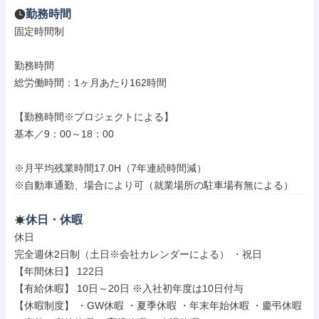
勤務時間
固定時間制

勤務時間

総労働時間：1ヶ月あたり162時間

【勤務時間※プロジェクトによる】

基本／9：00～18：00

※月平均残業時間17.0H（7年連続時間減）

※自動車通勤、場合により可（就業場所の駐車場有無による）
休日・休暇
休日

完全週休2日制（土日※会社カレンダーによる） ・祝日

【年間休日】 122日

【有給休暇】 10日～20日 ※入社初年度は10日付与

【休暇制度】 ・GW休暇 ・夏季休暇 ・年末年始休暇 ・慶弔休暇 