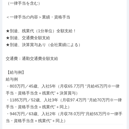
（一律手当を含む）

＜一律手当の内容＞業績・資格手当

★別途、残業代（1分単位）全額支給！

★別途、交通費全額支給

★別途、決算賞与あり（会社業績による）

交通費：通勤交通費全額支給

【給与例】

給与例

・803万円／45歳、入社5年（月収65.7万円 “月給45万円※一律
手当・資格手当含＋残業代”＋決算賞与）

・1185万円／52歳、入社3年（月収97.4万円 “月給70万円※一律
手当・資格手当含＋残業代”＋同上）

・946万円／63歳、入社2年（月収78.0万円“月給55万円※一律手
当・資格手当含＋残業代”＋同上）