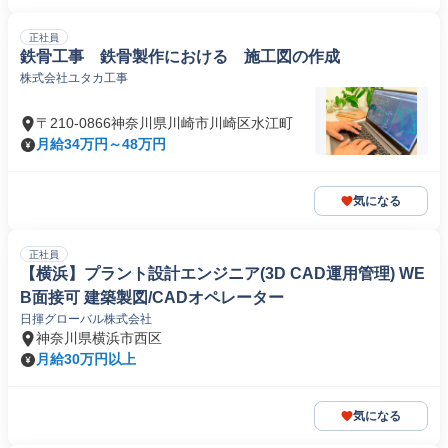
正社員
鉄骨工事 鉄骨製作における 施工図の作成
株式会社ユタカ工事
〒210-0866神奈川県川崎市川崎区水江町
月給34万円～48万円
気になる
正社員
【横浜】プラント設計エンジニア(3D CAD運用管理) WE
B面接可 建築製図/CADオペレーター
日揮グローバル株式会社
神奈川県横浜市西区
月給30万円以上
気になる