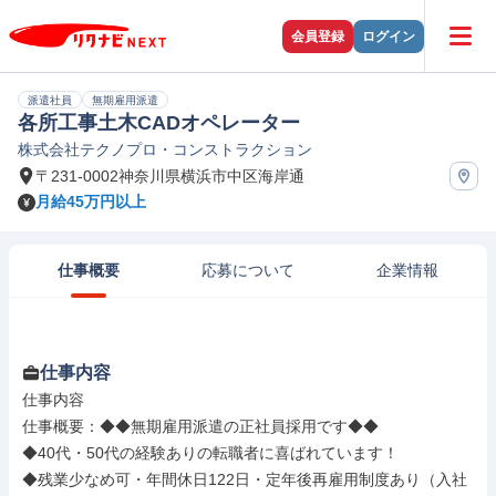
会員登録
ログイン
派遣社員
無期雇用派遣
各所工事土木CADオペレーター
株式会社テクノプロ・コンストラクション
〒231-0002神奈川県横浜市中区海岸通
月給45万円以上
仕事概要
応募について
企業情報
仕事内容
仕事内容

仕事概要：◆◆無期雇用派遣の正社員採用です◆◆

◆40代・50代の経験ありの転職者に喜ばれています！

◆残業少なめ可・年間休日122日・定年後再雇用制度あり（入社