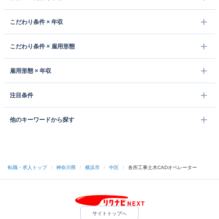
こだわり条件 × 年収
こだわり条件 × 雇用形態
雇用形態 × 年収
注目条件
他のキーワードから探す
転職・求人トップ
/
神奈川県
/
横浜市
/
中区
/
各所工事土木CADオペレーター
サイトトップへ