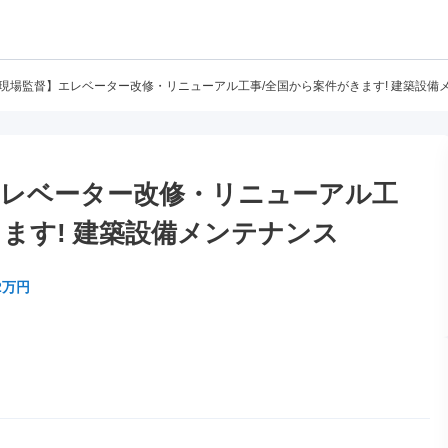
/現場監督】エレベーター改修・リニューアル工事/全国から案件がきます! 建築設備
エレベーター改修・リニューアル工
きます! 建築設備メンテナンス
2万円