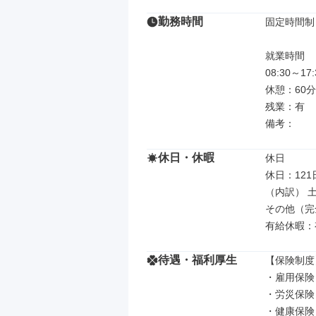
勤務時間
固定時間制

就業時間

08:30～
休憩：60分

残業：有

備考：
休日・休暇
休日

休日：121日
（内訳） 土
その他（完
有給休暇：
待遇・福利厚生
【保険制度】
・雇用保険

・労災保険

・健康保険
