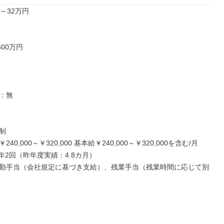
～32万円

00万円

：無



40,000～￥320,000 基本給￥240,000～￥320,000を含む/月

年2回（昨年度実績：4.8カ月）

勤手当（会社規定に基づき支給）、残業手当（残業時間に応じて別