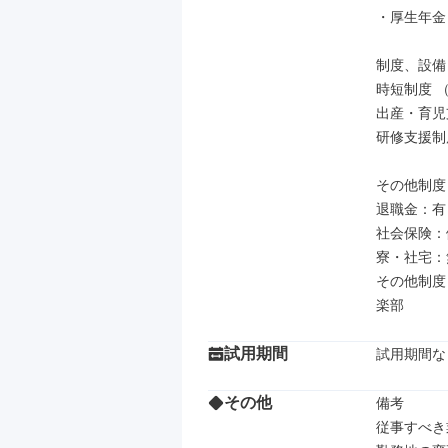
・厚生年金

制度、設備

時短制度 
出産・育児
研修支援制
その他制度

退職金：有

社会保険：
寮・社宅：無
その他制度
楽部
試用期間
試用期間な
その他
備考

従事すべき