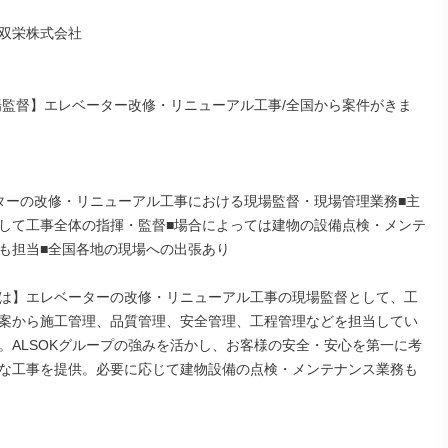
双栄株式会社

場監督】エレベーター改修・リニューアル工事/全国から案件がきま
ターの改修・リニューアル工事における現場監督・現場管理業務■主
して工事全体の指揮・監督■場合によっては建物の設備点検・メンテ
も担当■全国各地の現場への出張あり

は】エレベーターの改修・リニューアル工事の現場監督として、工
案から施工管理、品質管理、安全管理、工程管理などを担当してい
。ALSOKグループの強みを活かし、お客様の安全・安心を第一に考
な工事を提供。必要に応じて建物設備の点検・メンテナンス業務も