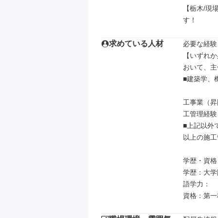
【栃木/現
す！
求めている人材
必要な経験
【いずれか
おいて、主
■建築学、
工事業（昇
工管理経験
■上記以外
以上の施工
学歴・資格

学歴：大学院
語学力：

資格：第一