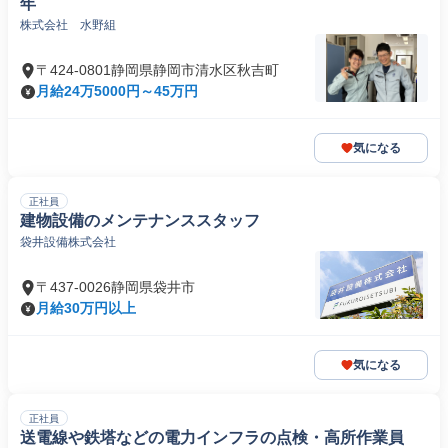
年
株式会社 水野組
〒424-0801静岡県静岡市清水区秋吉町
月給24万5000円～45万円
気になる
正社員
建物設備のメンテナンススタッフ
袋井設備株式会社
〒437-0026静岡県袋井市
月給30万円以上
気になる
正社員
送電線や鉄塔などの電力インフラの点検・高所作業員