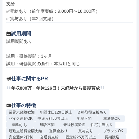
支給

✅昇給あり（前年度実績：9,000円〜18,000円）

✅賞与あり（年2回支給）
試用期間
試用期間あり

試用・研修期間：3ヶ月

仕事に関するPR
年収800万・年休126日！未経験から長期育成
仕事の特徴
業界未経験歓迎
年間休日120日以上
資格取得支援あり
バイク通勤OK
中途入社50％以上
学歴不問
車通勤OK
転勤なし
経験不問
未経験者歓迎
住宅手当あり
通勤交通費全額支給
退職金あり
賞与あり
ブランクOK
完全週休2日制
交通費支給
固定給25万円以上
長期歓迎