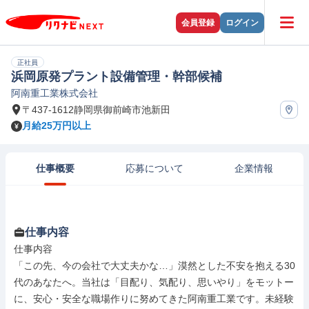
会員登録
ログイン
正社員
浜岡原発プラント設備管理・幹部候補
阿南重工業株式会社
〒437-1612静岡県御前崎市池新田
月給25万円以上
仕事概要
応募について
企業情報
仕事内容
仕事内容

「この先、今の会社で大丈夫かな…」漠然とした不安を抱える30
代のあなたへ。当社は「目配り、気配り、思いやり」をモットー
に、安心・安全な職場作りに努めてきた阿南重工業です。未経験