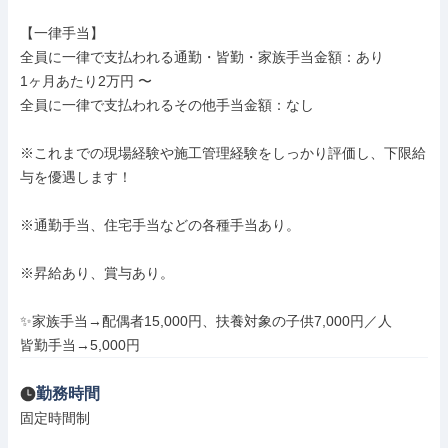
【一律手当】

全員に一律で支払われる通勤・皆勤・家族手当金額：あり

1ヶ月あたり2万円 〜

全員に一律で支払われるその他手当金額：なし

※これまでの現場経験や施工管理経験をしっかり評価し、下限給
与を優遇します！

※通勤手当、住宅手当などの各種手当あり。

※昇給あり、賞与あり。

✨家族手当→配偶者15,000円、扶養対象の子供7,000円／人

皆勤手当→5,000円
勤務時間
固定時間制
