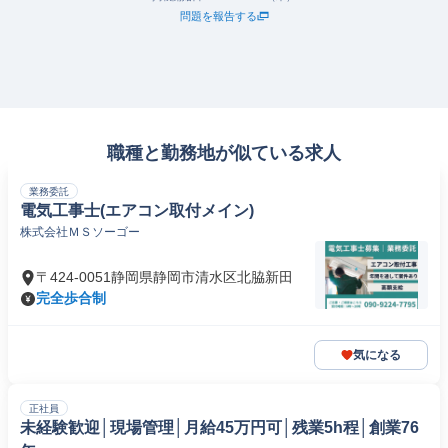
問題を報告する
職種と勤務地が似ている求人
業務委託
電気工事士(エアコン取付メイン)
株式会社ＭＳソーゴー
〒424-0051静岡県静岡市清水区北脇新田
完全歩合制
気になる
正社員
未経験歓迎│現場管理│月給45万円可│残業5h程│創業76