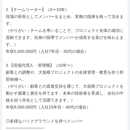
2.【チームリーダー】（5〜10年）

現場の班長としてメンバーをまとめ、実務の指揮を執って頂きま
す。

（やりがい：チームを率いることで、プロジェクト全体の成功に
貢献できます。自身の指導でメンバーが成長する喜びを味わえま
す。）

年収5,500,000円（入社7年目・30代の場合）

3.【現場代理人・管理職】（10年〜）

顧客との調整や、大規模プロジェクトの全体管理・教育を担う幹
部候補へ。

（やりがい：顧客との直接交渉を通じて、大規模プロジェクトを
動かす裁量と責任を持てます。未来の技術者を育成し、会社の中
核を担う存在として活躍できます。）

年収8,000,000円（入社15年目・40代の場合）

◎多様なバックグラウンドを持つメンバー

─────────────
