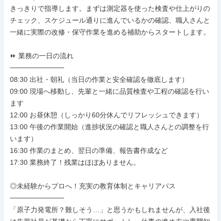
きっきりで指導します。まずは測定器を使った検査や仕上がりの
チェック、スケジュール通りに進んでいるかの確認、職人さんと
一緒に実際の改修・保守作業を進める補助からスタートします。

⏩ 業務の一日の流れ

───────────

08:30 出社・朝礼（当日の作業と安全確認を徹底します）

09:00 現場へ移動し、先輩と一緒に品質検査や工程の確認を行い
ます

12:00 お昼休憩（しっかり60分休んでリフレッシュできます）

13:00 午後の作業開始（進捗状況の確認と職人さんとの調整を行
います）

16:30 作業のまとめ、翌日の準備、報告書作成など

17:30 業務終了！残業はほぼありません。

◎未経験からプロへ！充実の教育体制とキャリアパス

───────────

「原子力発電所？難しそう…」と思うかもしれませんが、入社後