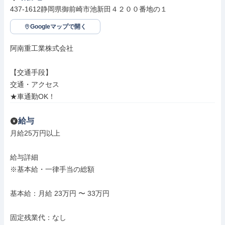
437-1612静岡県御前崎市池新田４２００番地の１
Googleマップで開く
阿南重工業株式会社

【交通手段】

交通・アクセス

★車通勤OK！
給与
月給25万円以上

給与詳細

※基本給・一律手当の総額

基本給：月給 23万円 〜 33万円

固定残業代：なし
