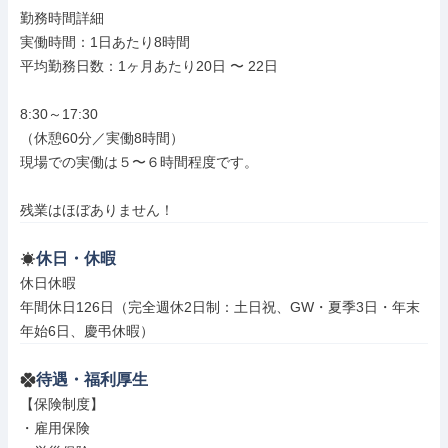
勤務時間詳細

実働時間：1日あたり8時間

平均勤務日数：1ヶ月あたり20日 〜 22日

8:30～17:30

（休憩60分／実働8時間）

現場での実働は５〜６時間程度です。

残業はほぼありません！
休日・休暇
休日休暇

年間休日126日（完全週休2日制：土日祝、GW・夏季3日・年末
年始6日、慶弔休暇）
待遇・福利厚生
【保険制度】

・雇用保険
