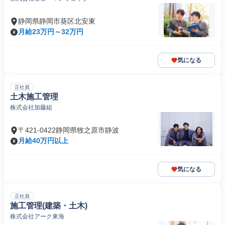
静岡県静岡市葵区北安東
月給23万円～32万円
気になる
正社員
土木施工管理
株式会社加藤組
〒421-0422静岡県牧之原市静波
月給40万円以上
気になる
正社員
施工管理(建築・土木)
株式会社アーク東海