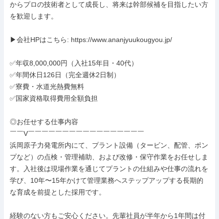
からプロの技術者として成長し、将来は幹部候補を目指したい方
を歓迎します。

▶会社HPはこちら: https://www.ananjyuukougyou.jp/

✅年収8,000,000円（入社15年目・40代）

✅年間休日126日（完全週休2日制）

✅寮費・水道光熱費無料

✅国家資格取得費用全額負担

◎お任せする仕事内容

￣￣V￣￣￣￣￣￣￣￣￣￣￣￣￣￣￣￣￣

浜岡原子力発電所内にて、プラント設備（タービン、配管、ポン
プなど）の点検・管理補助、および改修・保守作業をお任せしま
す。入社後は現場作業を通じてプラントの仕組みや仕事の流れを
学び、10年〜15年かけて管理業務へステップアップする長期的
な育成を前提とした採用です。

経験のない方もご安心ください。先輩社員が半年から1年間は付