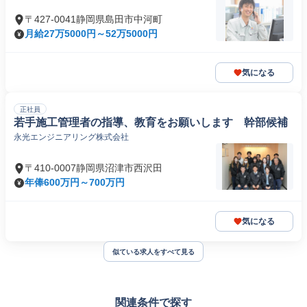
〒427-0041静岡県島田市中河町
月給27万5000円～52万5000円
気になる
正社員
若手施工管理者の指導、教育をお願いします 幹部候補
永光エンジニアリング株式会社
〒410-0007静岡県沼津市西沢田
年俸600万円～700万円
気になる
似ている求人をすべて見る
関連条件で探す