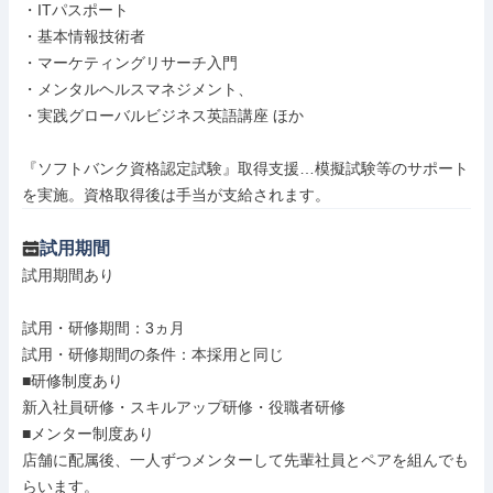
・ITパスポート

・基本情報技術者

・マーケティングリサーチ入門

・メンタルヘルスマネジメント、

・実践グローバルビジネス英語講座 ほか

『ソフトバンク資格認定試験』取得支援…模擬試験等のサポート
を実施。資格取得後は手当が支給されます。
試用期間
試用期間あり

試用・研修期間：3ヵ月

試用・研修期間の条件：本採用と同じ

■研修制度あり

新入社員研修・スキルアップ研修・役職者研修

■メンター制度あり

店舗に配属後、一人ずつメンターして先輩社員とペアを組んでも
らいます。
