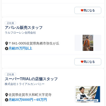
気になる
正社員
アパレル販売スタッフ
ラルフローレン合同会社
〒841-0005佐賀県鳥栖市弥生が丘
月給25万円以上
気になる
正社員
スーパーTRIALの店舗スタッフ
株式会社トライアルカンパニー
佐賀県佐賀市大和町大字尼寺
月給20万6000円～65万円