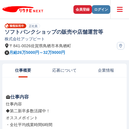
会員登録
ログイン
正社員
ソフトバンクショップの販売や店舗運営等
株式会社アップビート
〒841-0026佐賀県鳥栖市本鳥栖町
月給26万5000円～32万9000円
仕事概要
応募について
企業情報
仕事内容
仕事内容

◆第二新卒多数活躍中！

オススメポイント

・全社平均残業時間6時間
