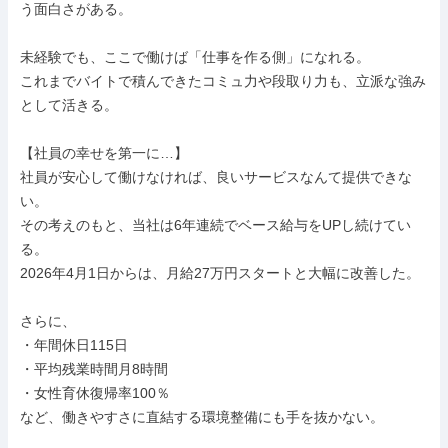
う面白さがある。

未経験でも、ここで働けば「仕事を作る側」になれる。

これまでバイトで積んできたコミュ力や段取り力も、立派な強み
として活きる。

【社員の幸せを第一に…】

社員が安心して働けなければ、良いサービスなんて提供できな
い。

その考えのもと、当社は6年連続でベース給与をUPし続けてい
る。

2026年4月1日からは、月給27万円スタートと大幅に改善した。

さらに、

・年間休日115日

・平均残業時間月8時間

・女性育休復帰率100％

など、働きやすさに直結する環境整備にも手を抜かない。
