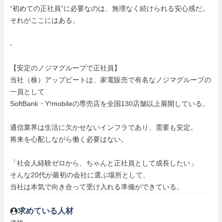
“初めての正社員”に必要なのは、無理なく続けられる安心感だ。

それがここにはある。

-

【安定のノジマグループで正社員】

当社（株）アップビートは、家電販売で有名なノジマグループの
一員として

SoftBank・Y!mobileの専売店を全国130店舗以上展開している。

通信業界は生活に欠かせないインフラであり、需要も安定。

将来を心配しながら働く必要はない。

「社会人経験ゼロから、ちゃんと正社員として成長したい」

そんな20代が最初の会社に選ぶ場所として、

当社は本気で向き合って受け入れる準備ができている。
求めている人材