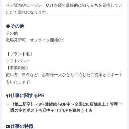
ペア販売やロープレ、OJTを経て最終的に独り立ちを目指してい
その他
その他

職場見学可、オンライン面接OK

【ブランド名】

ソフトバンク

【事業内容】

使い方、料金など、お客様一人ひとりに応じたご提案とサポート
をいたします。
仕事に関するPR
《第二新卒》＜6年連続給与UP中＞全国130店舗以上！管理
職の空きポストも◎キャリアUPを狙おう！★
仕事の特徴