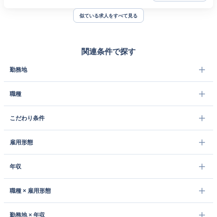
似ている求人をすべて見る
関連条件で探す
勤務地
職種
こだわり条件
雇用形態
年収
職種 × 雇用形態
勤務地 × 年収