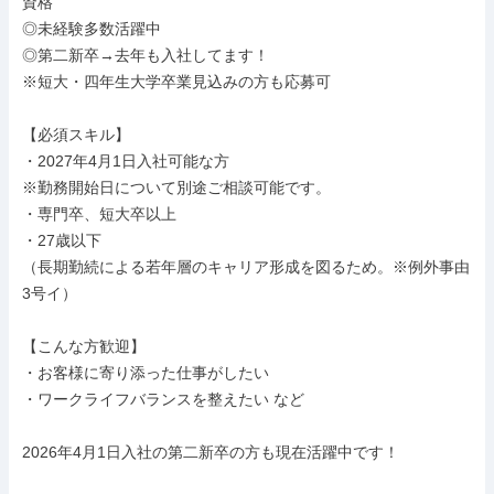
資格

◎未経験多数活躍中

◎第二新卒→去年も入社してます！

※短大・四年生大学卒業見込みの方も応募可

【必須スキル】

・2027年4月1日入社可能な方

※勤務開始日について別途ご相談可能です。

・専門卒、短大卒以上

・27歳以下

（長期勤続による若年層のキャリア形成を図るため。※例外事由 
3号イ）

【こんな方歓迎】

・お客様に寄り添った仕事がしたい

・ワークライフバランスを整えたい など

2026年4月1日入社の第二新卒の方も現在活躍中です！
