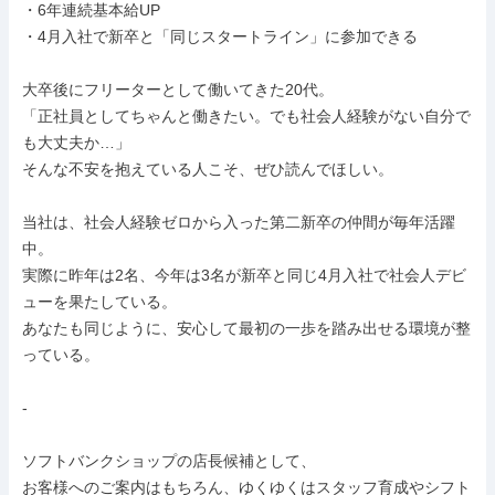
・6年連続基本給UP

・4月入社で新卒と「同じスタートライン」に参加できる

大卒後にフリーターとして働いてきた20代。

「正社員としてちゃんと働きたい。でも社会人経験がない自分で
も大丈夫か…」

そんな不安を抱えている人こそ、ぜひ読んでほしい。

当社は、社会人経験ゼロから入った第二新卒の仲間が毎年活躍
中。

実際に昨年は2名、今年は3名が新卒と同じ4月入社で社会人デビ
ューを果たしている。

あなたも同じように、安心して最初の一歩を踏み出せる環境が整
っている。

-

ソフトバンクショップの店長候補として、

お客様へのご案内はもちろん、ゆくゆくはスタッフ育成やシフト