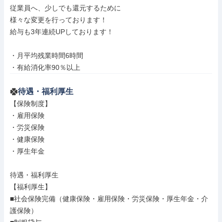
従業員へ、少しでも還元するために

様々な変更を行っております！

給与も3年連続UPしております！

・月平均残業時間6時間

・有給消化率90％以上
待遇・福利厚生
【保険制度】

・雇用保険

・労災保険

・健康保険

・厚生年金

待遇・福利厚生

【福利厚生】

■社会保険完備（健康保険・雇用保険・労災保険・厚生年金・介
護保険）
