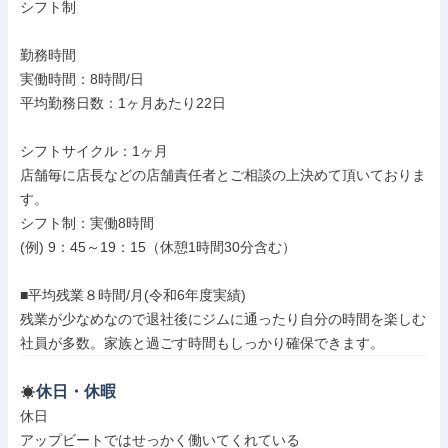
シフト制

勤務時間

実働時間：8時間/日

平均勤務日数：1ヶ月あたり22日

シフトサイクル：1ヶ月

店舗毎に店長などの店舗責任者とご相談の上決めて頂いておりま
す。

シフト制：実働8時間

(例) 9：45～19：15（休憩1時間30分含む）

■平均残業８時間/月(令和6年度実績)

残業が少なめなので退社後にジムに通ったり自分の時間を楽しむ
社員が多数。家族と過ごす時間もしっかり確保できます。
休日・休暇
休日

アップビートではせっかく働いてくれている
