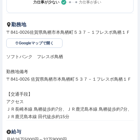
力仕事が少ない
力仕事が多い
勤務地
〒841-0026佐賀県鳥栖市本鳥栖町５３７－１フレスポ鳥栖１Ｆ
Googleマップで開く
ソフトバンク　フレスポ鳥栖

勤務地備考

〒841-0026 佐賀県鳥栖市本鳥栖町５３７－１フレスポ鳥栖１Ｆ

【交通手段】

アクセス

ＪＲ長崎本線 鳥栖徒歩約7分、ＪＲ鹿児島本線 鳥栖徒歩約7分、
ＪＲ鹿児島本線 田代徒歩約15分
給与
月給26万5000円～32万9000円
