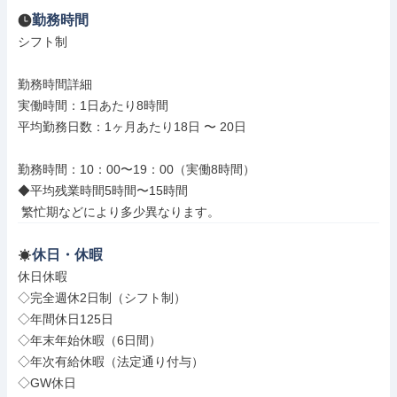
勤務時間
シフト制

勤務時間詳細

実働時間：1日あたり8時間

平均勤務日数：1ヶ月あたり18日 〜 20日

勤務時間：10：00〜19：00（実働8時間）

◆平均残業時間5時間〜15時間

 繁忙期などにより多少異なります。
休日・休暇
休日休暇

◇完全週休2日制（シフト制）

◇年間休日125日

◇年末年始休暇（6日間）

◇年次有給休暇（法定通り付与）

◇GW休日
