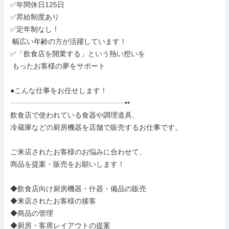
✅年間休日125日

✅昇給制度あり

✅定年制なし！

 幅広い年齢の方が活躍しています！

✅「飲食店を開業する」という熱い想いを

 もったお客様の夢をサポート

●こんな仕事をお任せします！

┈┈┈┈┈┈┈┈┈┈┈┈┈┈┈┈••

飲食店で使われている食器や調理道具、

冷蔵庫などの厨房機器を店舗で販売するお仕事です。

ご来店されたお客様のお悩みに合わせて、

商品を提案・販売をお願いします！

◆飲食店向け厨房機器・什器・備品の販売

◆来店されたお客様の接客

◆商品の管理

◆厨房・客席レイアウトの提案
