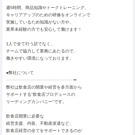
週5時間、商品知識やトークトレーニング、

キャリアアップのための研修をオンラインで

実施しているため知識がない方や、

業界未経験の方でも安心して働けます！

1人で全て行う訳でなく、

チームで協力して業務にあたるので、

働きやすい環境になっております。

●弊社について

┈┈┈┈┈┈┈┈┈┈┈┈┈┈┈┈••

弊社は飲食店の開業や経営を多方面から

サポートする“飲食店プロデュースの

リーディングカンパニー“です。

飲食店開業に必要な

経営支援、内装、不動産派遣など、

飲食店経営の全てをサポートできるのが
