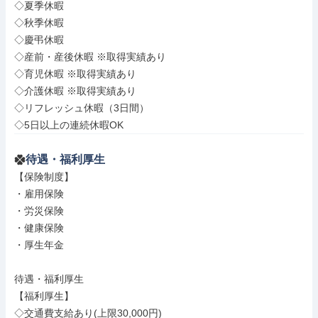
◇夏季休暇

◇秋季休暇

◇慶弔休暇

◇産前・産後休暇 ※取得実績あり

◇育児休暇 ※取得実績あり

◇介護休暇 ※取得実績あり

◇リフレッシュ休暇（3日間）

◇5日以上の連続休暇OK
待遇・福利厚生
【保険制度】

・雇用保険

・労災保険

・健康保険

・厚生年金

待遇・福利厚生

【福利厚生】

◇交通費支給あり(上限30,000円)
