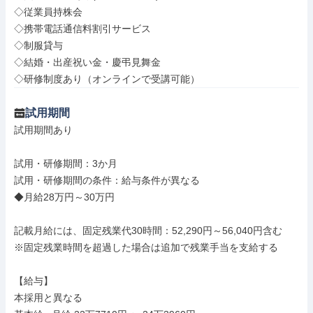
◇従業員持株会

◇携帯電話通信料割引サービス

◇制服貸与

◇結婚・出産祝い金・慶弔見舞金

◇研修制度あり（オンラインで受講可能）
試用期間
試用期間あり

試用・研修期間：3か月

試用・研修期間の条件：給与条件が異なる

◆月給28万円～30万円

記載月給には、固定残業代30時間：52,290円～56,040円含む

※固定残業時間を超過した場合は追加で残業手当を支給する

【給与】

本採用と異なる
