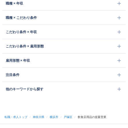
職種 × 年収
職種 × こだわり条件
こだわり条件 × 年収
こだわり条件 × 雇用形態
雇用形態 × 年収
注目条件
他のキーワードから探す
転職・求人トップ
/
神奈川県
/
横浜市
/
戸塚区
/
飲食店用品の提案営業