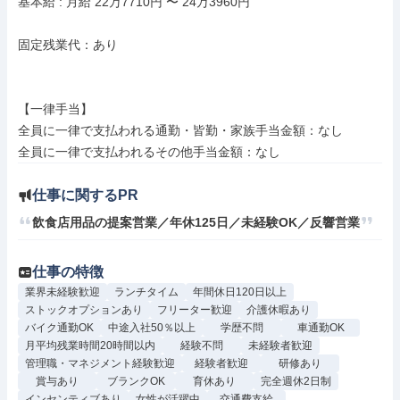
基本給 : 月給 22万7710円 〜 24万3960円

固定残業代：あり

【一律手当】

全員に一律で支払われる通勤・皆勤・家族手当金額：なし

仕事に関するPR
飲食店用品の提案営業／年休125日／未経験OK／反響営業
仕事の特徴
業界未経験歓迎
ランチタイム
年間休日120日以上
ストックオプションあり
フリーター歓迎
介護休暇あり
バイク通勤OK
中途入社50％以上
学歴不問
車通勤OK
月平均残業時間20時間以内
経験不問
未経験者歓迎
管理職・マネジメント経験歓迎
経験者歓迎
研修あり
賞与あり
ブランクOK
育休あり
完全週休2日制
インセンティブあり
女性が活躍中
交通費支給