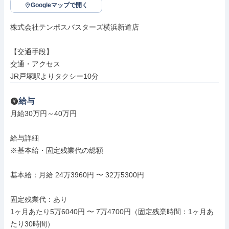
Googleマップで開く
株式会社テンポスバスターズ横浜新道店

【交通手段】

交通・アクセス

JR戸塚駅よりタクシー10分
給与
月給30万円～40万円

給与詳細

※基本給・固定残業代の総額

基本給：月給 24万3960円 〜 32万5300円

固定残業代：あり

1ヶ月あたり5万6040円 〜 7万4700円（固定残業時間：1ヶ月あ
たり30時間）
