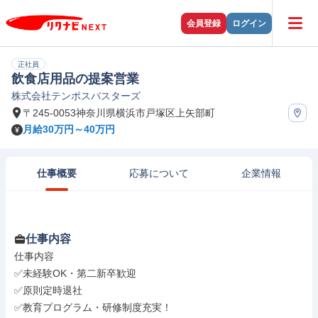
会員登録
ログイン
正社員
飲食店用品の提案営業
株式会社テンポスバスターズ
〒245-0053神奈川県横浜市戸塚区上矢部町
月給30万円～40万円
仕事概要
応募について
企業情報
仕事内容
仕事内容

✅未経験OK・第二新卒歓迎

✅原則定時退社

✅教育プログラム・研修制度充実！
