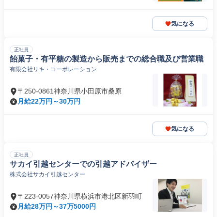
気になる
正社員
飴菓子・有平糖の製造から販売までの総合職及び営業職
有限会社リキ・コーポレーション
〒250-0861神奈川県小田原市桑原
月給22万円～30万円
気になる
正社員
サカイ引越センターでの引越アドバイザー
株式会社サカイ引越センター
〒223-0057神奈川県横浜市港北区新羽町
月給28万円～37万5000円