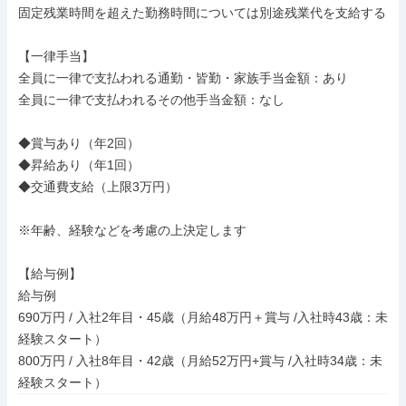
固定残業時間を超えた勤務時間については別途残業代を支給する

【一律手当】

全員に一律で支払われる通勤・皆勤・家族手当金額：あり

全員に一律で支払われるその他手当金額：なし

◆賞与あり（年2回）

◆昇給あり（年1回）

◆交通費支給（上限3万円）

※年齢、経験などを考慮の上決定します

【給与例】

給与例

690万円 / 入社2年目・45歳（月給48万円＋賞与 /入社時43歳：未
経験スタート）

800万円 / 入社8年目・42歳（月給52万円+賞与 /入社時34歳：未
経験スタート）