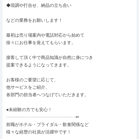
◆現調や打合せ、納品の立ち合い

などの業務をお願いします！

最初は売り場案内や電話対応から始めて

徐々にお仕事を覚えてもらいます。

接客して頂く中で商品知識が自然に身につき

提案できるようになってきます。

お客様のご要望に応じて、

他サービスをご紹介、

各部門の担当者へつなげていただきます。

●未経験の方でも安心！

┈┈┈┈┈┈┈┈┈┈┈┈┈┈┈┈••

前職がホテル・ブライダル・飲食関係など

様々な経歴の社員が活躍中です！
