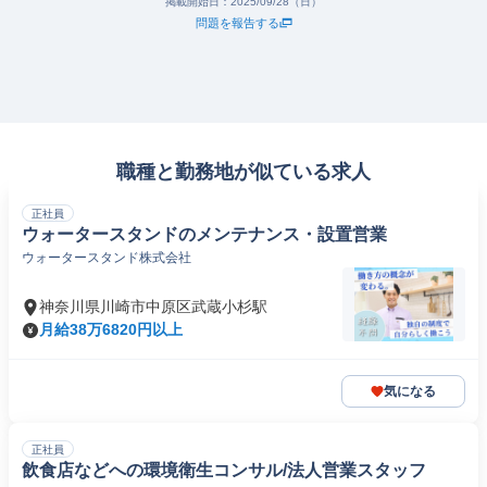
掲載開始日：
2025/09/28（日）
問題を報告する
職種と勤務地が似ている求人
正社員
ウォータースタンドのメンテナンス・設置営業
ウォータースタンド株式会社
神奈川県川崎市中原区武蔵小杉駅
月給38万6820円以上
気になる
正社員
飲食店などへの環境衛生コンサル/法人営業スタッフ