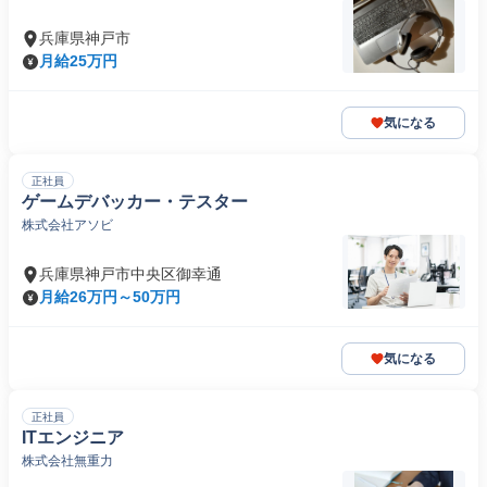
兵庫県神戸市
月給25万円
気になる
正社員
ゲームデバッカー・テスター
株式会社アソビ
兵庫県神戸市中央区御幸通
月給26万円～50万円
気になる
正社員
ITエンジニア
株式会社無重力