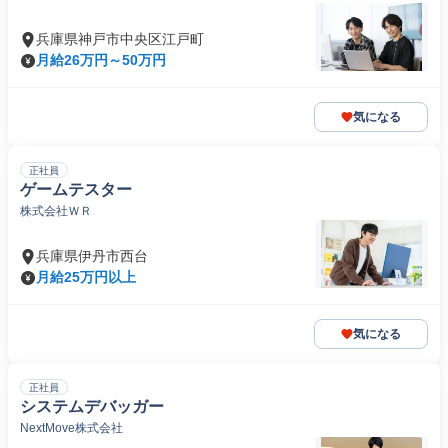
兵庫県神戸市中央区江戸町
月給26万円～50万円
気になる
正社員
ゲームテスター
株式会社ＷＲ
兵庫県伊丹市西台
月給25万円以上
気になる
正社員
システムデバッガー
NextMove株式会社