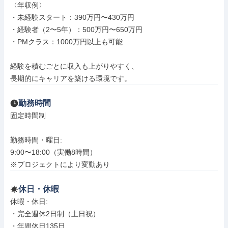
〈年収例〉

・未経験スタート：390万円〜430万円

・経験者（2〜5年）：500万円〜650万円

・PMクラス：1000万円以上も可能

経験を積むごとに収入も上がりやすく、

長期的にキャリアを築ける環境です。
勤務時間
固定時間制

勤務時間・曜日: 

9:00〜18:00（実働8時間）

※プロジェクトにより変動あり
休日・休暇
休暇・休日: 

・完全週休2日制（土日祝）

・年間休日135日
