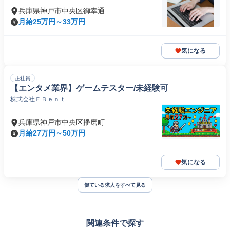
兵庫県神戸市中央区御幸通
月給25万円～33万円
気になる
正社員
【エンタメ業界】ゲームテスター/未経験可
株式会社ＦＢｅｎｔ
兵庫県神戸市中央区播磨町
月給27万円～50万円
気になる
似ている求人をすべて見る
関連条件で探す