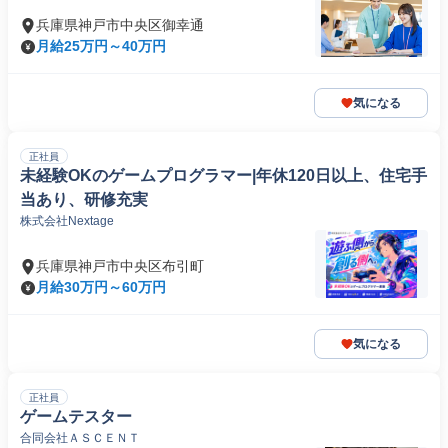
兵庫県神戸市中央区御幸通
月給25万円～40万円
気になる
正社員
未経験OKのゲームプログラマー|年休120日以上、住宅手
当あり、研修充実
株式会社Nextage
兵庫県神戸市中央区布引町
月給30万円～60万円
気になる
正社員
ゲームテスター
合同会社ＡＳＣＥＮＴ