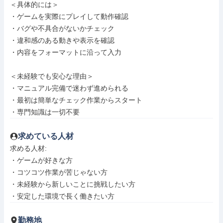
＜具体的には＞

・ゲームを実際にプレイして動作確認

・バグや不具合がないかチェック

・違和感のある動きや表示を確認

・内容をフォーマットに沿って入力

＜未経験でも安心な理由＞

・マニュアル完備で迷わず進められる

・最初は簡単なチェック作業からスタート

・専門知識は一切不要
求めている人材
求める人材: 

・ゲームが好きな方

・コツコツ作業が苦じゃない方

・未経験から新しいことに挑戦したい方

・安定した環境で長く働きたい方
勤務地