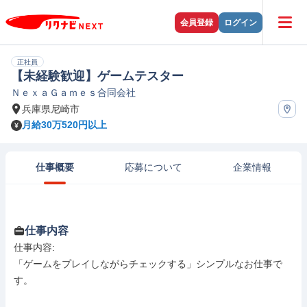
会員登録
ログイン
正社員
【未経験歓迎】ゲームテスター
ＮｅｘａＧａｍｅｓ合同会社
兵庫県尼崎市
月給30万520円以上
仕事概要
応募について
企業情報
仕事内容
仕事内容: 

「ゲームをプレイしながらチェックする」シンプルなお仕事で
す。
