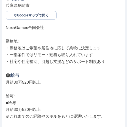
兵庫県尼崎市
Googleマップで開く
NexaGames合同会社

勤務地: 

・勤務地はご希望や居住地に応じて柔軟に決定します

・一部案件ではリモート勤務も取り入れています

・社宅や住宅補助、引越し支援などのサポート制度あり
給与
月給30万520円以上

給与: 

■給与

月給30万520円以上

※これまでのご経験やスキルをもとに優遇いたします。
