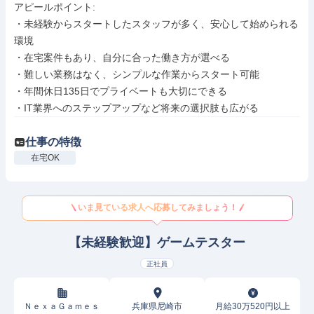
アピールポイント: 

・未経験からスタートしたスタッフが多く、安心して始められる
環境

・在宅案件もあり、自分に合った働き方が選べる

・難しい業務はなく、シンプルな作業からスタート可能

・年間休日135日でプライベートも大切にできる

・IT業界へのステップアップなど将来の選択肢も広がる
仕事の特徴
在宅OK
いま見ている求人へ応募してみましょう！
【未経験歓迎】ゲームテスター
正社員
ＮｅｘａＧａｍｅｓ
兵庫県尼崎市
月給30万520円以上