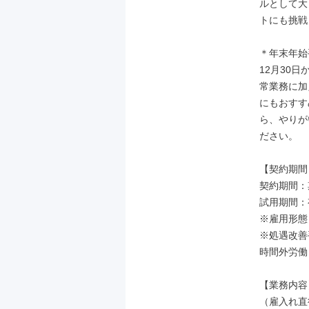
ルとして大
トにも挑戦
＊年末年始
12月30
常業務に加
にもおすす
ら、やりが
ださい。

【契約期間
契約期間：
試用期間：
※雇用形態
※処遇改善
時間外労働
【業務内容】
（雇入れ直