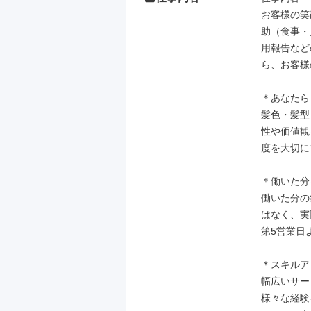
お客様の笑
助（食事・
用報告など
ら、お客様
＊あなたら
髪色・髪型
性や価値観
度を大切に
＊働いた分
働いた分の
はなく、実
第5営業日
＊スキルア
幅広いサー
様々な経験