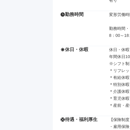
有り
勤務時間
変形労働時
勤務時間・
8：00～1
休日・休暇
休日・休暇

年間休日10
※シフト制
＊リフレッ
＊有給休暇

＊特別休暇

＊介護休暇

＊育児休暇

＊産前・産
待遇・福利厚生
【保険制度】
・雇用保険
