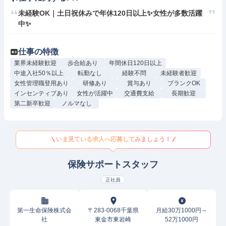
未経験OK｜土日祝休みで年休120日以上✨女性が多数活躍
中✨
仕事の特徴
業界未経験歓迎
歩合給あり
年間休日120日以上
中途入社50％以上
転勤なし
経験不問
未経験者歓迎
女性管理職登用あり
研修あり
賞与あり
ブランクOK
インセンティブあり
女性が活躍中
交通費支給
長期歓迎
第二新卒歓迎
ノルマなし
いま見ている求人へ応募してみましょう！
保険サポートスタッフ
正社員
第一生命保険株式会
〒283-0068千葉県
月給30万1000円～
社
東金市東岩崎
52万1000円