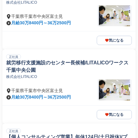
株式会社LITALICO
千葉県千葉市中央区富士見
月給30万8400円～36万2500円
気になる
正社員
就労移行支援施設のセンター長候補/LITALICOワークス
千葉中央公園
株式会社LITALICO
千葉県千葉市中央区富士見
月給30万8400円～36万2500円
気になる
正社員
【個人コンサルティング営業】年休124日(土日祝休)/プ