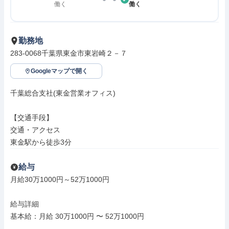
働く
働く
勤務地
283-0068千葉県東金市東岩崎２－７
Googleマップで開く
千葉総合支社(東金営業オフィス)

【交通手段】

交通・アクセス

東金駅から徒歩3分
給与
月給30万1000円～52万1000円

給与詳細

基本給：月給 30万1000円 〜 52万1000円
