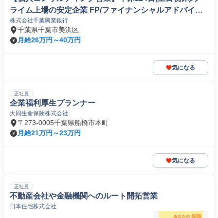
ライム上場の安定企業 FP/ファイナンシャルアドバイザ
株式会社千葉興業銀行
ー
千葉県千葉市美浜区
月給26万円～40万円
気になる
正社員
企業福利厚生プランナー
大同生命保険株式会社
〒273-0005千葉県船橋市本町
月給21万円～23万円
気になる
正社員
不動産会社や金融機関へのルート開拓営業
日本住宅株式会社