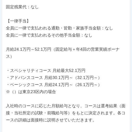
固定残業代：なし

【一律手当】

全員に一律で支払われる通勤・皆勤・家族手当金額：なし

全員に一律で支払われるその他手当金額：なし

月給24.1万円～52.1万円（固定給与＋年4回の営業実績ボーナ
ス）

・スペシャリティコース 月給最大52.1万円

・アドバンスコース 月給30.1万円～（32.1万円～）

・ベーシックコース 月給24.1万円～（26.1万円～）

※（）は東京23区内の場合

入社時のコースに応じた月額給与となり、コースは選考結果（面
接・当社所定の試験・前職給与等）をもとに決定されます。各コ
ースの詳細は面接時に説明させていただきます。
