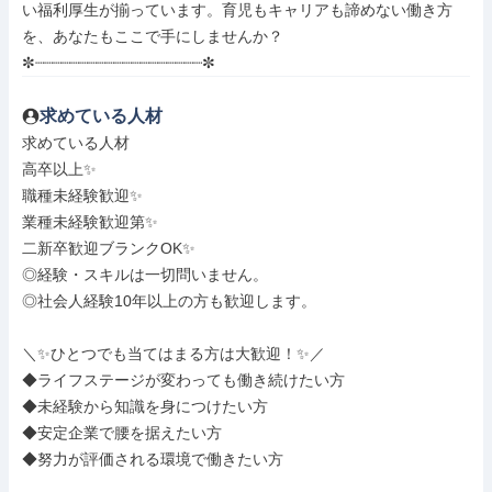
い福利厚生が揃っています。育児もキャリアも諦めない働き方
を、あなたもここで手にしませんか？

✼┈┈┈┈┈┈┈┈┈┈┈┈┈┈┈┈┈┈┈✼
求めている人材
求めている人材

高卒以上✨

職種未経験歓迎✨

業種未経験歓迎第✨

二新卒歓迎ブランクOK✨

◎経験・スキルは一切問いません。

◎社会人経験10年以上の方も歓迎します。

＼✨ひとつでも当てはまる方は大歓迎！✨／

◆ライフステージが変わっても働き続けたい方

◆未経験から知識を身につけたい方

◆安定企業で腰を据えたい方

◆努力が評価される環境で働きたい方
