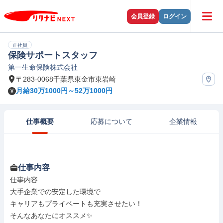
会員登録
ログイン
正社員
保険サポートスタッフ
第一生命保険株式会社
〒283-0068千葉県東金市東岩崎
月給30万1000円～52万1000円
仕事概要
応募について
企業情報
仕事内容
仕事内容

大手企業での安定した環境で

キャリアもプライベートも充実させたい！

そんなあなたにオススメ✨
