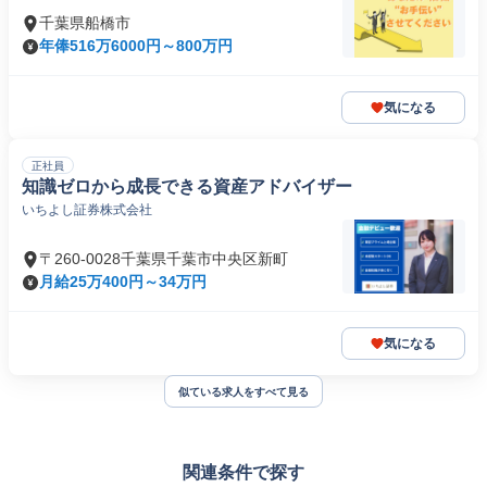
千葉県船橋市
年俸516万6000円～800万円
気になる
正社員
知識ゼロから成長できる資産アドバイザー
いちよし証券株式会社
〒260-0028千葉県千葉市中央区新町
月給25万400円～34万円
気になる
似ている求人をすべて見る
関連条件で探す