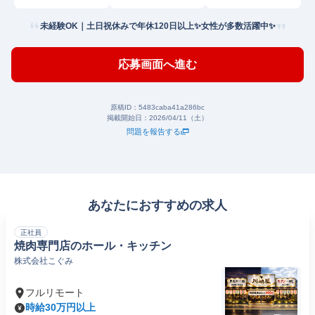
未経験OK｜土日祝休みで年休120日以上✨女性が多数活躍中✨
応募画面へ進む
原稿ID：
5483caba41a286bc
掲載開始日：
2026/04/11（土）
問題を報告する
あなたにおすすめの求人
正社員
焼肉専門店のホール・キッチン
株式会社こぐみ
フルリモート
時給30万円以上