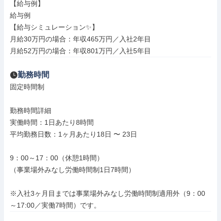
【給与例】

給与例

【給与シミュレーション✨】

月給30万円の場合：年収465万円／入社2年目

月給52万円の場合：年収801万円／入社5年目
勤務時間
固定時間制

勤務時間詳細

実働時間：1日あたり8時間

平均勤務日数：1ヶ月あたり18日 〜 23日

9：00～17：00（休憩1時間）

（事業場外みなし労働時間制1日7時間）

※入社3ヶ月目までは事業場外みなし労働時間制適用外（9：00
～17:00／実働7時間）です。