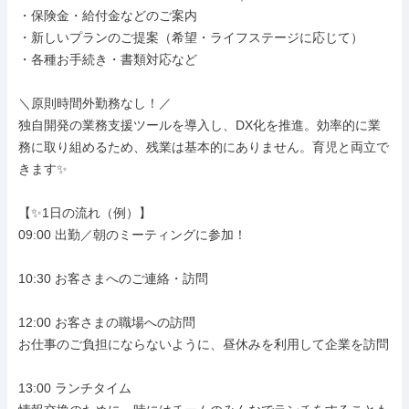
・保険金・給付金などのご案内

・新しいプランのご提案（希望・ライフステージに応じて）

・各種お手続き・書類対応など

＼原則時間外勤務なし！／

独自開発の業務支援ツールを導入し、DX化を推進。効率的に業
務に取り組めるため、残業は基本的にありません。育児と両立で
きます✨

【✨1日の流れ（例）】

09:00 出勤／朝のミーティングに参加！

10:30 お客さまへのご連絡・訪問

12:00 お客さまの職場への訪問

お仕事のご負担にならないように、昼休みを利用して企業を訪問

13:00 ランチタイム
