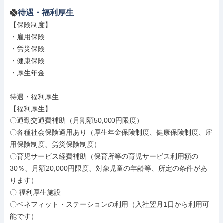
待遇・福利厚生
【保険制度】

・雇用保険

・労災保険

・健康保険

・厚生年金

待遇・福利厚生

【福利厚生】

〇通勤交通費補助（月割額50,000円限度）

〇各種社会保険適用あり（厚生年金保険制度、健康保険制度、雇
用保険制度、労災保険制度）

〇育児サービス経費補助（保育所等の育児サービス利用額の
30％、月額20,000円限度、対象児童の年齢等、所定の条件があ
ります）

〇 福利厚生施設

〇ベネフィット・ステーションの利用（入社翌月1日から利用可
能です）
