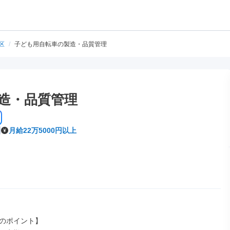
区
/
子ども用自転車の製造・品質管理
造・品質管理
月給22万5000円以上
のポイント】
