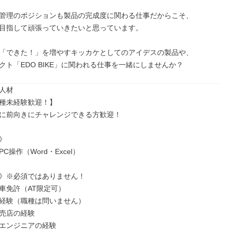
管理のポジションも製品の完成度に関わる仕事だからこそ、

目指して頑張っていきたいと思っています。

「できた！」を増やすキッカケとしてのアイデスの製品や、

クト「EDO BIKE」に関われる仕事を一緒にしませんか？
人材

種未経験歓迎！】

に前向きにチャレンジできる方歓迎！



C操作（Word・Excel）

》※必須ではありません！

車免許（AT限定可）

経験（職種は問いません）

売店の経験

エンジニアの経験
