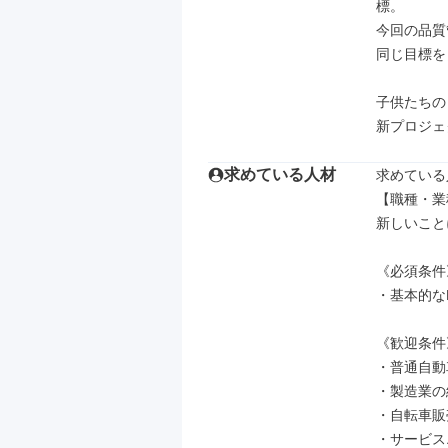
標。

今回の品質
同じ目標を
子供たちの
新プロジェ
求めている人材
求めている
【職種・業
新しいこと
《必須条件》
・基本的なP
《歓迎条件
・普通自動
・製造業の
・自転車販
・サービス