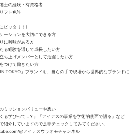
備士の経験・有資格者

リフト免許

にピッタリ！》

ケーションを大切にできる方

りに興味がある方

たる経験を通して成長したい方

立ち上げメンバーとして活躍したい方

をつけて働きたい方

E IN TOKYO」ブランドを、自らの手で現場から世界的なブランドに
のミッションバリューや想い

くる学びって...？』『アイデスの事業を学術的側面で語る』など

で紹介していますので是非チェックしてみてください。

outube.com/@アイデスウラオモチャンネル