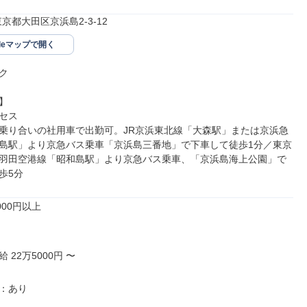
3東京都大田区京浜島2-3-12
gleマップで開く




セス

乗り合いの社用車で出勤可。JR京浜東北線「大森駅」または京浜急
島駅」より京急バス乗車「京浜島三番地」で下車して徒歩1分／東京
羽田空港線「昭和島駅」より京急バス乗車、「京浜島海上公園」で
歩5分
00円以上

22万5000円 〜

：あり
