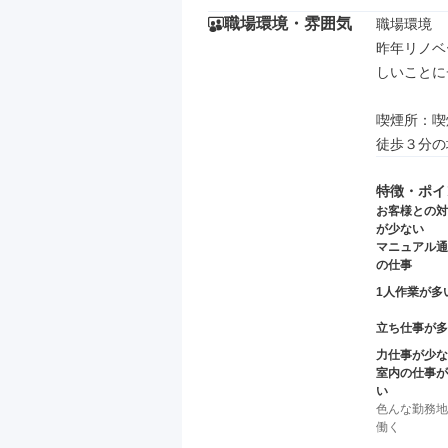
職場環境・雰囲気
職場環境

昨年リノベ
しいことに
喫煙所：喫
徒歩３分の
特徴・ポイ
お客様との対
が少ない
マニュアル通
の仕事
1人作業が多
立ち仕事が多
力仕事が少な
室内の仕事が
い
色んな勤務地
働く