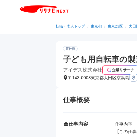
転職・求人トップ
/
東京都
/
東京23区
/
大田
正社員
子ども用自転車の製
アイデス株式会社
企業リサーチ
〒143-0003東京都大田区京浜島
仕事概要
仕事内容
仕事内容

【この仕事