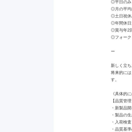
◎平日のみ
◎月の平均残
◎土日祝休
◎年間休日
◎賞与年2
◎フォーク
ー

新しく立ち
将来的には
す。

《具体的に
【品質管理】
・新製品開
・製品の生
・入荷検査

・品質基準