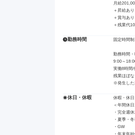
月給201,00
＋昇給あり

＋賞与あり

＋残業代1
勤務時間
固定時間制

勤務時間・曜
9:00～18:00
実働8時間/
残業ほぼなし
※発生した
休日・休暇
休暇・休日: 
＜年間休日1
・完全週休
・夏季・冬
・GW

・年末年始