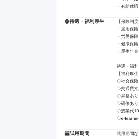
・有給休暇
待遇・福利厚生
【保険制度】
・雇用保険

・労災保険

・健康保険

・厚生年金

待遇・福利厚
【福利厚生】
◇社会保険
◇交通費支給
◇昇格あり

◇研修あり

◇残業代10
◇e-learn
試用期間
試用期間な