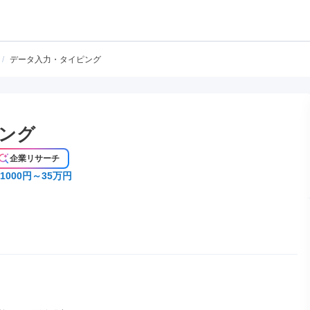
/
データ入力・タイピング
ング
企業リサーチ
1000円～35万円