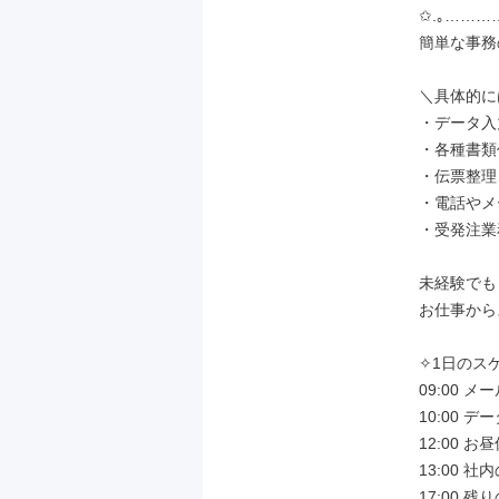
✩.｡………… 
簡単な事務
＼具体的に
・データ入
・各種書類
・伝票整理
・電話やメ
・受発注業
未経験でも
お仕事から
✧1日のスケ
09:00 
10:00 
12:00 お昼
13:00 社
17:00 