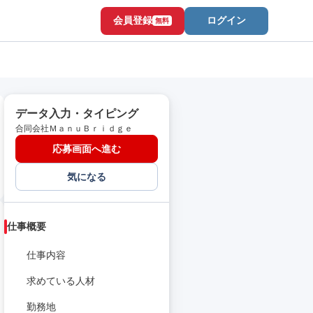
会員登録
ログイン
無料
データ入力・タイピング
合同会社ＭａｎｕＢｒｉｄｇｅ
応募画面へ進む
気になる
仕事概要
仕事内容
求めている人材
勤務地