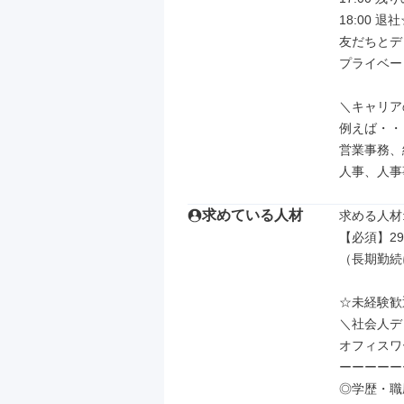
18:00 退社
友だちとデ
プライベー
＼キャリア
例えば・・・
営業事務、
人事、人事
求めている人材
求める人材: 
【必須】29
（長期勤続
☆未経験歓
＼社会人デ
オフィスワ
ーーーーー
◎学歴・職