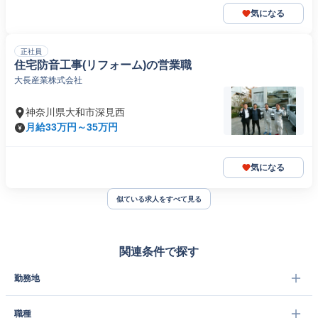
気になる
正社員
住宅防音工事(リフォーム)の営業職
大長産業株式会社
神奈川県大和市深見西
月給33万円～35万円
気になる
似ている求人をすべて見る
関連条件で探す
勤務地
職種