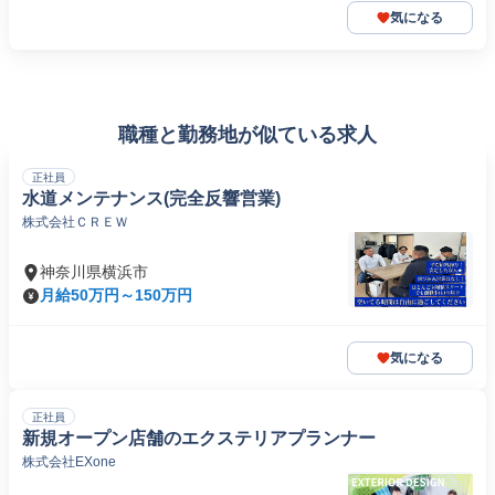
気になる
職種と勤務地が似ている求人
正社員
水道メンテナンス(完全反響営業)
株式会社ＣＲＥＷ
神奈川県横浜市
月給50万円～150万円
気になる
正社員
新規オープン店舗のエクステリアプランナー
株式会社EXone