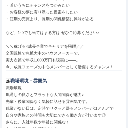
・若いうちにチャンスをつかみたい

・お客様の夢に寄り添った提案をしたい

・短期の売買より、長期の関係構築に興味がある

など、1つでも当てはまる方は ぜひご応募ください♪

＼＼稼げる×成長企業でキャリアを飛躍／／

全国規模で急拡大中のハウスメーカーで、

実力次第で年収1,000万円も現実に――。

今、成長フェーズの中心メンバーとして活躍するチャンス！
職場環境・雰囲気
職場環境

風通しの良さとフラットな人間関係が魅力♪

先輩・後輩関係なく気軽に話せる雰囲気です。

残業がない日は、定時でサクッと帰るメンバーがほとんどで

自分や家族との時間も大切にできる働き方が叶います◎

さらに、入社年数や年齢に関係なく
