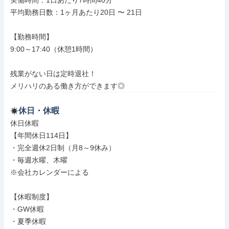
実働時間：1日あたり7時間40分

平均勤務日数：1ヶ月あたり20日 〜 21日

【勤務時間】

9:00～17:40（休憩1時間）

残業がない日は定時退社！

メリハリのある働き方ができます◎
休日・休暇
休日休暇

【年間休日114日】

・完全週休2日制（月8～9休み）

・毎週水曜、木曜

※会社カレンダーによる

【休暇制度】

・GW休暇

・夏季休暇
