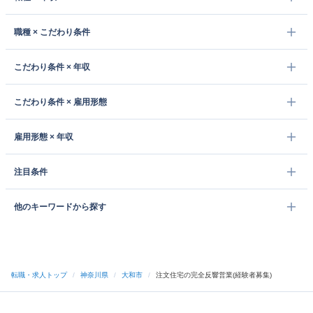
職種 × こだわり条件
こだわり条件 × 年収
こだわり条件 × 雇用形態
雇用形態 × 年収
注目条件
他のキーワードから探す
転職・求人トップ
/
神奈川県
/
大和市
/
注文住宅の完全反響営業(経験者募集)