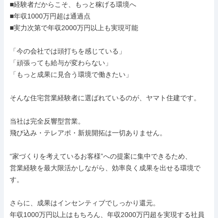
■経験者だからこそ、もっと稼げる環境へ

■年収1000万円超は通過点

■実力次第で年収2000万円以上も実現可能

「今の会社では頭打ちを感じている」

「頑張っても給与が変わらない」

「もっと成果に見合う環境で働きたい」

そんな住宅営業経験者に選ばれているのが、ヤマト住建です。

当社は完全反響型営業。

飛び込み・テレアポ・新規開拓は一切ありません。

“家づくりを考えているお客様”への提案に集中できるため、

営業経験を最大限活かしながら、効率良く成果を出せる環境で
す。

さらに、成果はインセンティブでしっかり還元。

年収1000万円以上はもちろん、年収2000万円超を実現する社員