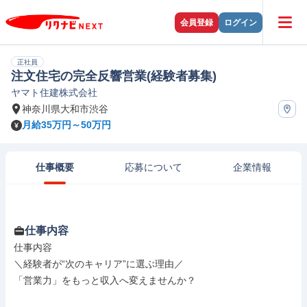
会員登録
ログイン
正社員
注文住宅の完全反響営業(経験者募集)
ヤマト住建株式会社
神奈川県大和市渋谷
月給35万円～50万円
仕事概要
応募について
企業情報
仕事内容
仕事内容

＼経験者が“次のキャリア”に選ぶ理由／

「営業力」をもっと収入へ変えませんか？
