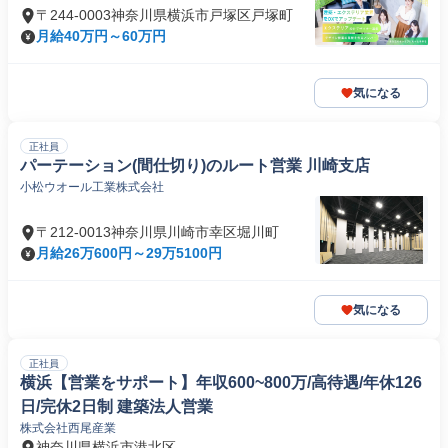
〒244-0003神奈川県横浜市戸塚区戸塚町
月給40万円～60万円
気になる
正社員
パーテーション(間仕切り)のルート営業 川崎支店
小松ウオール工業株式会社
〒212-0013神奈川県川崎市幸区堀川町
月給26万600円～29万5100円
気になる
正社員
横浜【営業をサポート】年収600~800万/高待遇/年休126
日/完休2日制 建築法人営業
株式会社西尾産業
神奈川県横浜市港北区