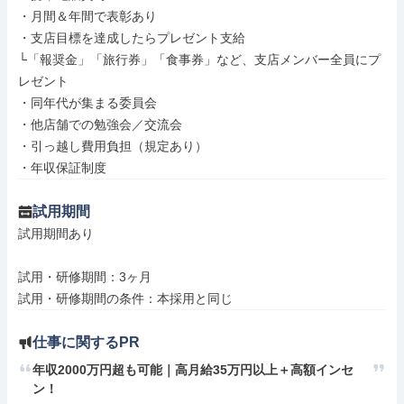
・月間＆年間で表彰あり

・支店目標を達成したらプレゼント支給

└「報奨金」「旅行券」「食事券」など、支店メンバー全員にプ
レゼント

・同年代が集まる委員会

・他店舗での勉強会／交流会

・引っ越し費用負担（規定あり）

・年収保証制度
試用期間
試用期間あり

試用・研修期間：3ヶ月

仕事に関するPR
年収2000万円超も可能｜高月給35万円以上＋高額インセ
ン！