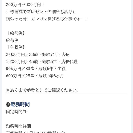
200万円～800万円！

目標達成でプレゼントの贈呈もあり♪

頑張った分、ガンガン稼げるお仕事です！！

【給与例】

給与例

【年収例】

2,000万円／33歳・経験7年・店長

1,200万円／45歳・経験5年・店長代理

905万円／33歳・経験5年・主任

600万円／25歳・経験1年6ヶ月

※あくまで参考としてご確認ください。
勤務時間
固定時間制

勤務時間詳細
