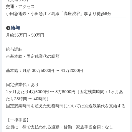
交通・アクセス

小田急電鉄・小田急江ノ島線「高座渋谷」駅より徒歩6分
給与
月給35万円～50万円

給与詳細

※基本給・固定残業代の総額

基本給：月給 30万5000円 〜 41万2000円

固定残業代：あり

1ヶ月あたり4万5000円 〜 8万8000円（固定残業時間：1ヶ月あ
たり28時間 〜 40時間）

固定残業時間を超えた勤務時間については別途残業代を支給する

【一律手当】

全員に一律で支払われる通勤・皆勤・家族手当金額：なし
