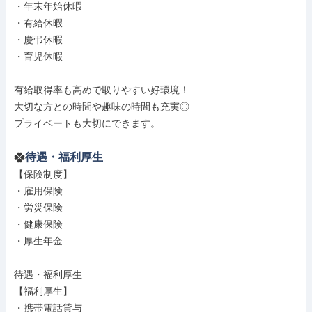
・年末年始休暇

・有給休暇

・慶弔休暇

・育児休暇

有給取得率も高めで取りやすい好環境！

大切な方との時間や趣味の時間も充実◎

プライベートも大切にできます。
待遇・福利厚生
【保険制度】

・雇用保険

・労災保険

・健康保険

・厚生年金

待遇・福利厚生

【福利厚生】

・携帯電話貸与
