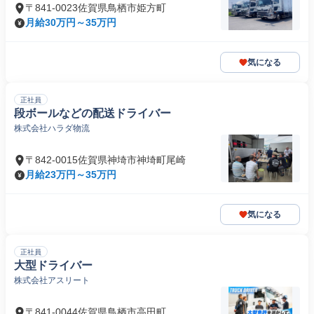
〒841-0023佐賀県鳥栖市姫方町
月給30万円～35万円
気になる
正社員
段ボールなどの配送ドライバー
株式会社ハラダ物流
〒842-0015佐賀県神埼市神埼町尾崎
月給23万円～35万円
気になる
正社員
大型ドライバー
株式会社アスリート
〒841-0044佐賀県鳥栖市高田町