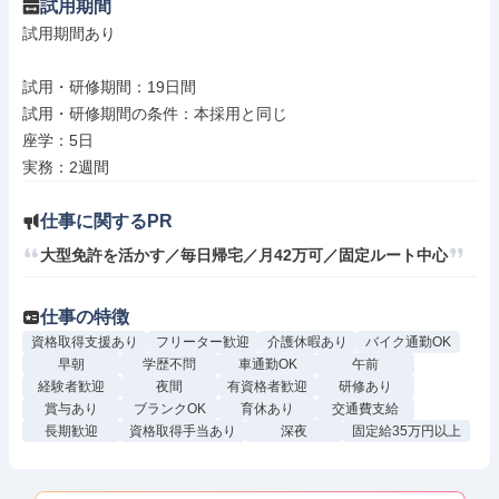
試用期間
試用期間あり

試用・研修期間：19日間

試用・研修期間の条件：本採用と同じ

座学：5日

仕事に関するPR
大型免許を活かす／毎日帰宅／月42万可／固定ルート中心
仕事の特徴
資格取得支援あり
フリーター歓迎
介護休暇あり
バイク通勤OK
早朝
学歴不問
車通勤OK
午前
経験者歓迎
夜間
有資格者歓迎
研修あり
賞与あり
ブランクOK
育休あり
交通費支給
長期歓迎
資格取得手当あり
深夜
固定給35万円以上