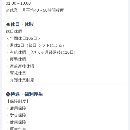
01:00～10:00

※残業：月平均40～50時間程度
休日・休暇
休日休暇

＜年間休日105日＞

・週休2日（祭日 シフトによる）

・有給休暇（入社6ヶ月経過後に10日）

・慶弔休暇

・産前産後休暇

・育児休業

・介護休業制度
待遇・福利厚生
【保険制度】

・雇用保険

・労災保険

・健康保険

・厚生年金
