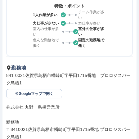
特徴・ポイント
チーム作業が多
1人作業が多い
い
力仕事が少ない
力仕事が多い
室内の仕事が多
室外の仕事が多
い
い
色んな勤務地で
固定の勤務地で
働く
働く
勤務地
841-0021佐賀県鳥栖市幡崎町字平田1715番地　プロロジスパー
ク鳥栖1
Googleマップで開く
株式会社 丸野　鳥栖営業所

勤務地

〒8410021佐賀県鳥栖市幡崎町字平田1715番地 プロロジスパー
ク鳥栖1
