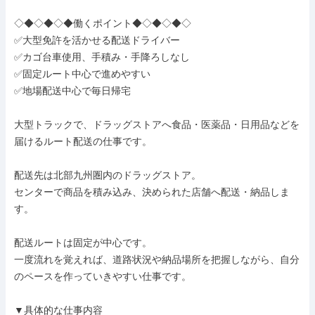
◇◆◇◆◇◆働くポイント◆◇◆◇◆◇

✅大型免許を活かせる配送ドライバー

✅カゴ台車使用、手積み・手降ろしなし

✅固定ルート中心で進めやすい

✅地場配送中心で毎日帰宅

大型トラックで、ドラッグストアへ食品・医薬品・日用品などを
届けるルート配送の仕事です。

配送先は北部九州圏内のドラッグストア。

センターで商品を積み込み、決められた店舗へ配送・納品しま
す。

配送ルートは固定が中心です。

一度流れを覚えれば、道路状況や納品場所を把握しながら、自分
のペースを作っていきやすい仕事です。

▼具体的な仕事内容
