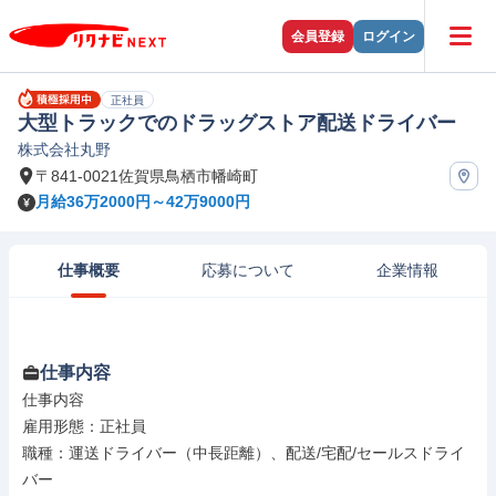
会員登録
ログイン
正社員
大型トラックでのドラッグストア配送ドライバー
株式会社丸野
〒841-0021佐賀県鳥栖市幡崎町
月給36万2000円～42万9000円
仕事概要
応募について
企業情報
仕事内容
仕事内容

雇用形態：正社員

職種：運送ドライバー（中長距離）、配送/宅配/セールスドライ
バー
