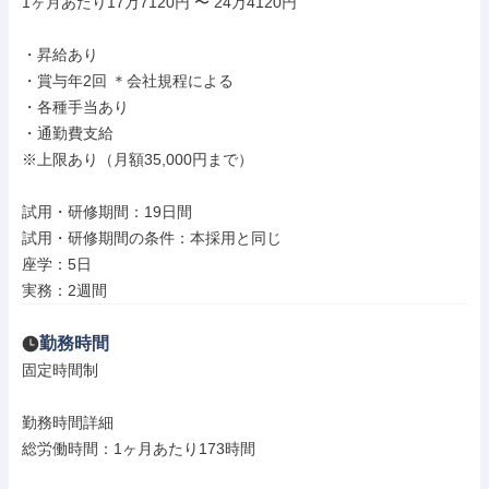
1ヶ月あたり17万7120円 〜 24万4120円

・昇給あり

・賞与年2回 ＊会社規程による

・各種手当あり

・通勤費支給

※上限あり（月額35,000円まで）

試用・研修期間：19日間

試用・研修期間の条件：本採用と同じ

座学：5日

実務：2週間
勤務時間
固定時間制

勤務時間詳細

総労働時間：1ヶ月あたり173時間
