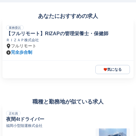
あなたにおすすめの求人
業務委託
【フルリモート】RIZAPの管理栄養士・保健師
ＲＩＺＡＰ株式会社
フルリモート
完全歩合制
気になる
職種と勤務地が似ている求人
正社員
夜間4tドライバー
福岡小型陸運株式会社