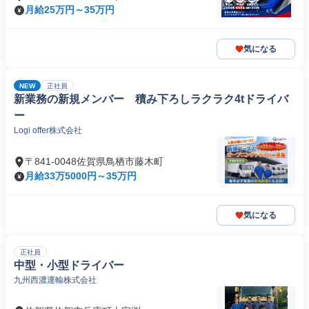
月給25万円～35万円
気になる
NEW
正社員
新業務の新規メンバー 積み下ろしラクラク4tドライバ
ー
Logi offer株式会社
〒841-0048佐賀県鳥栖市藤木町
月給33万5000円～35万円
気になる
正社員
中型・小型ドライバー
九州西濃運輸株式会社