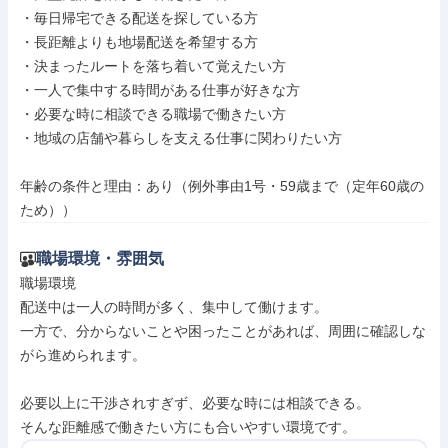
・毎日帰宅できる配送を探している方

・長距離よりも地場配送を希望する方

・決まったルートを落ち着いて覚えたい方

・一人で集中する時間がある仕事が好きな方

・必要な時に相談できる職場で働きたい方

・地域の店舗や暮らしを支える仕事に関わりたい方

年齢の条件と理由：あり（例外事由1号・59歳まで（定年60歳の
ため））
職場環境・雰囲気
職場環境

配送中は一人の時間が多く、集中して働けます。

一方で、分からないことや困ったことがあれば、周囲に確認しな
がら進められます。

必要以上に干渉されすぎず、必要な時には相談できる。

そんな距離感で働きたい方にも合いやすい環境です。