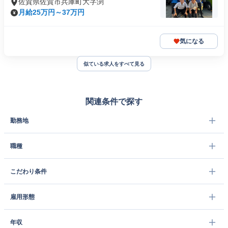
佐賀県佐賀市兵庫町大字渕
月給25万円～37万円
気になる
似ている求人をすべて見る
関連条件で探す
勤務地
職種
こだわり条件
雇用形態
年収