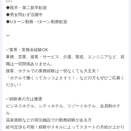
◎）

◆既卒・第二新卒歓迎

◆男女問わず活躍中

◆Uターン勤務・Iターン勤務歓迎

ー

✅業界・実務未経験OK

事務、営業、接客・サービス、介護、製造、エンジニアなど、前
職は一切関係ありません。

接客、ホテルでの業務経験は一切なくても大丈夫！

「ホテルで働くってカッコよさそう！」などの方もぜひご応募く
ださい！

✅経験者の方は優遇

ビジネスホテル、シティホテル、リゾートホテル、会員制ホテ
ル、

温泉旅館などの宿泊施設での勤務経験がある方

給与交渉も可能！経験やスキルによってスタートの月給が上がり