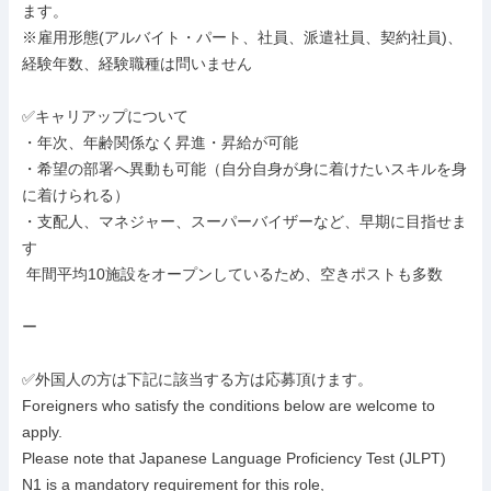
ます。

※雇用形態(アルバイト・パート、社員、派遣社員、契約社員)、
経験年数、経験職種は問いません

✅キャリアップについて

・年次、年齢関係なく昇進・昇給が可能

・希望の部署へ異動も可能（自分自身が身に着けたいスキルを身
に着けられる）

・支配人、マネジャー、スーパーバイザーなど、早期に目指せま
す

 年間平均10施設をオープンしているため、空きポストも多数

ー

✅外国人の方は下記に該当する方は応募頂けます。

Foreigners who satisfy the conditions below are welcome to 
apply.

Please note that Japanese Language Proficiency Test (JLPT) 
N1 is a mandatory requirement for this role,
