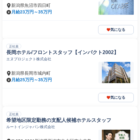
新潟県魚沼市四日町
月給23万円～35万円
気になる
正社員
長岡ホテル/フロントスタッフ【インパクト2002】
エヌプロジェクト株式会社
新潟県長岡市城内町
月給25万円～35万円
気になる
正社員
希望地区限定勤務の支配人候補ホテルスタッフ
ルートインジャパン株式会社