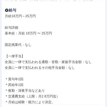
給与
月給18万円～25万円

給与詳細

基本給：月給 18万円 〜 25万円

固定残業代：なし

【一律手当】

全員に一律で支払われる通勤・皆勤・家族手当金額：なし

全員に一律で支払われるその他手当金額：なし

＊賞与年2回

＊昇給年1回

＊夜勤・深夜手当などあり

＊交通費支給（上限：月2.8万円迄）

＊月給は経験・能力により決定。