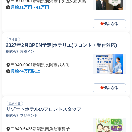
〒950-0961新潟県新潟市中央区東出来島
月給31万円～41万円
気になる
正社員
2027年2月OPEN予定|ホテリエ(フロント・受付対応)
株式会社東横イン
〒940-0061新潟県長岡市城内町
月給24万円以上
気になる
契約社員
リゾートホテルのフロントスタッフ
株式会社フジランド
〒949-6423新潟県南魚沼市舞子