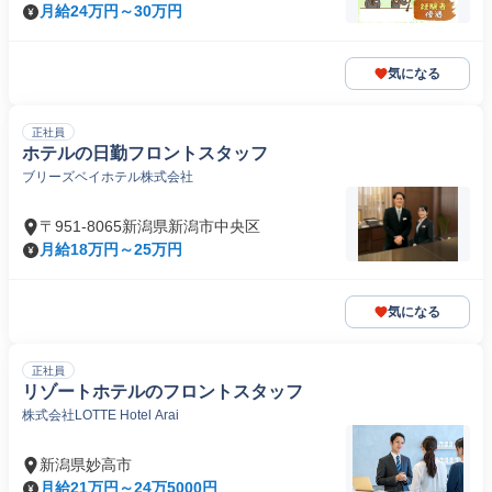
月給24万円～30万円
気になる
正社員
ホテルの日勤フロントスタッフ
ブリーズベイホテル株式会社
〒951-8065新潟県新潟市中央区
月給18万円～25万円
気になる
正社員
リゾートホテルのフロントスタッフ
株式会社LOTTE Hotel Arai
新潟県妙高市
月給21万円～24万5000円