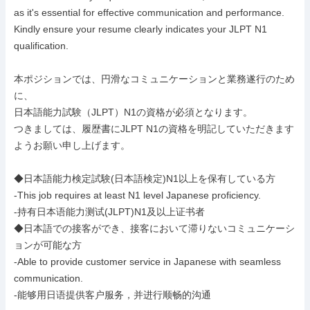
as it's essential for effective communication and performance.

Kindly ensure your resume clearly indicates your JLPT N1 
qualification.

本ポジションでは、円滑なコミュニケーションと業務遂行のため
に、

日本語能力試験（JLPT）N1の資格が必須となります。

つきましては、履歴書にJLPT N1の資格を明記していただきます
ようお願い申し上げます。

◆日本語能力検定試験(日本語検定)N1以上を保有している方

-This job requires at least N1 level Japanese proficiency.

-持有日本语能力测试(JLPT)N1及以上证书者

◆日本語での接客ができ、接客において滞りないコミュニケーシ
ョンが可能な方

-Able to provide customer service in Japanese with seamless 
communication.

-能够用日语提供客户服务，并进行顺畅的沟通
