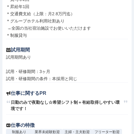
＊昇給年1回

＊交通費支給（上限：月2.8万円迄）

＊グループホテル利用社割あり

 →全国の当社宿泊施設でお使いいただけます

＊制服貸与
試用期間
試用期間あり

試用・研修期間：3ヶ月

仕事に関するPR
日勤のみで夜勤なし☆希望シフト制＋有給取得しやすい環
境です！
仕事の特徴
制服あり
業界未経験歓迎
主婦・主夫歓迎
フリーター歓迎