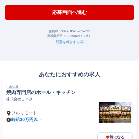
応募画面へ進む
原稿ID：
5377c859be67e704
掲載開始日：
2025/04/16（水）
問題を報告する
あなたにおすすめの求人
正社員
焼肉専門店のホール・キッチン
株式会社こぐみ
フルリモート
時給30万円以上
気になる