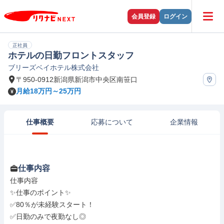
会員登録
ログイン
正社員
ホテルの日勤フロントスタッフ
ブリーズベイホテル株式会社
〒950-0912新潟県新潟市中央区南笹口
月給18万円～25万円
仕事概要
応募について
企業情報
仕事内容
仕事内容

✨仕事のポイント✨

✅80％が未経験スタート！

✅日勤のみで夜勤なし◎
