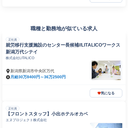
職種と勤務地が似ている求人
正社員
就労移行支援施設のセンター長候補//LITALICOワークス
新潟万代シテイ
株式会社LITALICO
新潟県新潟市中央区万代
月給30万8400円～36万2500円
気になる
正社員
【フロントスタッフ】小出ホテルオカベ
エヌプロジェクト株式会社