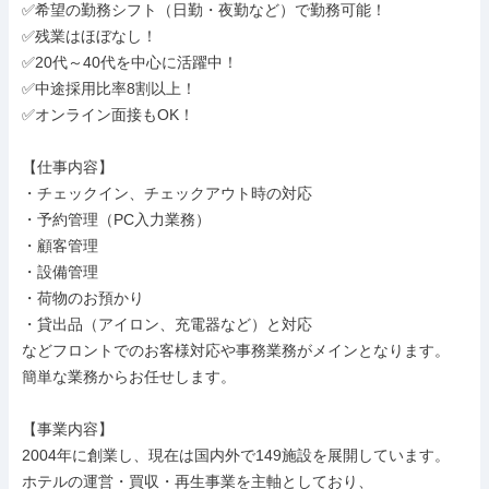
✅希望の勤務シフト（日勤・夜勤など）で勤務可能！

✅残業はほぼなし！

✅20代～40代を中心に活躍中！

✅中途採用比率8割以上！

✅オンライン面接もOK！

【仕事内容】

・チェックイン、チェックアウト時の対応

・予約管理（PC入力業務）

・顧客管理

・設備管理

・荷物のお預かり

・貸出品（アイロン、充電器など）と対応

などフロントでのお客様対応や事務業務がメインとなります。

簡単な業務からお任せします。

【事業内容】

2004年に創業し、現在は国内外で149施設を展開しています。

ホテルの運営・買収・再生事業を主軸としており、
