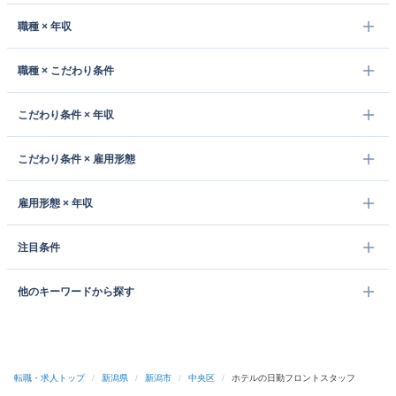
職種 × 年収
職種 × こだわり条件
こだわり条件 × 年収
こだわり条件 × 雇用形態
雇用形態 × 年収
注目条件
他のキーワードから探す
転職・求人トップ
/
新潟県
/
新潟市
/
中央区
/
ホテルの日勤フロントスタッフ