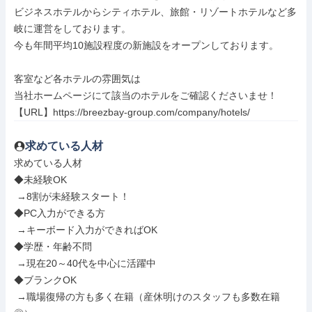
ビジネスホテルからシティホテル、旅館・リゾートホテルなど多
岐に運営をしております。

今も年間平均10施設程度の新施設をオープンしております。

客室など各ホテルの雰囲気は

当社ホームページにて該当のホテルをご確認くださいませ！

【URL】https://breezbay-group.com/company/hotels/
求めている人材
求めている人材

◆未経験OK

 →8割が未経験スタート！

◆PC入力ができる方

 →キーボード入力ができればOK

◆学歴・年齢不問

 →現在20～40代を中心に活躍中

◆ブランクOK

 →職場復帰の方も多く在籍（産休明けのスタッフも多数在籍