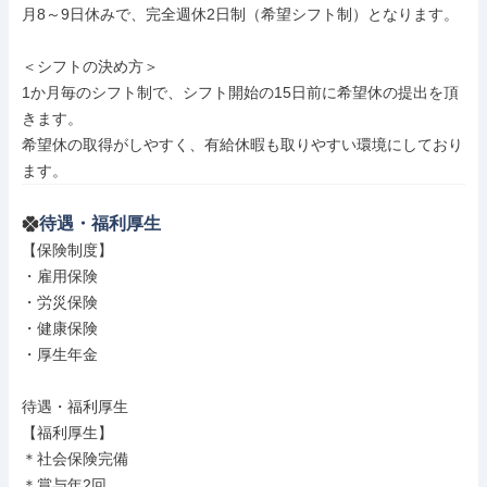
月8～9日休みで、完全週休2日制（希望シフト制）となります。

＜シフトの決め方＞

1か月毎のシフト制で、シフト開始の15日前に希望休の提出を頂
きます。

希望休の取得がしやすく、有給休暇も取りやすい環境にしており
ます。
待遇・福利厚生
【保険制度】

・雇用保険

・労災保険

・健康保険

・厚生年金

待遇・福利厚生

【福利厚生】

＊社会保険完備

＊賞与年2回
