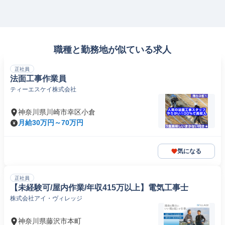
職種と勤務地が似ている求人
正社員
法面工事作業員
ティーエスケイ株式会社
神奈川県川崎市幸区小倉
月給30万円～70万円
気になる
正社員
【未経験可/屋内作業/年収415万以上】電気工事士
株式会社アイ・ヴィレッジ
神奈川県藤沢市本町