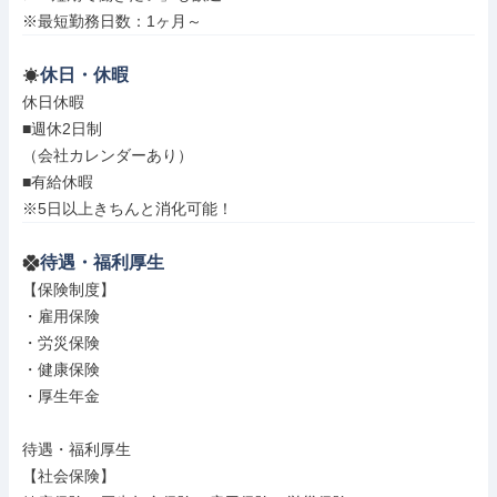
※最短勤務日数：1ヶ月～
休日・休暇
休日休暇

■週休2日制

（会社カレンダーあり）

■有給休暇

※5日以上きちんと消化可能！
待遇・福利厚生
【保険制度】

・雇用保険

・労災保険

・健康保険

・厚生年金

待遇・福利厚生

【社会保険】
