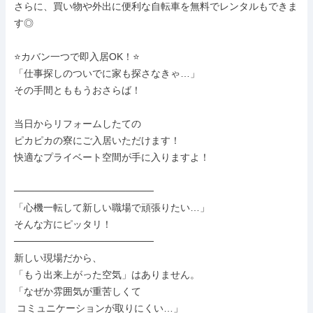
さらに、買い物や外出に便利な自転車を無料でレンタルもできま
す◎

⭐カバン一つで即入居OK！⭐

「仕事探しのついでに家も探さなきゃ…」

その手間とももうおさらば！

当日からリフォームしたての

ピカピカの寮にご入居いただけます！

快適なプライベート空間が手に入りますよ！

────────────────────

「心機一転して新しい職場で頑張りたい…」

そんな方にピッタリ！

────────────────────

新しい現場だから、

「もう出来上がった空気」はありません。

「なぜか雰囲気が重苦しくて

 コミュニケーションが取りにくい…」
