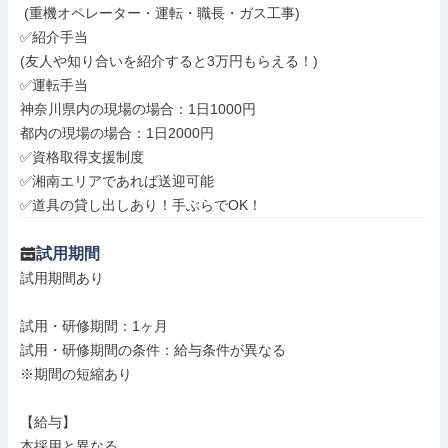
 (重機オペレーター・運転・職長・ガス工事)

✅紹介手当

(友人や知り合いを紹介すると3万円もらえる！)

✅運転手当

神奈川県内の現場の場合：1日1000円

都内の現場の場合：1日2000円

✅資格取得支援制度

✅湘南エリアであれば送迎可能

✅道具の貸し出しあり！手ぶらでOK！
試用期間
試用期間あり

試用・研修期間：1ヶ月

試用・研修期間の条件：給与条件が異なる

※期間の短縮あり

【給与】

本採用と異なる
