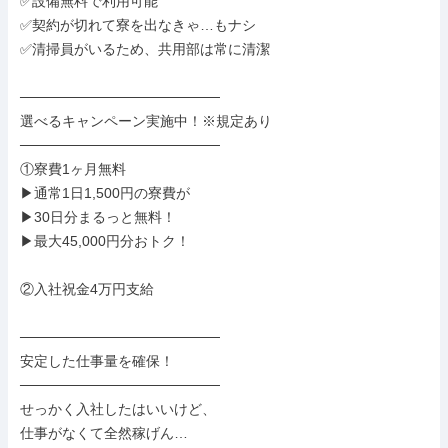
✅設備無料で利用可能

✅契約が切れて寮を出なきゃ…もナシ

✅清掃員がいるため、共用部は常に清潔

────────────────────

選べるキャンペーン実施中！※規定あり

────────────────────

①寮費1ヶ月無料

▶通常1日1,500円の寮費が

▶30日分まるっと無料！

▶最大45,000円分おトク！

②入社祝金4万円支給

────────────────────

安定した仕事量を確保！

────────────────────

せっかく入社したはいいけど、

仕事がなくて全然稼げん…
