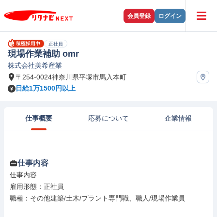
会員登録
ログイン
正社員
現場作業補助 omr
株式会社美希産業
〒254-0024神奈川県平塚市馬入本町
日給1万1500円以上
仕事概要
応募について
企業情報
仕事内容
仕事内容

雇用形態：正社員

職種：その他建築/土木/プラント専門職、職人/現場作業員
