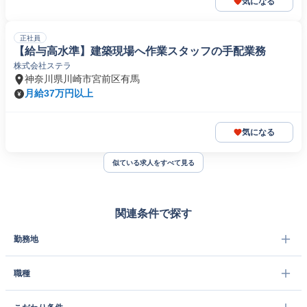
気になる
正社員
【給与高水準】建築現場へ作業スタッフの手配業務
株式会社ステラ
神奈川県川崎市宮前区有馬
月給37万円以上
気になる
似ている求人をすべて見る
関連条件で探す
勤務地
職種