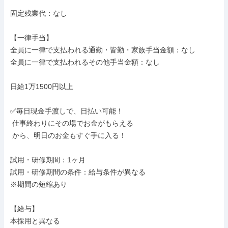
固定残業代：なし

【一律手当】

全員に一律で支払われる通勤・皆勤・家族手当金額：なし

全員に一律で支払われるその他手当金額：なし

日給1万1500円以上

✅毎日現金手渡しで、日払い可能！

 仕事終わりにその場でお金がもらえる

 から、明日のお金もすぐ手に入る！

試用・研修期間：1ヶ月

試用・研修期間の条件：給与条件が異なる

※期間の短縮あり

【給与】

本採用と異なる
