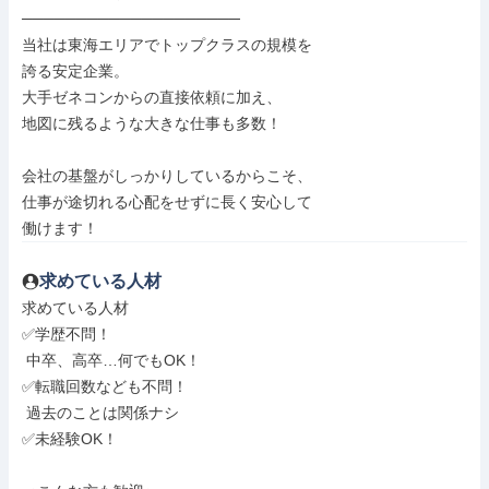
────────────────────

当社は東海エリアでトップクラスの規模を

誇る安定企業。

大手ゼネコンからの直接依頼に加え、

地図に残るような大きな仕事も多数！

会社の基盤がしっかりしているからこそ、

仕事が途切れる心配をせずに長く安心して

働けます！
求めている人材
求めている人材

✅学歴不問！

 中卒、高卒…何でもOK！

✅転職回数なども不問！

 過去のことは関係ナシ

✅未経験OK！
