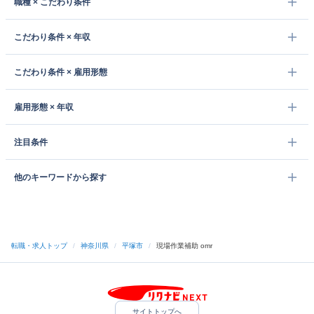
職種 × こだわり条件
こだわり条件 × 年収
こだわり条件 × 雇用形態
雇用形態 × 年収
注目条件
他のキーワードから探す
転職・求人トップ
/
神奈川県
/
平塚市
/
現場作業補助 omr
サイトトップへ