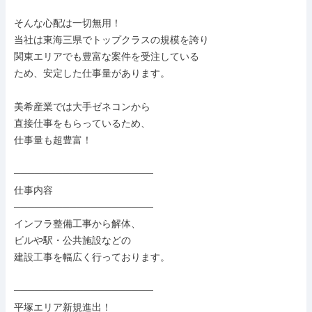
そんな心配は一切無用！

当社は東海三県でトップクラスの規模を誇り

関東エリアでも豊富な案件を受注している

ため、安定した仕事量があります。

美希産業では大手ゼネコンから

直接仕事をもらっているため、

仕事量も超豊富！

────────────────────

仕事内容

────────────────────

インフラ整備工事から解体、

ビルや駅・公共施設などの

建設工事を幅広く行っております。

────────────────────

平塚エリア新規進出！
