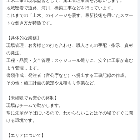
土木工事の現場監督として、施工管理業務をお願いします。

地域密着で道路、河川、橋梁工事などを行っています。

これまでの「土木」のイメージを覆す、最新技術を用いたスマー
トな働き方が特徴です。

【具体的な業務】

現場管理：お客様との打ち合わせ、職人さんの手配・指示、資材
の発注。

工程・品質・安全管理：スケジュール通りに、安全に工事が進む
よう管理します。

書類作成：発注者（官公庁など）へ提出する工事記録の作成。

その他：施工計画の策定や見積もり作業など。

【未経験でも安心の体制】

現場はチームで動かします。

常に先輩がそばにいるので、わからないことはその場ですぐに聞
ける環境です。

【エリアについて】
