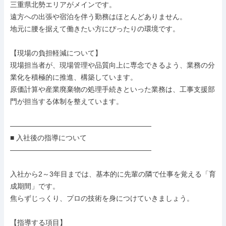
三重県北勢エリアがメインです。

遠方への出張や宿泊を伴う勤務はほとんどありません。

地元に腰を据えて働きたい方にぴったりの環境です。

【現場の負担軽減について】

現場担当者が、現場管理や品質向上に専念できるよう、業務の分
業化を積極的に推進、構築しています。

原価計算や産業廃棄物の処理手続きといった業務は、工事支援部
門が担当する体制を整えています。

――――――――――――――――――――

■ 入社後の指導について

――――――――――――――――――――

入社から2～3年目までは、基本的に先輩の隣で仕事を覚える「育
成期間」です。

焦らずじっくり、プロの技術を身につけていきましょう。

【指導する項目】
