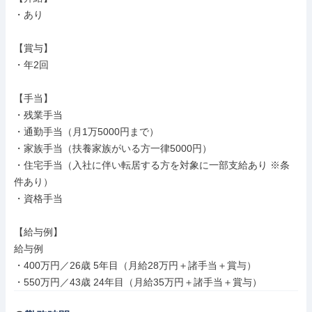
・あり

【賞与】

・年2回

【手当】

・残業手当

・通勤手当（月1万5000円まで）

・家族手当（扶養家族がいる方一律5000円）

・住宅手当（入社に伴い転居する方を対象に一部支給あり ※条
件あり）

・資格手当

【給与例】

給与例

・400万円／26歳 5年目（月給28万円＋諸手当＋賞与）

・550万円／43歳 24年目（月給35万円＋諸手当＋賞与）