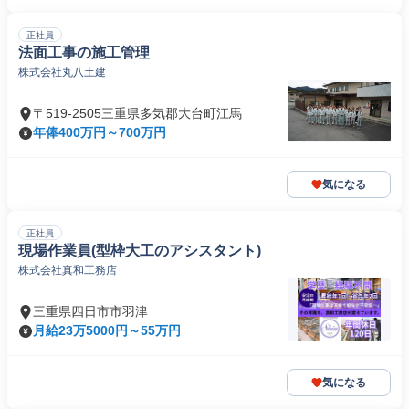
正社員
法面工事の施工管理
株式会社丸八土建
〒519-2505三重県多気郡大台町江馬
年俸400万円～700万円
気になる
正社員
現場作業員(型枠大工のアシスタント)
株式会社真和工務店
三重県四日市市羽津
月給23万5000円～55万円
気になる