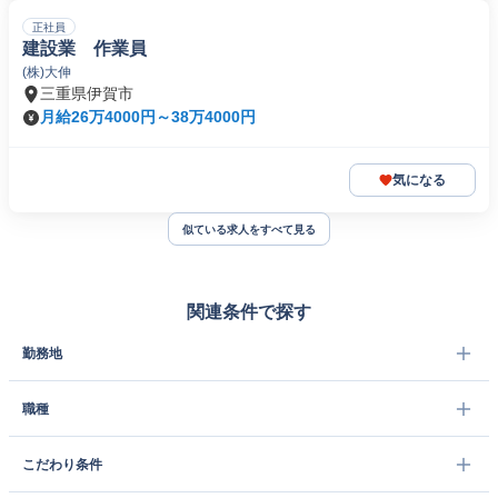
正社員
建設業 作業員
(株)大伸
三重県伊賀市
月給26万4000円～38万4000円
気になる
似ている求人をすべて見る
関連条件で探す
勤務地
職種
こだわり条件