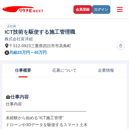
会員登録
ログイン
正社員
ICT技術を駆使する施工管理職
株式会社富洋組
〒512-0923三重県四日市市高角町
月給25万円～45万円
仕事概要
応募について
企業情報
仕事内容
仕事内容

――――――――――――――――――――

未経験から始める“ICT施工管理”

ドローンや3Dデータを駆使するスマート土木
