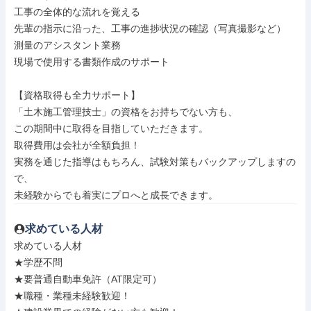
工事の全体的な流れを覚える

先輩の指示に沿った、工事の進捗状況の確認（写真撮影など）

測量のアシスタント業務

現場で使用する書類作成のサポート

【資格取得も全力サポート】

「土木施工管理技士」の資格をお持ちでない方も、

この期間中に取得を目指していただきます。

取得費用は会社が全額負担！

実務を通じた指導はもちろん、試験対策もバックアップしますの
で、

未経験からでも着実にプロへと成長できます。
求めている人材
求めている人材

★学歴不問

★要普通自動車免許（AT限定可）

★職種・業種未経験歓迎！
