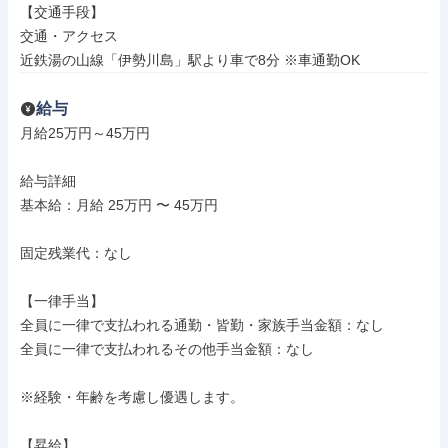
【交通手段】

交通・アクセス

近鉄湯の山線「伊勢川島」駅より車で8分 ※車通勤OK
給与
月給25万円～45万円

給与詳細

基本給：月給 25万円 〜 45万円

固定残業代：なし

【一律手当】

全員に一律で支払われる通勤・皆勤・家族手当金額：なし

全員に一律で支払われるその他手当金額：なし

※経験・年齢を考慮し優遇します。

【昇給】
