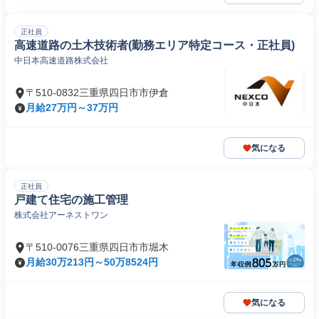
正社員
高速道路の土木技術者(勤務エリア特定コース・正社員)
中日本高速道路株式会社
〒510-0832三重県四日市市伊倉
月給27万円～37万円
気になる
正社員
戸建て住宅の施工管理
株式会社アーネストワン
〒510-0076三重県四日市市堀木
月給30万213円～50万8524円
気になる