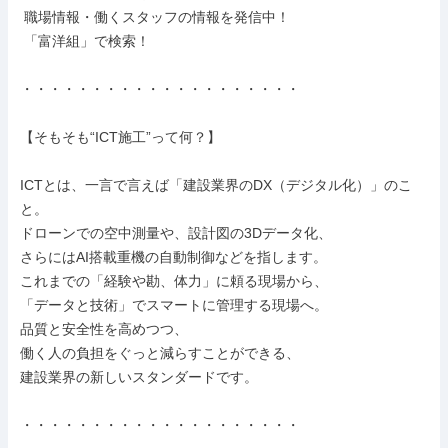
 職場情報・働くスタッフの情報を発信中！

 「富洋組」で検索！

・・・・・・・・・・・・・・・・・・・・

【そもそも“ICT施工”って何？】

ICTとは、一言で言えば「建設業界のDX（デジタル化）」のこ
と。

ドローンでの空中測量や、設計図の3Dデータ化、

さらにはAI搭載重機の自動制御などを指します。

これまでの「経験や勘、体力」に頼る現場から、

「データと技術」でスマートに管理する現場へ。

品質と安全性を高めつつ、

働く人の負担をぐっと減らすことができる、

建設業界の新しいスタンダードです。

・・・・・・・・・・・・・・・・・・・・
