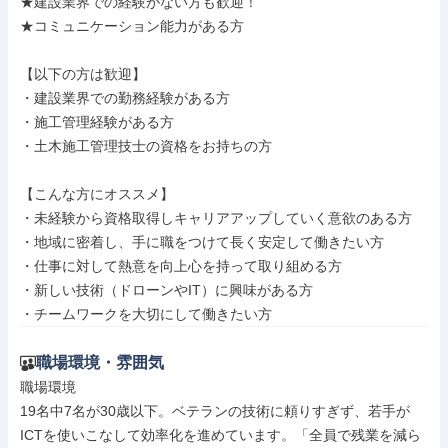
★建設業界での経験がない方も歓迎！

★コミュニケーション能力がある方

【以下の方は歓迎】

・建設業界での勤務経験がある方

・施工管理経験がある方

・土木施工管理技士の資格をお持ちの方

【こんな方にオススメ】

・未経験から資格取得しキャリアアップしていく意欲のある方

・地域に密着し、手に職をつけて長く安定して働きたい方

・仕事に対して熱意を向上心を持って取り組める方

・新しい技術（ドローンやIT）に興味がある方

・チームワークを大切にして働きたい方
職場環境・雰囲気
職場環境

19名中7名が30歳以下。ベテランの技術に頼りすぎず、若手が
ICTを使いこなして効率化を進めています。「全員で残業を減ら