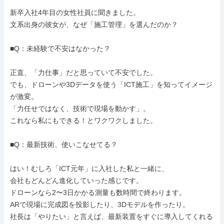
新卒入社4年目の女性社員に聞きました。

文系出身の彼女が、なぜ「施工管理」を選んだのか？

■Q：未経験で不安はなかった？

正直、「力仕事」だと思っていて不安でした。

でも、ドローンや3Dデータを使う「ICT施工」を知ってイメージ
が激変。

「力任せではなく、技術で現場を動かす」。

これなら私にもできる！とワクワクしました。

■Q：最新技術、使いこなせてる？

はい！むしろ「ICT元年」に入社した私と一緒に、

会社もどんどん進化していった感じです。

ドローンなら2〜3日かかる測量も数時間で終わります。

ARで現場に完成図を投影したり、3Dモデルを作ったり。

社長は「やりたい」と言えば、最新装置をすぐに導入してくれる