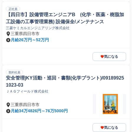
正社員
【四日市】設備管理エンジニアB (化学・医薬・樹脂加
工設備の工事管理業務) 設備保全/メンテナンス
三菱ケミカルエンジニアリング株式会社
三重県四日市市
月給26万円～52万円
気になる
契約社員
安全管理|KY活動・巡回・書類(化学プラント)/09189925
1023-03
ＪＡＧフィールド株式会社
三重県四日市市
月給34万4826円～76万5000円
気になる