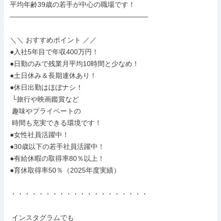
平均年齢39歳の若手が中心の職場です！

――――――――――――――――――――

＼＼ おすすめポイント ／／

●入社5年目で年収400万円！

●日勤のみで残業月平均10時間と少なめ！

●土日休み＆長期連休あり！

●休日出勤はほぼナシ！

 └旅行や映画鑑賞など

 趣味やプライベートの

 時間も充実できる環境です！

●女性社員活躍中！

●30歳以下の若手社員活躍中！

●有給休暇の取得率80％以上！

●育休取得率50％（2025年度実績）

・・・・・・・・・・・・・・・・・・・・

 インスタグラムでも
