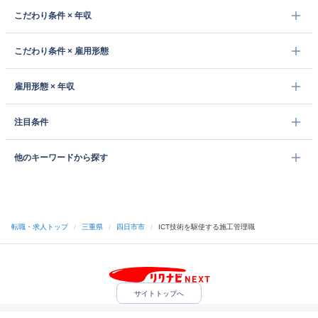
こだわり条件 × 年収
こだわり条件 × 雇用形態
雇用形態 × 年収
注目条件
他のキーワードから探す
転職・求人トップ
/
三重県
/
四日市市
/
ICT技術を駆使する施工管理職
サイトトップへ