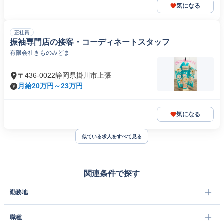
気になる
正社員
振袖専門店の接客・コーディネートスタッフ
有限会社きものみどま
〒436-0022静岡県掛川市上張
月給20万円～23万円
気になる
似ている求人をすべて見る
関連条件で探す
勤務地
職種