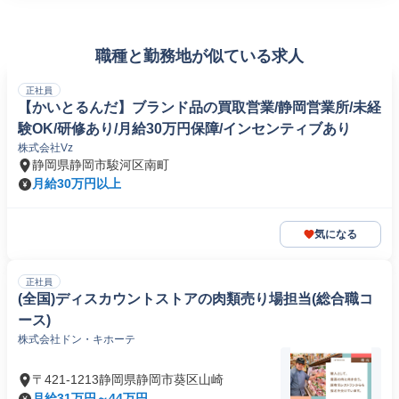
職種と勤務地が似ている求人
正社員
【かいとるんだ】ブランド品の買取営業/静岡営業所/未経
験OK/研修あり/月給30万円保障/インセンティブあり
株式会社Vz
静岡県静岡市駿河区南町
月給30万円以上
気になる
正社員
(全国)ディスカウントストアの肉類売り場担当(総合職コ
ース)
株式会社ドン・キホーテ
〒421-1213静岡県静岡市葵区山崎
月給31万円～44万円