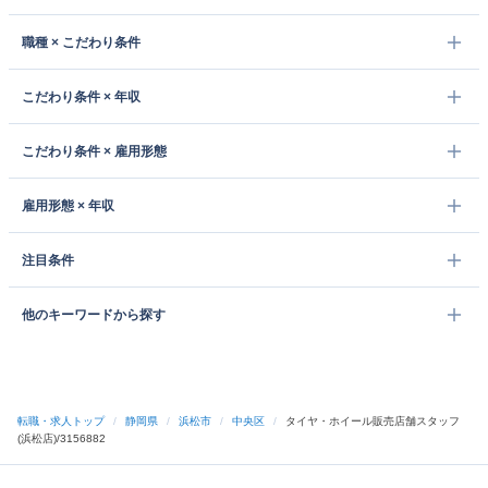
職種 × こだわり条件
こだわり条件 × 年収
こだわり条件 × 雇用形態
雇用形態 × 年収
注目条件
他のキーワードから探す
転職・求人トップ
/
静岡県
/
浜松市
/
中央区
/
タイヤ・ホイール販売店舗スタッフ
(浜松店)/3156882