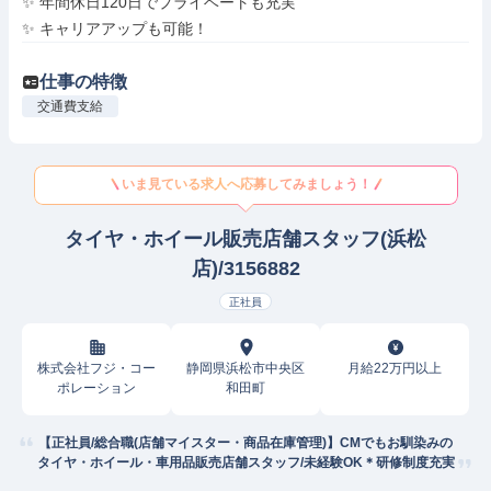
✨ 年間休日120日でプライベートも充実

✨ キャリアアップも可能！
仕事の特徴
交通費支給
いま見ている求人へ応募してみましょう！
タイヤ・ホイール販売店舗スタッフ(浜松
店)/3156882
正社員
株式会社フジ・コー
静岡県浜松市中央区
月給22万円以上
ポレーション
和田町
【正社員/総合職(店舗マイスター・商品在庫管理)】CMでもお馴染みの
タイヤ・ホイール・車用品販売店舗スタッフ/未経験OK＊研修制度充実