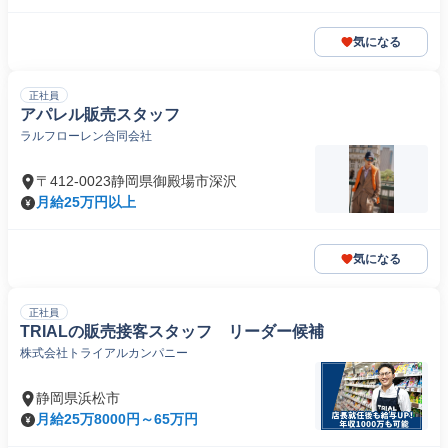
気になる
正社員
アパレル販売スタッフ
ラルフローレン合同会社
〒412-0023静岡県御殿場市深沢
月給25万円以上
気になる
正社員
TRIALの販売接客スタッフ リーダー候補
株式会社トライアルカンパニー
静岡県浜松市
月給25万8000円～65万円