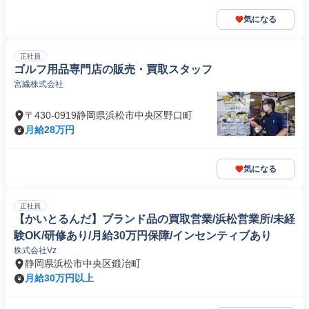
気になる
正社員
ゴルフ用品専門店の販売・買取スタッフ
宮繊株式会社
〒430-0919静岡県浜松市中央区野口町
月給28万円
気になる
正社員
【かいとるんだ】ブランド品の買取営業/浜松営業所/未経
験OK/研修あり/月給30万円保障/インセンティブあり
株式会社Vz
静岡県浜松市中央区鍛冶町
月給30万円以上