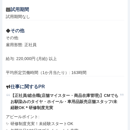
試用期間
試用期間なし
その他
その他: 

雇用形態: 正社員

給与: 220,000円 (月給) 以上

平均所定労働時間（1か月当たり）: 163時間
仕事に関するPR
【正社員/総合職(店舗マイスター・商品在庫管理)】CMでも
お馴染みのタイヤ・ホイール・車用品販売店舗スタッフ/未
経験OK＊研修制度充実
アピールポイント: 

✨ 研修制度充実！未経験スタートOK
