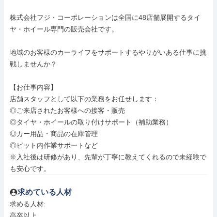
株式会社フジ・コーポレーションは全国に48店舗展開するタイ
ヤ・ホイール専門の販売会社です。

地域のお客様のカーライフをサポートするやりがいある仕事に挑
戦しませんか？

【お仕事内容】

店舗スタッフとして以下の業務をお任せします：

◎ご来店されたお客様への接客・販売

◎タイヤ・ホイールの取り付けサポート（補助業務）

◎カー用品・商品の在庫管理

◎ピット内作業サポートなど

※入社後は研修があり、先輩が丁寧に教えてくれるので未経験で
も安心です。
求めている人材
求める人材: 

高卒以上
