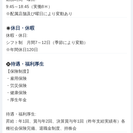
9:45～18:45（実働8Ｈ）

※配属店舗及び曜日により変動あり
休日・休暇
休暇・休日: 

シフト制　月間7～12日（季節により変動）

※年間休日120日
待遇・福利厚生
【保険制度】

・雇用保険

・労災保険

・健康保険

・厚生年金

待遇・福利厚生: 

昇給：年1回、賞与年2回、決算賞与年1回（昨年支給実績有）各
種社会保険完備、退職金制度、持株会