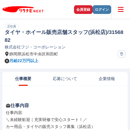
会員登録
ログイン
正社員
タイヤ・ホイール販売店舗スタッフ(浜松店)/31568
82
株式会社フジ・コーポレーション
静岡県浜松市中央区和田町
月給22万円以上
仕事概要
応募について
企業情報
仕事内容
仕事内容: 

＼未経験歓迎｜充実研修で安心スタート！／

カー用品・タイヤの販売スタッフ募集（浜松店）
