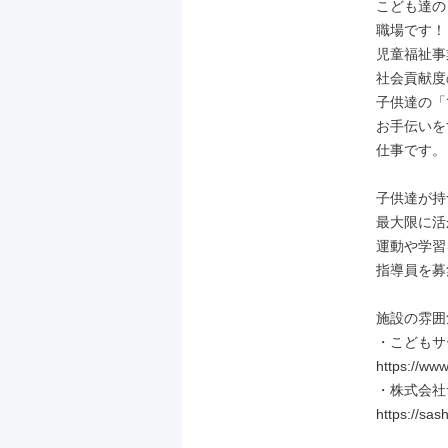
こども達の
職場です！

児童福祉事
社会貢献度
子供達の「
お手伝いを
仕事です。

子供達が持
最大限に活
運動や学習
指導員を募
施設の雰囲
・こどもサー
https://www
・株式会社
https://sash