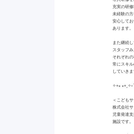
充実の研修
未経験の方
安心してお
あります。

また継続し
スタッフみ
それぞれの
常にスキル
していきま
✧+⁎ ⁎+˳✧༚ ̊
＜こどもサ
株式会社サ
児童発達支
施設です。
