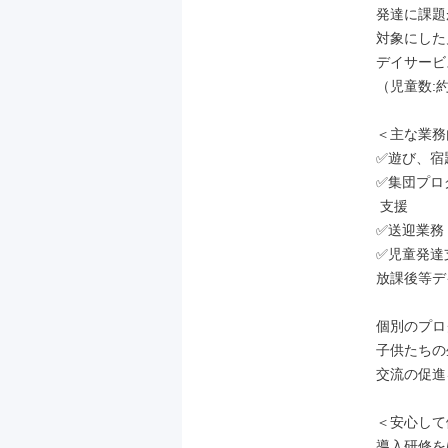
発達に課題
対象にした
デイサービ
（児童数:約
＜主な業務
✅遊び、宿
✅集団プロ
 支援

✅送迎業務

✅児童発達
放課後等デ
個別のプロ
子供たちの
交流の促進
＜安心して
導入研修を