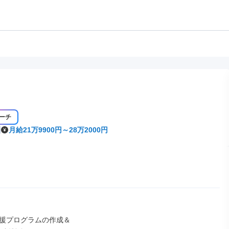
ーチ
月給21万9900円～28万2000円
支援プログラムの作成＆
