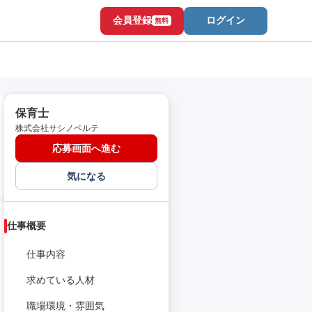
会員登録
ログイン
無料
保育士
株式会社サシノベルテ
応募画面へ進む
気になる
仕事概要
仕事内容
求めている人材
職場環境・雰囲気