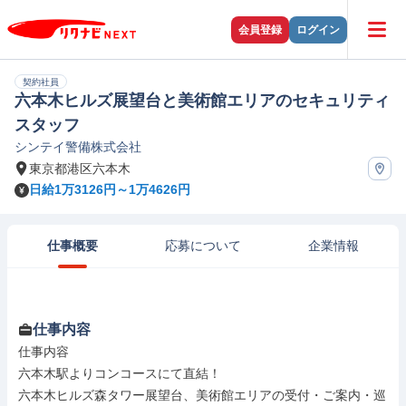
会員登録
ログイン
契約社員
六本木ヒルズ展望台と美術館エリアのセキュリティ
スタッフ
シンテイ警備株式会社
東京都港区六本木
日給1万3126円～1万4626円
仕事概要
応募について
企業情報
仕事内容
仕事内容

六本木駅よりコンコースにて直結！

六本木ヒルズ森タワー展望台、美術館エリアの受付・ご案内・巡