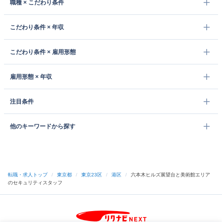
職種 × こだわり条件
こだわり条件 × 年収
こだわり条件 × 雇用形態
雇用形態 × 年収
注目条件
他のキーワードから探す
転職・求人トップ
/
東京都
/
東京23区
/
港区
/
六本木ヒルズ展望台と美術館エリア
のセキュリティスタッフ