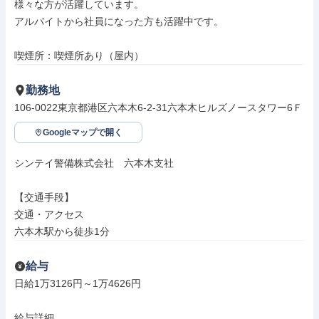
様々な方が活躍しています。

アルバイトから社員になった方も活躍中です。

喫煙所：喫煙所あり（屋内）
勤務地
106-0022東京都港区六本木6-2-31六本木ヒルズノースタワー6Ｆ
Googleマップで開く
シンテイ警備株式会社　六本木支社

【交通手段】

交通・アクセス

六本木駅から徒歩1分
給与
日給1万3126円～1万4626円

給与詳細
