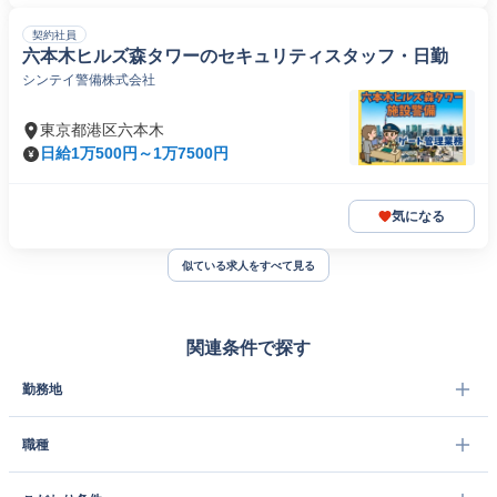
契約社員
六本木ヒルズ森タワーのセキュリティスタッフ・日勤
シンテイ警備株式会社
東京都港区六本木
日給1万500円～1万7500円
気になる
似ている求人をすべて見る
関連条件で探す
勤務地
職種