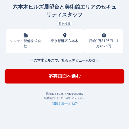
六本木ヒルズ展望台と美術館エリアのセキュ
リティスタッフ
契約社員
シンテイ警備株式会
東京都港区六本木
日給1万3126円～1
社
万4626円
六本木ヒルズで、社会人デビューもOK!
応募画面へ進む
原稿ID：
50df747d019c25d7
掲載開始日：
2024/12/17（火）
問題を報告する