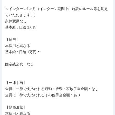
※インターン1ヶ月（インターン期間中に施設のルール等を覚え
ていただきます。）

条件変動なし

基本給 : 日給 1万円

【給与】

本採用と異なる

基本給 : 日給 1万円 〜

固定残業代：なし

【一律手当】

全員に一律で支払われる通勤・皆勤・家族手当金額：なし

全員に一律で支払われるその他手当金額：あり

【勤務形態】

本採用と異なる
