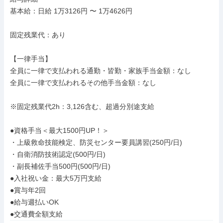
基本給：日給 1万3126円 〜 1万4626円

固定残業代：あり

【一律手当】

全員に一律で支払われる通勤・皆勤・家族手当金額：なし

全員に一律で支払われるその他手当金額：なし

※固定残業代2h：3,126含む、超過分別途支給

●資格手当＜最大1500円UP！＞

・上級救命技能検定、防災センター要員講習(250円/日)

・自衛消防技術認定(500円/日)

・副長補佐手当500円(500円/日)

●入社祝い金：最大5万円支給

●賞与年2回

●給与週払いOK

●交通費全額支給