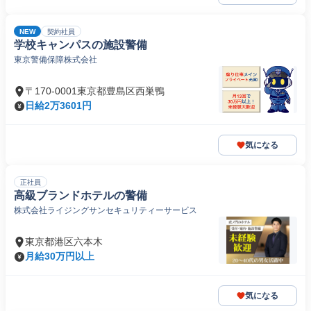
NEW
契約社員
学校キャンパスの施設警備
東京警備保障株式会社
〒170-0001東京都豊島区西巣鴨
日給2万3601円
気になる
正社員
高級ブランドホテルの警備
株式会社ライジングサンセキュリティーサービス
東京都港区六本木
月給30万円以上
気になる