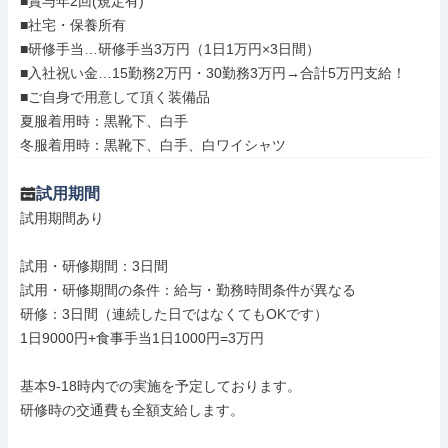
■賞与年2回(規定有)

■社宅・保養所有

■研修手当…研修手当3万円（1日1万円×3日間）

■入社祝い金…15勤務2万円・30勤務3万円→合計5万円支給！

■ご自身で用意して頂く装備品

夏服着用時：黒靴下、白手

冬服着用時：黒靴下、白手、白ワイシャツ
試用期間
試用期間あり

試用・研修期間：3日間

試用・研修期間の条件：給与・勤務時間条件が異なる

研修：3日間（連続した日ではなくてもOKです）

1日9000円+食事手当1日1000円=3万円

基本9-18時内での実施を予定しております。

研修時の交通費も全額支給します。
