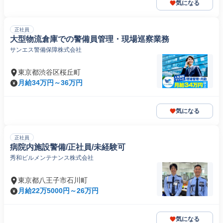
気になる
正社員
大型物流倉庫での警備員管理・現場巡察業務
サンエス警備保障株式会社
東京都渋谷区桜丘町
月給34万円～36万円
気になる
正社員
病院内施設警備/正社員/未経験可
秀和ビルメンテナンス株式会社
東京都八王子市石川町
月給22万5000円～26万円
気になる