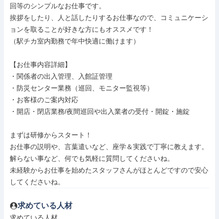
回等のシンプルなお仕事です。

挨拶をしたり、人と話したりするお仕事なので、コミュニケーシ
ョンを取ることが好きな方にもオススメです！

（駅チカ室内勤務で年中快適に働けます）

【お仕事内容詳細】

・関係者の出入管理、入館証管理

・防災センター業務（巡回、モニター監視等）

・お客様のご案内対応

・開店・閉店業務/夜間巡回や出入業者の受付・開錠・施錠

まずは研修からスタート！

お仕事の説明や、言葉遣いなど、座学＆実践で丁寧に教えます。

解らない事など、何でも気軽に質問してくださいね。

未経験からお仕事を始めたスタッフさんがほとんどですので安心
してくださいね。
求めている人材
求めている人材
