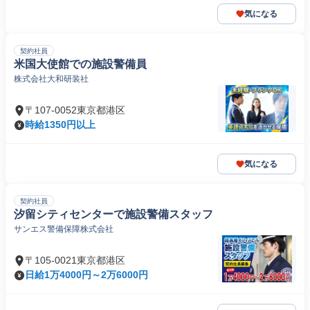
気になる
契約社員
米国大使館での施設警備員
株式会社大和研装社
〒107-0052東京都港区
時給1350円以上
気になる
契約社員
汐留シティセンターで施設警備スタッフ
サンエス警備保障株式会社
〒105-0021東京都港区
日給1万4000円～2万6000円