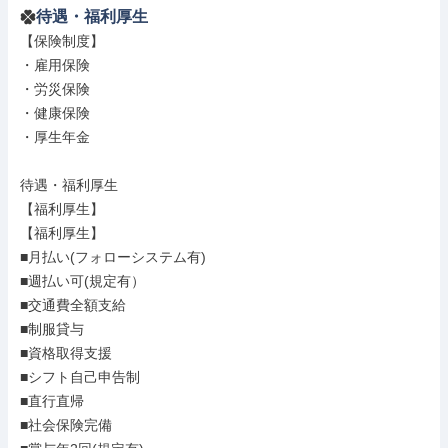
待遇・福利厚生
【保険制度】

・雇用保険

・労災保険

・健康保険

・厚生年金

待遇・福利厚生

【福利厚生】

【福利厚生】

■月払い(フォローシステム有)

■週払い可(規定有）

■交通費全額支給

■制服貸与

■資格取得支援

■シフト自己申告制

■直行直帰

■社会保険完備
