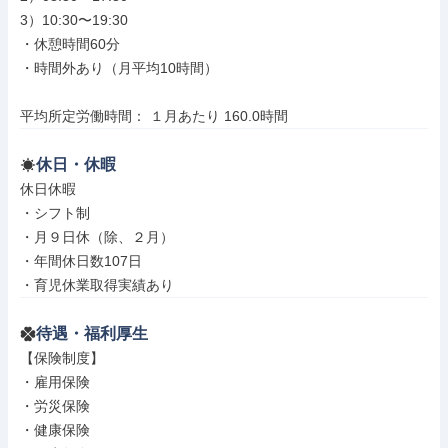
3）10:30〜19:30

・休憩時間60分

・時間外あり（月平均10時間）

平均所定労働時間： １月あたり 160.0時間
休日・休暇
休日休暇

・シフト制

・月９日休（除、２月）

・年間休日数107日

・育児休業取得実績あり
待遇・福利厚生
【保険制度】

・雇用保険

・労災保険

・健康保険
