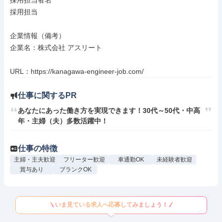
採用担当者名

採用担当

企業情報（備考）

企業名：株式会社 アスリート

URL：https://kanagawa-engineer-job.com/
仕事に関するPR
あなたにあった働き方を実現できます！30代～50代・中高
年・主婦（夫）多数活躍中！
仕事の特徴
主婦・主夫歓迎
フリーター歓迎
車通勤OK
未経験者歓迎
賞与あり
ブランクOK
いま見ている求人へ応募してみましょう！