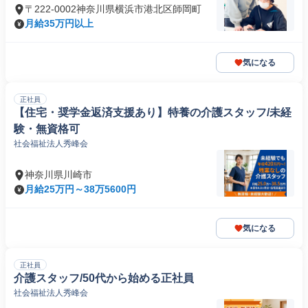
〒222-0002神奈川県横浜市港北区師岡町
月給35万円以上
気になる
正社員
【住宅・奨学金返済支援あり】特養の介護スタッフ/未経
験・無資格可
社会福祉法人秀峰会
神奈川県川崎市
月給25万円～38万5600円
気になる
正社員
介護スタッフ/50代から始める正社員
社会福祉法人秀峰会