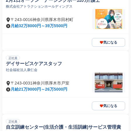
2月1日オープン ナーシングホームの介護士
株式会社アトラクションホールディングス
〒243-0016神奈川県厚木市田村町
月給32万8000円～39万5500円
気になる
正社員
デイサービスケアスタッフ
社会福祉法人康仁会
〒243-0031神奈川県厚木市戸室
月給21万9000円～26万5000円
気になる
正社員
自立訓練センター(生活介護・生活訓練)サービス管理責