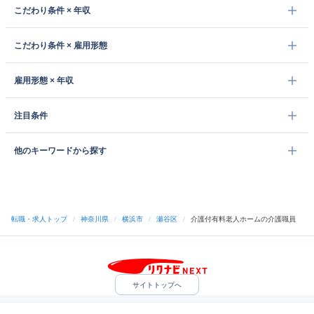
こだわり条件 × 年収
こだわり条件 × 雇用形態
雇用形態 × 年収
注目条件
他のキーワードから探す
転職・求人トップ
/
神奈川県
/
横浜市
/
瀬谷区
/
介護付有料老人ホームの介護職員
サイトトップへ