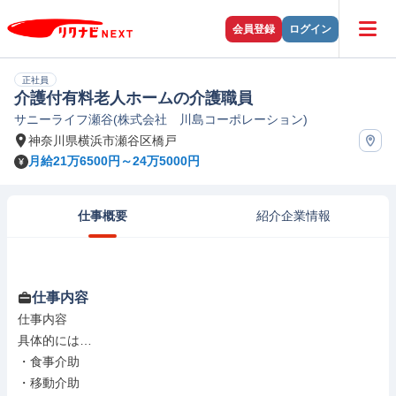
会員登録
ログイン
正社員
介護付有料老人ホームの介護職員
サニーライフ瀬谷(株式会社 川島コーポレーション)
神奈川県横浜市瀬谷区橋戸
月給21万6500円～24万5000円
仕事概要
紹介企業情報
仕事内容
仕事内容

具体的には…

・食事介助

・移動介助
