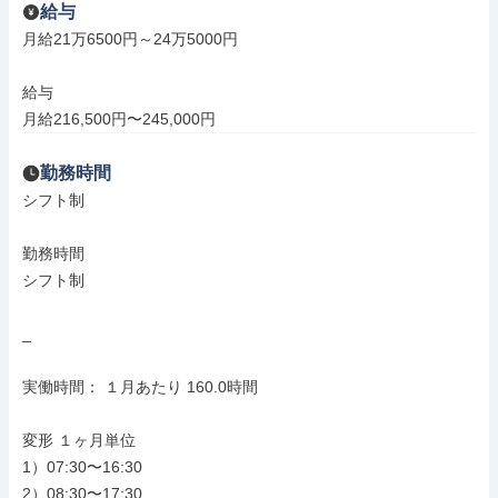
給与
月給21万6500円～24万5000円

給与

月給216,500円〜245,000円
勤務時間
シフト制

勤務時間

シフト制

_

実働時間： １月あたり 160.0時間

変形 １ヶ月単位

1）07:30〜16:30

2）08:30〜17:30
