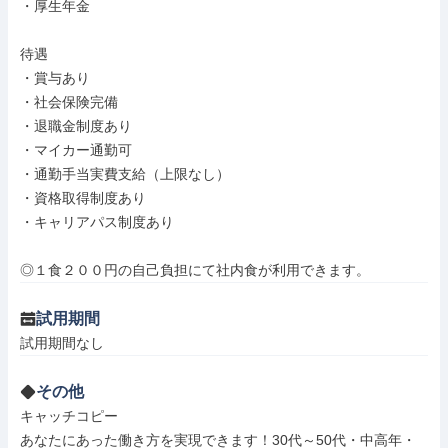
・厚生年金

待遇

・賞与あり

・社会保険完備

・退職金制度あり

・マイカー通勤可

・通勤手当実費支給（上限なし）

・資格取得制度あり

・キャリアパス制度あり

◎１食２００円の自己負担にて社内食が利用できます。
試用期間
試用期間なし
その他
キャッチコピー

あなたにあった働き方を実現できます！30代～50代・中高年・