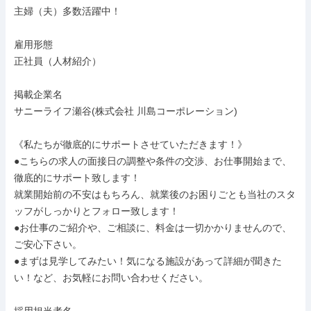
主婦（夫）多数活躍中！

雇用形態

正社員（人材紹介）

掲載企業名

サニーライフ瀬谷(株式会社 川島コーポレーション)

《私たちが徹底的にサポートさせていただきます！》

●こちらの求人の面接日の調整や条件の交渉、お仕事開始まで、
徹底的にサポート致します！

就業開始前の不安はもちろん、就業後のお困りごとも当社のスタ
ッフがしっかりとフォロー致します！

●お仕事のご紹介や、ご相談に、料金は一切かかりませんので、
ご安心下さい。

●まずは見学してみたい！気になる施設があって詳細が聞きた
い！など、お気軽にお問い合わせください。
