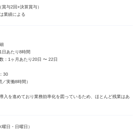
（賞与2回+決算賞与）

は業績による


1日あたり8時間

：1ヶ月あたり20日 〜 22日

30

間／実働8時間）

導入を進めており業務効率化を図っているため、ほとんど残業はあ
水曜日・日曜日）
