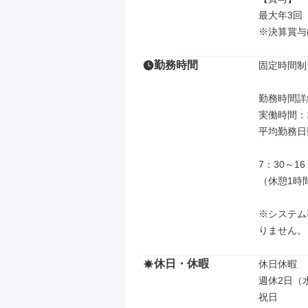
最大年3回
※決算賞与
勤務時間
固定時間制

勤務時間詳細
実働時間：
平均勤務日数
7：30～16：
（休憩1時
※システム
りません。
休日・休暇
休日休暇

週休2日（
祝日
