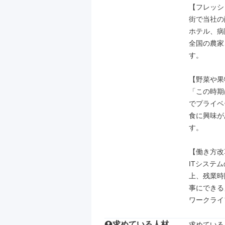
【フレッシ
街で当社の
ホテル、病
全国の農家
す。

【野菜や果
「この時期
でプライベ
食に興味が
す。

【働き方改
ITシステ
上、残業時
事にできる
ワークライ
求めている人材
求めている