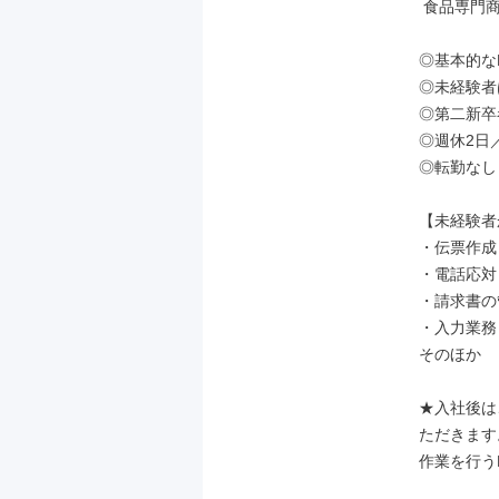
 食品専門商社での事務職★

◎基本的な
◎未経験者
◎第二新卒
◎週休2日
◎転勤なし！
【未経験者
・伝票作成

・電話応対

・請求書の
・入力業務

そのほか

★入社後は
ただきます。
作業を行う