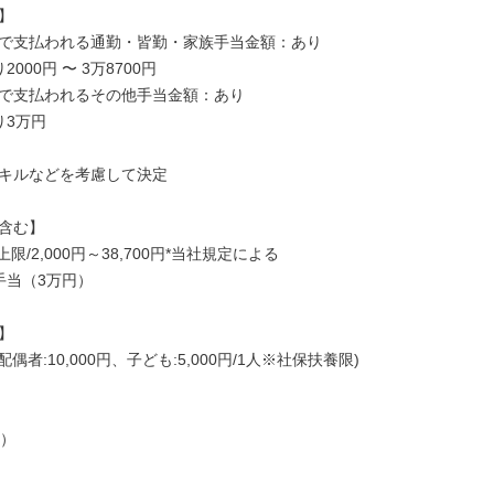


で支払われる通勤・皆勤・家族手当金額：あり

000円 〜 3万8700円

で支払われるその他手当金額：あり

3万円

キルなどを考慮して決定

含む】

限/2,000円～38,700円*当社規定による

当（3万円）



偶者:10,000円、子ども:5,000円/1人※社保扶養限)

）
