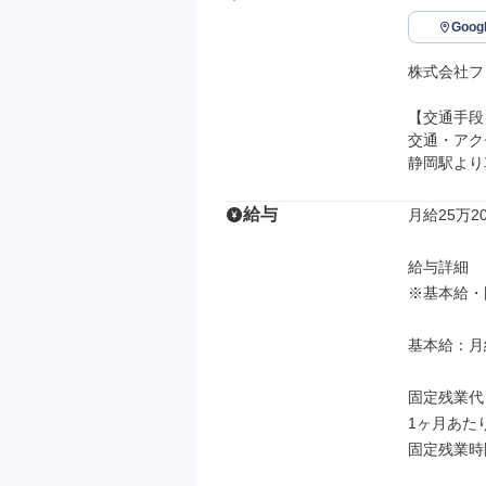
Goo
株式会社フ
【交通手段】
交通・アク
静岡駅より
給与
月給25万20
給与詳細

※基本給・
基本給：月給
固定残業代
1ヶ月あた
固定残業時