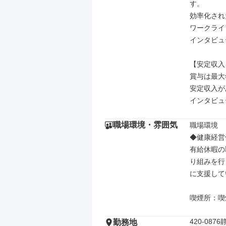
す。

効率化され
ワークライ
インタビュ
【安定収入
賞与は最大
安定収入が
インタビュ
職場環境・雰囲気
職場環境

◆健康経営
有給休暇の
り組みを行
に支援して
喫煙所：喫
420-08
勤務地